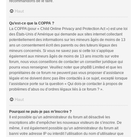
recommandons de le faire.
Haut
Qu’est-ce que la COPPA ?
La COPPA (pour « Child Online Privacy and Protection Act ») est une loi
des États-Unis d’Amérique qui demande aux sites internet collectant
potentiellement des informations sur les mineurs âgés de moins de 13
ans un consentement écrit des parents ou des tuteurs légaux des
mineurs concernés. Si vous ne savez pas si cette loi s’applique
également aux mineurs âgés de moins de 13 ans inscrits sur votre
forum, nous vous conseillons de contacter un conseiller juridique qui
pourra vous renseigner. Veuillez noter que phpBB Limited et que les
propriétaires de ce forum ne peuvent pas vous proposer d’assistance
légale et ne doivent donc pas être contactés à ce sujet, excepté lorsque
l’assistance porte sur la question « Qui dois-je contacter à propos de
problèmes d’abus ou d’ordres légaux liés à ce forum ? ».
Haut
Pourquoi ne puis-je pas m’inscrire ?
Il est possible qu’un administrateur du forum ait désactivé les
inscriptions afin d’empêcher les nouveaux visiteurs de s’inscrire. De
même, il est également possible qu’un administrateur du forum ait
banni votre adresse IP ou interdit l’utilisation du nom d’utilisateur que