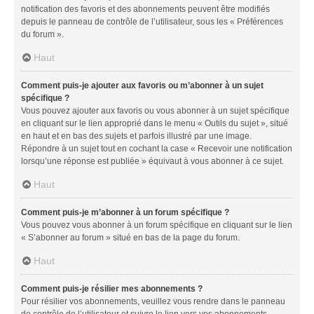
notification des favoris et des abonnements peuvent être modifiés
depuis le panneau de contrôle de l’utilisateur, sous les « Préférences
du forum ».
Haut
Comment puis-je ajouter aux favoris ou m’abonner à un sujet
spécifique ?
Vous pouvez ajouter aux favoris ou vous abonner à un sujet spécifique
en cliquant sur le lien approprié dans le menu « Outils du sujet », situé
en haut et en bas des sujets et parfois illustré par une image.
Répondre à un sujet tout en cochant la case « Recevoir une notification
lorsqu’une réponse est publiée » équivaut à vous abonner à ce sujet.
Haut
Comment puis-je m’abonner à un forum spécifique ?
Vous pouvez vous abonner à un forum spécifique en cliquant sur le lien
« S’abonner au forum » situé en bas de la page du forum.
Haut
Comment puis-je résilier mes abonnements ?
Pour résilier vos abonnements, veuillez vous rendre dans le panneau
de contrôle de l’utilisateur et suivre le lien vers vos abonnements.