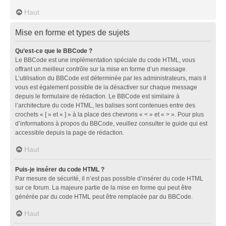
Haut
Mise en forme et types de sujets
Qu’est-ce que le BBCode ?
Le BBCode est une implémentation spéciale du code HTML, vous
offrant un meilleur contrôle sur la mise en forme d’un message.
L’utilisation du BBCode est déterminée par les administrateurs, mais il
vous est également possible de la désactiver sur chaque message
depuis le formulaire de rédaction. Le BBCode est similaire à
l’architecture du code HTML, les balises sont contenues entre des
crochets « [ » et « ] » à la place des chevrons « < » et « > ». Pour plus
d’informations à propos du BBCode, veuillez consulter le guide qui est
accessible depuis la page de rédaction.
Haut
Puis-je insérer du code HTML ?
Par mesure de sécurité, il n’est pas possible d’insérer du code HTML
sur ce forum. La majeure partie de la mise en forme qui peut être
générée par du code HTML peut être remplacée par du BBCode.
Haut