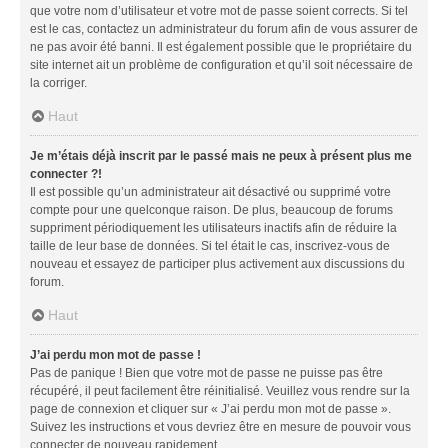
que votre nom d’utilisateur et votre mot de passe soient corrects. Si tel
est le cas, contactez un administrateur du forum afin de vous assurer de
ne pas avoir été banni. Il est également possible que le propriétaire du
site internet ait un problème de configuration et qu’il soit nécessaire de
la corriger.
Haut
Je m’étais déjà inscrit par le passé mais ne peux à présent plus me
connecter ?!
Il est possible qu’un administrateur ait désactivé ou supprimé votre
compte pour une quelconque raison. De plus, beaucoup de forums
suppriment périodiquement les utilisateurs inactifs afin de réduire la
taille de leur base de données. Si tel était le cas, inscrivez-vous de
nouveau et essayez de participer plus activement aux discussions du
forum.
Haut
J’ai perdu mon mot de passe !
Pas de panique ! Bien que votre mot de passe ne puisse pas être
récupéré, il peut facilement être réinitialisé. Veuillez vous rendre sur la
page de connexion et cliquer sur « J’ai perdu mon mot de passe ».
Suivez les instructions et vous devriez être en mesure de pouvoir vous
connecter de nouveau rapidement.