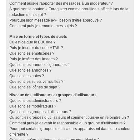
Comment puis-je rapporter des messages à un modérateur ?
À quoi sert le bouton « Enregistrer comme brouillon » affiché lors de la
rédaction d’un sujet ?
Pourquoi mon message a-t-il besoin d’être approuvé ?
Comment puis-je remonter mes sujets ?
Mise en forme et types de sujets
Qu’est-ce que le BBCode ?
Puis-je insérer du code HTML ?
Que sont les émoticônes ?
Puis-je insérer des images ?
Que sont les annonces générales ?
Que sont les annonces ?
Que sont les notes ?
Que sont les sujets verrouillés ?
Que sont les icônes de sujet ?
Niveaux des utilisateurs et groupes d’utilisateurs
Que sont les administrateurs ?
Que sont les modérateurs ?
Que sont les groupes d’utilisateurs ?
Où sont les groupes d’utilisateurs et comment puis-je en rejoindre un ?
Comment puis-je devenir le responsable d’un groupe d’utilisateurs ?
Pourquoi certains groupes d’utilisateurs apparaissent dans une couleur
différente ?
Qu’est-ce qu’un « groupe d’utilisateurs par défaut » ?