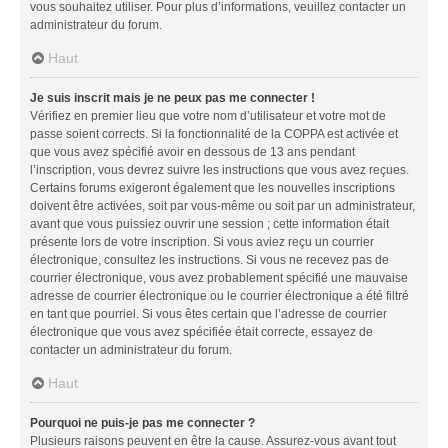
vous souhaitez utiliser. Pour plus d’informations, veuillez contacter un
administrateur du forum.
Haut
Je suis inscrit mais je ne peux pas me connecter !
Vérifiez en premier lieu que votre nom d’utilisateur et votre mot de
passe soient corrects. Si la fonctionnalité de la COPPA est activée et
que vous avez spécifié avoir en dessous de 13 ans pendant
l’inscription, vous devrez suivre les instructions que vous avez reçues.
Certains forums exigeront également que les nouvelles inscriptions
doivent être activées, soit par vous-même ou soit par un administrateur,
avant que vous puissiez ouvrir une session ; cette information était
présente lors de votre inscription. Si vous aviez reçu un courrier
électronique, consultez les instructions. Si vous ne recevez pas de
courrier électronique, vous avez probablement spécifié une mauvaise
adresse de courrier électronique ou le courrier électronique a été filtré
en tant que pourriel. Si vous êtes certain que l’adresse de courrier
électronique que vous avez spécifiée était correcte, essayez de
contacter un administrateur du forum.
Haut
Pourquoi ne puis-je pas me connecter ?
Plusieurs raisons peuvent en être la cause. Assurez-vous avant tout