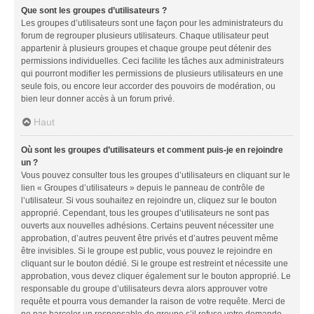
Que sont les groupes d’utilisateurs ?
Les groupes d’utilisateurs sont une façon pour les administrateurs du
forum de regrouper plusieurs utilisateurs. Chaque utilisateur peut
appartenir à plusieurs groupes et chaque groupe peut détenir des
permissions individuelles. Ceci facilite les tâches aux administrateurs
qui pourront modifier les permissions de plusieurs utilisateurs en une
seule fois, ou encore leur accorder des pouvoirs de modération, ou
bien leur donner accès à un forum privé.
Haut
Où sont les groupes d’utilisateurs et comment puis-je en rejoindre
un ?
Vous pouvez consulter tous les groupes d’utilisateurs en cliquant sur le
lien « Groupes d’utilisateurs » depuis le panneau de contrôle de
l’utilisateur. Si vous souhaitez en rejoindre un, cliquez sur le bouton
approprié. Cependant, tous les groupes d’utilisateurs ne sont pas
ouverts aux nouvelles adhésions. Certains peuvent nécessiter une
approbation, d’autres peuvent être privés et d’autres peuvent même
être invisibles. Si le groupe est public, vous pouvez le rejoindre en
cliquant sur le bouton dédié. Si le groupe est restreint et nécessite une
approbation, vous devez cliquer également sur le bouton approprié. Le
responsable du groupe d’utilisateurs devra alors approuver votre
requête et pourra vous demander la raison de votre requête. Merci de
ne pas harceler un responsable de groupe s’il refuse votre demande.