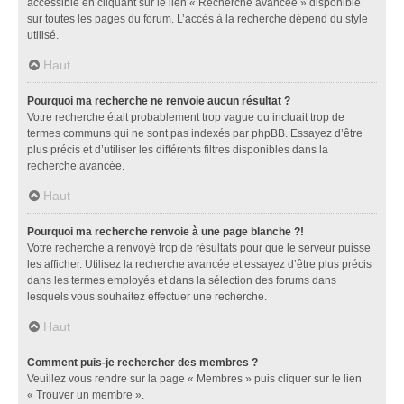
accessible en cliquant sur le lien « Recherche avancée » disponible
sur toutes les pages du forum. L’accès à la recherche dépend du style
utilisé.
Haut
Pourquoi ma recherche ne renvoie aucun résultat ?
Votre recherche était probablement trop vague ou incluait trop de
termes communs qui ne sont pas indexés par phpBB. Essayez d’être
plus précis et d’utiliser les différents filtres disponibles dans la
recherche avancée.
Haut
Pourquoi ma recherche renvoie à une page blanche ?!
Votre recherche a renvoyé trop de résultats pour que le serveur puisse
les afficher. Utilisez la recherche avancée et essayez d’être plus précis
dans les termes employés et dans la sélection des forums dans
lesquels vous souhaitez effectuer une recherche.
Haut
Comment puis-je rechercher des membres ?
Veuillez vous rendre sur la page « Membres » puis cliquer sur le lien
« Trouver un membre ».