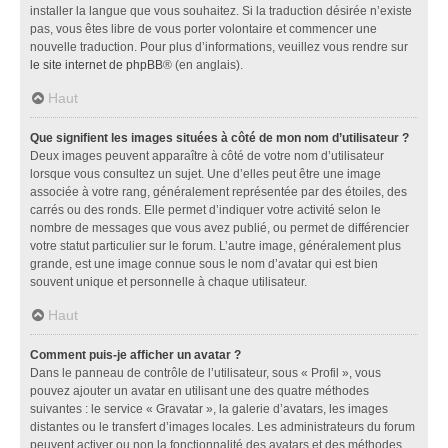
installer la langue que vous souhaitez. Si la traduction désirée n’existe
pas, vous êtes libre de vous porter volontaire et commencer une
nouvelle traduction. Pour plus d’informations, veuillez vous rendre sur
le site internet de phpBB
® (en anglais).
Haut
Que signifient les images situées à côté de mon nom d’utilisateur ?
Deux images peuvent apparaître à côté de votre nom d’utilisateur
lorsque vous consultez un sujet. Une d’elles peut être une image
associée à votre rang, généralement représentée par des étoiles, des
carrés ou des ronds. Elle permet d’indiquer votre activité selon le
nombre de messages que vous avez publié, ou permet de différencier
votre statut particulier sur le forum. L’autre image, généralement plus
grande, est une image connue sous le nom d’avatar qui est bien
souvent unique et personnelle à chaque utilisateur.
Haut
Comment puis-je afficher un avatar ?
Dans le panneau de contrôle de l’utilisateur, sous « Profil », vous
pouvez ajouter un avatar en utilisant une des quatre méthodes
suivantes : le service « Gravatar », la galerie d’avatars, les images
distantes ou le transfert d’images locales. Les administrateurs du forum
peuvent activer ou non la fonctionnalité des avatars et des méthodes