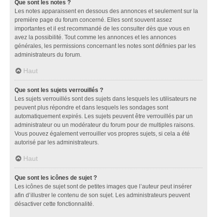
Que sont les notes ?
Les notes apparaissent en dessous des annonces et seulement sur la
première page du forum concerné. Elles sont souvent assez
importantes et il est recommandé de les consulter dès que vous en
avez la possibilité. Tout comme les annonces et les annonces
générales, les permissions concernant les notes sont définies par les
administrateurs du forum.
Haut
Que sont les sujets verrouillés ?
Les sujets verrouillés sont des sujets dans lesquels les utilisateurs ne
peuvent plus répondre et dans lesquels les sondages sont
automatiquement expirés. Les sujets peuvent être verrouillés par un
administrateur ou un modérateur du forum pour de multiples raisons.
Vous pouvez également verrouiller vos propres sujets, si cela a été
autorisé par les administrateurs.
Haut
Que sont les icônes de sujet ?
Les icônes de sujet sont de petites images que l’auteur peut insérer
afin d’illustrer le contenu de son sujet. Les administrateurs peuvent
désactiver cette fonctionnalité.