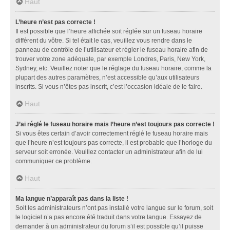
Haut
L’heure n’est pas correcte !
Il est possible que l’heure affichée soit réglée sur un fuseau horaire
différent du vôtre. Si tel était le cas, veuillez vous rendre dans le
panneau de contrôle de l’utilisateur et régler le fuseau horaire afin de
trouver votre zone adéquate, par exemple Londres, Paris, New York,
Sydney, etc. Veuillez noter que le réglage du fuseau horaire, comme la
plupart des autres paramètres, n’est accessible qu’aux utilisateurs
inscrits. Si vous n’êtes pas inscrit, c’est l’occasion idéale de le faire.
Haut
J’ai réglé le fuseau horaire mais l’heure n’est toujours pas correcte !
Si vous êtes certain d’avoir correctement réglé le fuseau horaire mais
que l’heure n’est toujours pas correcte, il est probable que l’horloge du
serveur soit erronée. Veuillez contacter un administrateur afin de lui
communiquer ce problème.
Haut
Ma langue n’apparaît pas dans la liste !
Soit les administrateurs n’ont pas installé votre langue sur le forum, soit
le logiciel n’a pas encore été traduit dans votre langue. Essayez de
demander à un administrateur du forum s’il est possible qu’il puisse