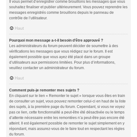
Il vous permet d’enregistrer comme brouillons les messages que vous
souhaitez finaliser et publier ultérieurement. Vous pouvez reprendre les
messages enregistrés comme brouillons depuis le panneau de
contrôle de l’utilisateur.
Haut
Pourquoi mon message a-t-il besoin d’être approuvé ?
Les administrateurs du forum peuvent décider de soumettre à des
vérifications les messages que vous rédigez sur le forum. Il est
également possible que vous ayez été placé dans un groupe
d’utilisateurs aux permissions limitées. Pour plus d’informations,
veuillez contacter un administrateur du forum.
Haut
Comment puis-je remonter mes sujets ?
En cliquant sur le lien « Remonter le sujet » lorsque vous êtes en train
de consulter un sujet, vous pouvez remonter celui-ci en haut de la liste
des sujets, à la première page du forum. Cependant, si vous ne voyez
pas ce lien, cette fonctionnalité a peut-être été désactivée ou le temps
d’attente nécessaire entre les remontées n’a peut-être pas encore été
atteint. Il est également possible de remonter le sujet simplement en y
répondant, mais assurez-vous de le faire tout en respectant les règles
du forum.