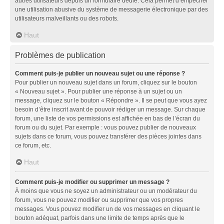
autres utilisateurs depuis un formulaire dédié. Cela permet d’empêcher
une utilisation abusive du système de messagerie électronique par des
utilisateurs malveillants ou des robots.
Haut
Problèmes de publication
Comment puis-je publier un nouveau sujet ou une réponse ?
Pour publier un nouveau sujet dans un forum, cliquez sur le bouton
« Nouveau sujet ». Pour publier une réponse à un sujet ou un
message, cliquez sur le bouton « Répondre ». Il se peut que vous ayez
besoin d’être inscrit avant de pouvoir rédiger un message. Sur chaque
forum, une liste de vos permissions est affichée en bas de l’écran du
forum ou du sujet. Par exemple : vous pouvez publier de nouveaux
sujets dans ce forum, vous pouvez transférer des pièces jointes dans
ce forum, etc.
Haut
Comment puis-je modifier ou supprimer un message ?
À moins que vous ne soyez un administrateur ou un modérateur du
forum, vous ne pouvez modifier ou supprimer que vos propres
messages. Vous pouvez modifier un de vos messages en cliquant le
bouton adéquat, parfois dans une limite de temps après que le