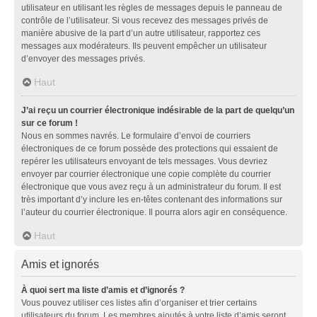
utilisateur en utilisant les règles de messages depuis le panneau de
contrôle de l’utilisateur. Si vous recevez des messages privés de
manière abusive de la part d’un autre utilisateur, rapportez ces
messages aux modérateurs. Ils peuvent empêcher un utilisateur
d’envoyer des messages privés.
Haut
J’ai reçu un courrier électronique indésirable de la part de quelqu’un
sur ce forum !
Nous en sommes navrés. Le formulaire d’envoi de courriers
électroniques de ce forum possède des protections qui essaient de
repérer les utilisateurs envoyant de tels messages. Vous devriez
envoyer par courrier électronique une copie complète du courrier
électronique que vous avez reçu à un administrateur du forum. Il est
très important d’y inclure les en-têtes contenant des informations sur
l’auteur du courrier électronique. Il pourra alors agir en conséquence.
Haut
Amis et ignorés
À quoi sert ma liste d’amis et d’ignorés ?
Vous pouvez utiliser ces listes afin d’organiser et trier certains
utilisateurs du forum. Les membres ajoutés à votre liste d’amis seront