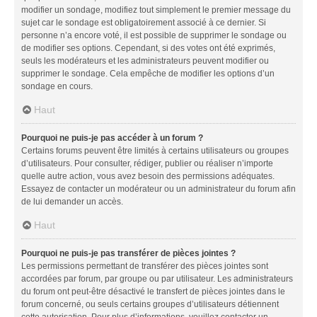
modifier un sondage, modifiez tout simplement le premier message du
sujet car le sondage est obligatoirement associé à ce dernier. Si
personne n’a encore voté, il est possible de supprimer le sondage ou
de modifier ses options. Cependant, si des votes ont été exprimés,
seuls les modérateurs et les administrateurs peuvent modifier ou
supprimer le sondage. Cela empêche de modifier les options d’un
sondage en cours.
Haut
Pourquoi ne puis-je pas accéder à un forum ?
Certains forums peuvent être limités à certains utilisateurs ou groupes
d’utilisateurs. Pour consulter, rédiger, publier ou réaliser n’importe
quelle autre action, vous avez besoin des permissions adéquates.
Essayez de contacter un modérateur ou un administrateur du forum afin
de lui demander un accès.
Haut
Pourquoi ne puis-je pas transférer de pièces jointes ?
Les permissions permettant de transférer des pièces jointes sont
accordées par forum, par groupe ou par utilisateur. Les administrateurs
du forum ont peut-être désactivé le transfert de pièces jointes dans le
forum concerné, ou seuls certains groupes d’utilisateurs détiennent
cette autorisation. Pour plus d’informations, veuillez contacter un