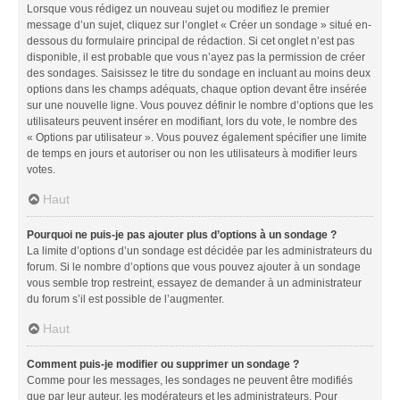
Lorsque vous rédigez un nouveau sujet ou modifiez le premier
message d’un sujet, cliquez sur l’onglet « Créer un sondage » situé en-
dessous du formulaire principal de rédaction. Si cet onglet n’est pas
disponible, il est probable que vous n’ayez pas la permission de créer
des sondages. Saisissez le titre du sondage en incluant au moins deux
options dans les champs adéquats, chaque option devant être insérée
sur une nouvelle ligne. Vous pouvez définir le nombre d’options que les
utilisateurs peuvent insérer en modifiant, lors du vote, le nombre des
« Options par utilisateur ». Vous pouvez également spécifier une limite
de temps en jours et autoriser ou non les utilisateurs à modifier leurs
votes.
Haut
Pourquoi ne puis-je pas ajouter plus d’options à un sondage ?
La limite d’options d’un sondage est décidée par les administrateurs du
forum. Si le nombre d’options que vous pouvez ajouter à un sondage
vous semble trop restreint, essayez de demander à un administrateur
du forum s’il est possible de l’augmenter.
Haut
Comment puis-je modifier ou supprimer un sondage ?
Comme pour les messages, les sondages ne peuvent être modifiés
que par leur auteur, les modérateurs et les administrateurs. Pour