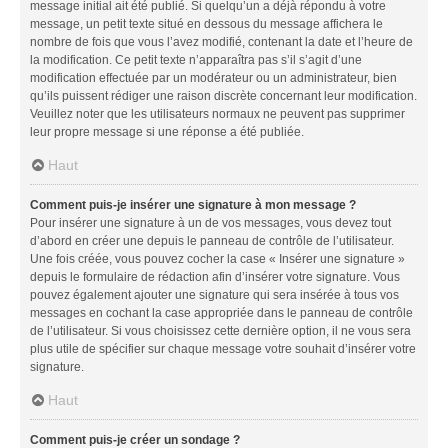
message initial ait été publié. Si quelqu’un a déjà répondu à votre
message, un petit texte situé en dessous du message affichera le
nombre de fois que vous l’avez modifié, contenant la date et l’heure de
la modification. Ce petit texte n’apparaîtra pas s’il s’agit d’une
modification effectuée par un modérateur ou un administrateur, bien
qu’ils puissent rédiger une raison discrète concernant leur modification.
Veuillez noter que les utilisateurs normaux ne peuvent pas supprimer
leur propre message si une réponse a été publiée.
Haut
Comment puis-je insérer une signature à mon message ?
Pour insérer une signature à un de vos messages, vous devez tout
d’abord en créer une depuis le panneau de contrôle de l’utilisateur.
Une fois créée, vous pouvez cocher la case « Insérer une signature »
depuis le formulaire de rédaction afin d’insérer votre signature. Vous
pouvez également ajouter une signature qui sera insérée à tous vos
messages en cochant la case appropriée dans le panneau de contrôle
de l’utilisateur. Si vous choisissez cette dernière option, il ne vous sera
plus utile de spécifier sur chaque message votre souhait d’insérer votre
signature.
Haut
Comment puis-je créer un sondage ?