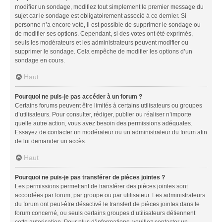
modifier un sondage, modifiez tout simplement le premier message du
sujet car le sondage est obligatoirement associé à ce dernier. Si
personne n’a encore voté, il est possible de supprimer le sondage ou
de modifier ses options. Cependant, si des votes ont été exprimés,
seuls les modérateurs et les administrateurs peuvent modifier ou
supprimer le sondage. Cela empêche de modifier les options d’un
sondage en cours.
Haut
Pourquoi ne puis-je pas accéder à un forum ?
Certains forums peuvent être limités à certains utilisateurs ou groupes
d’utilisateurs. Pour consulter, rédiger, publier ou réaliser n’importe
quelle autre action, vous avez besoin des permissions adéquates.
Essayez de contacter un modérateur ou un administrateur du forum afin
de lui demander un accès.
Haut
Pourquoi ne puis-je pas transférer de pièces jointes ?
Les permissions permettant de transférer des pièces jointes sont
accordées par forum, par groupe ou par utilisateur. Les administrateurs
du forum ont peut-être désactivé le transfert de pièces jointes dans le
forum concerné, ou seuls certains groupes d’utilisateurs détiennent
cette autorisation. Pour plus d’informations, veuillez contacter un