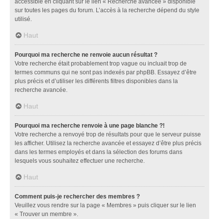
accessible en cliquant sur le lien « Recherche avancée » disponible
sur toutes les pages du forum. L’accès à la recherche dépend du style
utilisé.
Haut
Pourquoi ma recherche ne renvoie aucun résultat ?
Votre recherche était probablement trop vague ou incluait trop de
termes communs qui ne sont pas indexés par phpBB. Essayez d’être
plus précis et d’utiliser les différents filtres disponibles dans la
recherche avancée.
Haut
Pourquoi ma recherche renvoie à une page blanche ?!
Votre recherche a renvoyé trop de résultats pour que le serveur puisse
les afficher. Utilisez la recherche avancée et essayez d’être plus précis
dans les termes employés et dans la sélection des forums dans
lesquels vous souhaitez effectuer une recherche.
Haut
Comment puis-je rechercher des membres ?
Veuillez vous rendre sur la page « Membres » puis cliquer sur le lien
« Trouver un membre ».