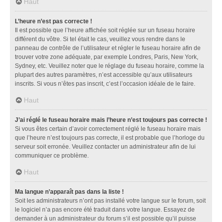
Haut
L’heure n’est pas correcte !
Il est possible que l’heure affichée soit réglée sur un fuseau horaire
différent du vôtre. Si tel était le cas, veuillez vous rendre dans le
panneau de contrôle de l’utilisateur et régler le fuseau horaire afin de
trouver votre zone adéquate, par exemple Londres, Paris, New York,
Sydney, etc. Veuillez noter que le réglage du fuseau horaire, comme la
plupart des autres paramètres, n’est accessible qu’aux utilisateurs
inscrits. Si vous n’êtes pas inscrit, c’est l’occasion idéale de le faire.
Haut
J’ai réglé le fuseau horaire mais l’heure n’est toujours pas correcte !
Si vous êtes certain d’avoir correctement réglé le fuseau horaire mais
que l’heure n’est toujours pas correcte, il est probable que l’horloge du
serveur soit erronée. Veuillez contacter un administrateur afin de lui
communiquer ce problème.
Haut
Ma langue n’apparaît pas dans la liste !
Soit les administrateurs n’ont pas installé votre langue sur le forum, soit
le logiciel n’a pas encore été traduit dans votre langue. Essayez de
demander à un administrateur du forum s’il est possible qu’il puisse