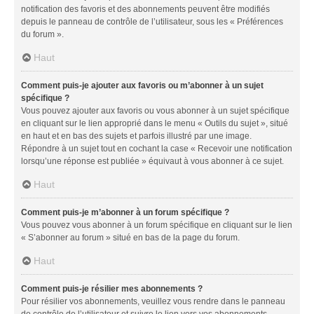
notification des favoris et des abonnements peuvent être modifiés
depuis le panneau de contrôle de l’utilisateur, sous les « Préférences
du forum ».
Haut
Comment puis-je ajouter aux favoris ou m’abonner à un sujet
spécifique ?
Vous pouvez ajouter aux favoris ou vous abonner à un sujet spécifique
en cliquant sur le lien approprié dans le menu « Outils du sujet », situé
en haut et en bas des sujets et parfois illustré par une image.
Répondre à un sujet tout en cochant la case « Recevoir une notification
lorsqu’une réponse est publiée » équivaut à vous abonner à ce sujet.
Haut
Comment puis-je m’abonner à un forum spécifique ?
Vous pouvez vous abonner à un forum spécifique en cliquant sur le lien
« S’abonner au forum » situé en bas de la page du forum.
Haut
Comment puis-je résilier mes abonnements ?
Pour résilier vos abonnements, veuillez vous rendre dans le panneau
de contrôle de l’utilisateur et suivre le lien vers vos abonnements.