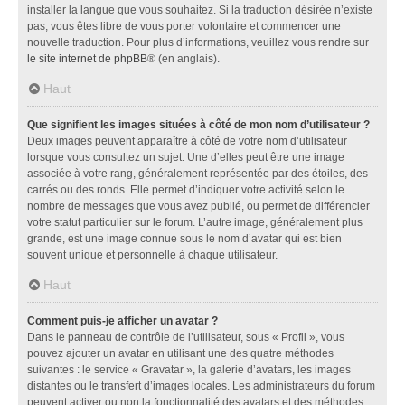
installer la langue que vous souhaitez. Si la traduction désirée n’existe
pas, vous êtes libre de vous porter volontaire et commencer une
nouvelle traduction. Pour plus d’informations, veuillez vous rendre sur
le site internet de phpBB
® (en anglais).
Haut
Que signifient les images situées à côté de mon nom d’utilisateur ?
Deux images peuvent apparaître à côté de votre nom d’utilisateur
lorsque vous consultez un sujet. Une d’elles peut être une image
associée à votre rang, généralement représentée par des étoiles, des
carrés ou des ronds. Elle permet d’indiquer votre activité selon le
nombre de messages que vous avez publié, ou permet de différencier
votre statut particulier sur le forum. L’autre image, généralement plus
grande, est une image connue sous le nom d’avatar qui est bien
souvent unique et personnelle à chaque utilisateur.
Haut
Comment puis-je afficher un avatar ?
Dans le panneau de contrôle de l’utilisateur, sous « Profil », vous
pouvez ajouter un avatar en utilisant une des quatre méthodes
suivantes : le service « Gravatar », la galerie d’avatars, les images
distantes ou le transfert d’images locales. Les administrateurs du forum
peuvent activer ou non la fonctionnalité des avatars et des méthodes