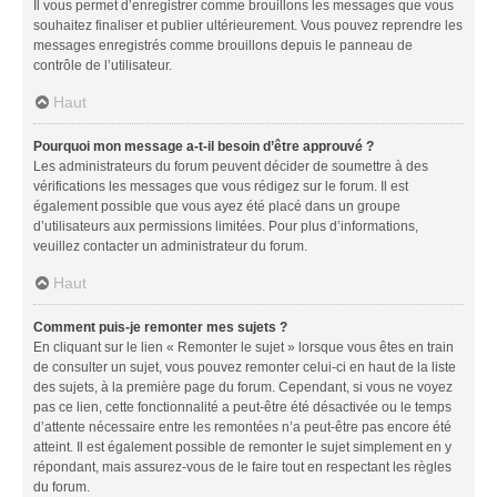
Il vous permet d’enregistrer comme brouillons les messages que vous
souhaitez finaliser et publier ultérieurement. Vous pouvez reprendre les
messages enregistrés comme brouillons depuis le panneau de
contrôle de l’utilisateur.
Haut
Pourquoi mon message a-t-il besoin d’être approuvé ?
Les administrateurs du forum peuvent décider de soumettre à des
vérifications les messages que vous rédigez sur le forum. Il est
également possible que vous ayez été placé dans un groupe
d’utilisateurs aux permissions limitées. Pour plus d’informations,
veuillez contacter un administrateur du forum.
Haut
Comment puis-je remonter mes sujets ?
En cliquant sur le lien « Remonter le sujet » lorsque vous êtes en train
de consulter un sujet, vous pouvez remonter celui-ci en haut de la liste
des sujets, à la première page du forum. Cependant, si vous ne voyez
pas ce lien, cette fonctionnalité a peut-être été désactivée ou le temps
d’attente nécessaire entre les remontées n’a peut-être pas encore été
atteint. Il est également possible de remonter le sujet simplement en y
répondant, mais assurez-vous de le faire tout en respectant les règles
du forum.