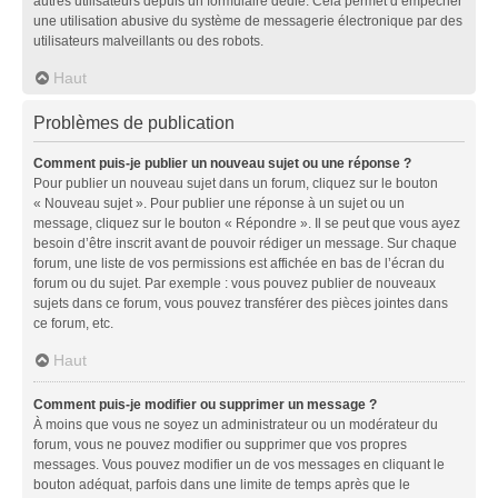
autres utilisateurs depuis un formulaire dédié. Cela permet d’empêcher
une utilisation abusive du système de messagerie électronique par des
utilisateurs malveillants ou des robots.
Haut
Problèmes de publication
Comment puis-je publier un nouveau sujet ou une réponse ?
Pour publier un nouveau sujet dans un forum, cliquez sur le bouton
« Nouveau sujet ». Pour publier une réponse à un sujet ou un
message, cliquez sur le bouton « Répondre ». Il se peut que vous ayez
besoin d’être inscrit avant de pouvoir rédiger un message. Sur chaque
forum, une liste de vos permissions est affichée en bas de l’écran du
forum ou du sujet. Par exemple : vous pouvez publier de nouveaux
sujets dans ce forum, vous pouvez transférer des pièces jointes dans
ce forum, etc.
Haut
Comment puis-je modifier ou supprimer un message ?
À moins que vous ne soyez un administrateur ou un modérateur du
forum, vous ne pouvez modifier ou supprimer que vos propres
messages. Vous pouvez modifier un de vos messages en cliquant le
bouton adéquat, parfois dans une limite de temps après que le