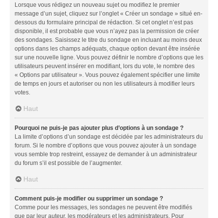
Lorsque vous rédigez un nouveau sujet ou modifiez le premier
message d’un sujet, cliquez sur l’onglet « Créer un sondage » situé en-
dessous du formulaire principal de rédaction. Si cet onglet n’est pas
disponible, il est probable que vous n’ayez pas la permission de créer
des sondages. Saisissez le titre du sondage en incluant au moins deux
options dans les champs adéquats, chaque option devant être insérée
sur une nouvelle ligne. Vous pouvez définir le nombre d’options que les
utilisateurs peuvent insérer en modifiant, lors du vote, le nombre des
« Options par utilisateur ». Vous pouvez également spécifier une limite
de temps en jours et autoriser ou non les utilisateurs à modifier leurs
votes.
Haut
Pourquoi ne puis-je pas ajouter plus d’options à un sondage ?
La limite d’options d’un sondage est décidée par les administrateurs du
forum. Si le nombre d’options que vous pouvez ajouter à un sondage
vous semble trop restreint, essayez de demander à un administrateur
du forum s’il est possible de l’augmenter.
Haut
Comment puis-je modifier ou supprimer un sondage ?
Comme pour les messages, les sondages ne peuvent être modifiés
que par leur auteur, les modérateurs et les administrateurs. Pour