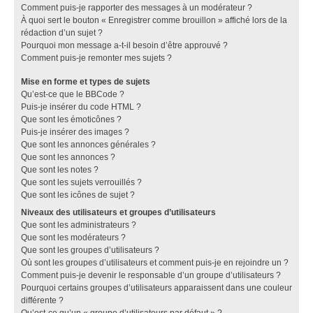
Comment puis-je rapporter des messages à un modérateur ?
À quoi sert le bouton « Enregistrer comme brouillon » affiché lors de la
rédaction d’un sujet ?
Pourquoi mon message a-t-il besoin d’être approuvé ?
Comment puis-je remonter mes sujets ?
Mise en forme et types de sujets
Qu’est-ce que le BBCode ?
Puis-je insérer du code HTML ?
Que sont les émoticônes ?
Puis-je insérer des images ?
Que sont les annonces générales ?
Que sont les annonces ?
Que sont les notes ?
Que sont les sujets verrouillés ?
Que sont les icônes de sujet ?
Niveaux des utilisateurs et groupes d’utilisateurs
Que sont les administrateurs ?
Que sont les modérateurs ?
Que sont les groupes d’utilisateurs ?
Où sont les groupes d’utilisateurs et comment puis-je en rejoindre un ?
Comment puis-je devenir le responsable d’un groupe d’utilisateurs ?
Pourquoi certains groupes d’utilisateurs apparaissent dans une couleur
différente ?
Qu’est-ce qu’un « groupe d’utilisateurs par défaut » ?