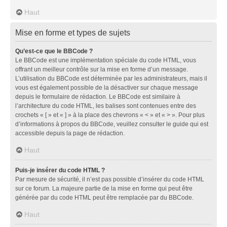
Haut
Mise en forme et types de sujets
Qu’est-ce que le BBCode ?
Le BBCode est une implémentation spéciale du code HTML, vous
offrant un meilleur contrôle sur la mise en forme d’un message.
L’utilisation du BBCode est déterminée par les administrateurs, mais il
vous est également possible de la désactiver sur chaque message
depuis le formulaire de rédaction. Le BBCode est similaire à
l’architecture du code HTML, les balises sont contenues entre des
crochets « [ » et « ] » à la place des chevrons « < » et « > ». Pour plus
d’informations à propos du BBCode, veuillez consulter le guide qui est
accessible depuis la page de rédaction.
Haut
Puis-je insérer du code HTML ?
Par mesure de sécurité, il n’est pas possible d’insérer du code HTML
sur ce forum. La majeure partie de la mise en forme qui peut être
générée par du code HTML peut être remplacée par du BBCode.
Haut