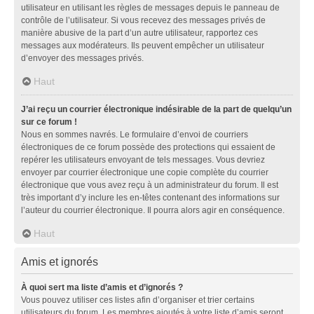
utilisateur en utilisant les règles de messages depuis le panneau de
contrôle de l’utilisateur. Si vous recevez des messages privés de
manière abusive de la part d’un autre utilisateur, rapportez ces
messages aux modérateurs. Ils peuvent empêcher un utilisateur
d’envoyer des messages privés.
Haut
J’ai reçu un courrier électronique indésirable de la part de quelqu’un
sur ce forum !
Nous en sommes navrés. Le formulaire d’envoi de courriers
électroniques de ce forum possède des protections qui essaient de
repérer les utilisateurs envoyant de tels messages. Vous devriez
envoyer par courrier électronique une copie complète du courrier
électronique que vous avez reçu à un administrateur du forum. Il est
très important d’y inclure les en-têtes contenant des informations sur
l’auteur du courrier électronique. Il pourra alors agir en conséquence.
Haut
Amis et ignorés
À quoi sert ma liste d’amis et d’ignorés ?
Vous pouvez utiliser ces listes afin d’organiser et trier certains
utilisateurs du forum. Les membres ajoutés à votre liste d’amis seront