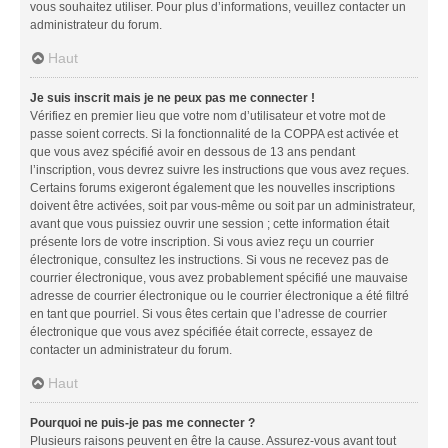
vous souhaitez utiliser. Pour plus d’informations, veuillez contacter un
administrateur du forum.
Haut
Je suis inscrit mais je ne peux pas me connecter !
Vérifiez en premier lieu que votre nom d’utilisateur et votre mot de
passe soient corrects. Si la fonctionnalité de la COPPA est activée et
que vous avez spécifié avoir en dessous de 13 ans pendant
l’inscription, vous devrez suivre les instructions que vous avez reçues.
Certains forums exigeront également que les nouvelles inscriptions
doivent être activées, soit par vous-même ou soit par un administrateur,
avant que vous puissiez ouvrir une session ; cette information était
présente lors de votre inscription. Si vous aviez reçu un courrier
électronique, consultez les instructions. Si vous ne recevez pas de
courrier électronique, vous avez probablement spécifié une mauvaise
adresse de courrier électronique ou le courrier électronique a été filtré
en tant que pourriel. Si vous êtes certain que l’adresse de courrier
électronique que vous avez spécifiée était correcte, essayez de
contacter un administrateur du forum.
Haut
Pourquoi ne puis-je pas me connecter ?
Plusieurs raisons peuvent en être la cause. Assurez-vous avant tout