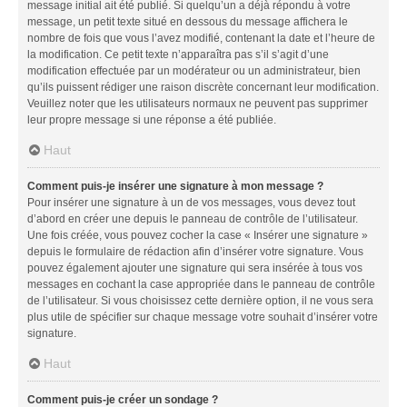
message initial ait été publié. Si quelqu’un a déjà répondu à votre
message, un petit texte situé en dessous du message affichera le
nombre de fois que vous l’avez modifié, contenant la date et l’heure de
la modification. Ce petit texte n’apparaîtra pas s’il s’agit d’une
modification effectuée par un modérateur ou un administrateur, bien
qu’ils puissent rédiger une raison discrète concernant leur modification.
Veuillez noter que les utilisateurs normaux ne peuvent pas supprimer
leur propre message si une réponse a été publiée.
Haut
Comment puis-je insérer une signature à mon message ?
Pour insérer une signature à un de vos messages, vous devez tout
d’abord en créer une depuis le panneau de contrôle de l’utilisateur.
Une fois créée, vous pouvez cocher la case « Insérer une signature »
depuis le formulaire de rédaction afin d’insérer votre signature. Vous
pouvez également ajouter une signature qui sera insérée à tous vos
messages en cochant la case appropriée dans le panneau de contrôle
de l’utilisateur. Si vous choisissez cette dernière option, il ne vous sera
plus utile de spécifier sur chaque message votre souhait d’insérer votre
signature.
Haut
Comment puis-je créer un sondage ?