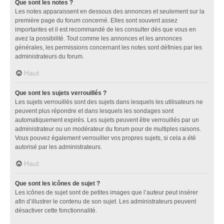
Que sont les notes ?
Les notes apparaissent en dessous des annonces et seulement sur la
première page du forum concerné. Elles sont souvent assez
importantes et il est recommandé de les consulter dès que vous en
avez la possibilité. Tout comme les annonces et les annonces
générales, les permissions concernant les notes sont définies par les
administrateurs du forum.
Haut
Que sont les sujets verrouillés ?
Les sujets verrouillés sont des sujets dans lesquels les utilisateurs ne
peuvent plus répondre et dans lesquels les sondages sont
automatiquement expirés. Les sujets peuvent être verrouillés par un
administrateur ou un modérateur du forum pour de multiples raisons.
Vous pouvez également verrouiller vos propres sujets, si cela a été
autorisé par les administrateurs.
Haut
Que sont les icônes de sujet ?
Les icônes de sujet sont de petites images que l’auteur peut insérer
afin d’illustrer le contenu de son sujet. Les administrateurs peuvent
désactiver cette fonctionnalité.