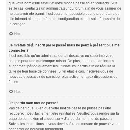
que votre nom d’utilisateur et votre mot de passe soient corrects. Si tel
est le cas, contactez un administrateur du forum afin de vous assurer de
ne pas avoir été banni. Il est également possible que le propriétaire du
site internet ait un problème de configuration et qu’il soit nécessaire de
la corriger.
Haut
Je m’étais déjà inscrit par le passé mais ne peux à présent plus me
connecter ?!
Il est possible qu’un administrateur ait désactivé ou supprimé votre
compte pour une quelconque raison. De plus, beaucoup de forums
suppriment périodiquement les utilisateurs inactifs afin de réduire la
taille de leur base de données. Si tel était le cas, inscrivez-vous de
nouveau et essayez de participer plus activement aux discussions du
forum.
Haut
J’ai perdu mon mot de passe !
Pas de panique ! Bien que votre mot de passe ne puisse pas être
récupéré, il peut facilement être réinitialisé. Veuillez vous rendre sur la
page de connexion et cliquer sur « J’ai perdu mon mot de passe ».
Suivez les instructions et vous devriez être en mesure de pouvoir vous
connecter de nouveau rapidement.