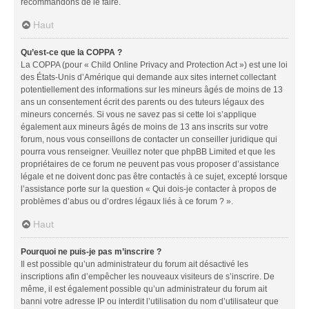
recommandons de le faire.
Haut
Qu’est-ce que la COPPA ?
La COPPA (pour « Child Online Privacy and Protection Act ») est une loi
des États-Unis d’Amérique qui demande aux sites internet collectant
potentiellement des informations sur les mineurs âgés de moins de 13
ans un consentement écrit des parents ou des tuteurs légaux des
mineurs concernés. Si vous ne savez pas si cette loi s’applique
également aux mineurs âgés de moins de 13 ans inscrits sur votre
forum, nous vous conseillons de contacter un conseiller juridique qui
pourra vous renseigner. Veuillez noter que phpBB Limited et que les
propriétaires de ce forum ne peuvent pas vous proposer d’assistance
légale et ne doivent donc pas être contactés à ce sujet, excepté lorsque
l’assistance porte sur la question « Qui dois-je contacter à propos de
problèmes d’abus ou d’ordres légaux liés à ce forum ? ».
Haut
Pourquoi ne puis-je pas m’inscrire ?
Il est possible qu’un administrateur du forum ait désactivé les
inscriptions afin d’empêcher les nouveaux visiteurs de s’inscrire. De
même, il est également possible qu’un administrateur du forum ait
banni votre adresse IP ou interdit l’utilisation du nom d’utilisateur que