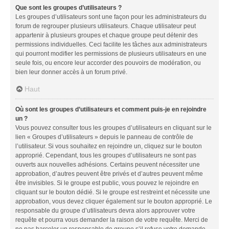
Que sont les groupes d’utilisateurs ?
Les groupes d’utilisateurs sont une façon pour les administrateurs du
forum de regrouper plusieurs utilisateurs. Chaque utilisateur peut
appartenir à plusieurs groupes et chaque groupe peut détenir des
permissions individuelles. Ceci facilite les tâches aux administrateurs
qui pourront modifier les permissions de plusieurs utilisateurs en une
seule fois, ou encore leur accorder des pouvoirs de modération, ou
bien leur donner accès à un forum privé.
Haut
Où sont les groupes d’utilisateurs et comment puis-je en rejoindre
un ?
Vous pouvez consulter tous les groupes d’utilisateurs en cliquant sur le
lien « Groupes d’utilisateurs » depuis le panneau de contrôle de
l’utilisateur. Si vous souhaitez en rejoindre un, cliquez sur le bouton
approprié. Cependant, tous les groupes d’utilisateurs ne sont pas
ouverts aux nouvelles adhésions. Certains peuvent nécessiter une
approbation, d’autres peuvent être privés et d’autres peuvent même
être invisibles. Si le groupe est public, vous pouvez le rejoindre en
cliquant sur le bouton dédié. Si le groupe est restreint et nécessite une
approbation, vous devez cliquer également sur le bouton approprié. Le
responsable du groupe d’utilisateurs devra alors approuver votre
requête et pourra vous demander la raison de votre requête. Merci de
ne pas harceler un responsable de groupe s’il refuse votre demande.