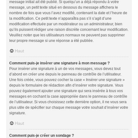
message initial ait été publié. Si quelqu’un a déjà répondu à votre
message, un petit texte situé en dessous du message affichera le
nombre de fois que vous l’avez modifié, contenant la date et l’heure de
la modification. Ce petit texte n’apparaîtra pas s’il s’agit d’une
modification effectuée par un modérateur ou un administrateur, bien
qu’ils puissent rédiger une raison discrète concernant leur modification.
Veuillez noter que les utilisateurs normaux ne peuvent pas supprimer
leur propre message si une réponse a été publiée.
Haut
Comment puis-je insérer une signature à mon message ?
Pour insérer une signature à un de vos messages, vous devez tout
d’abord en créer une depuis le panneau de contrôle de l’utilisateur.
Une fois créée, vous pouvez cocher la case « Insérer une signature »
depuis le formulaire de rédaction afin d’insérer votre signature. Vous
pouvez également ajouter une signature qui sera insérée à tous vos
messages en cochant la case appropriée dans le panneau de contrôle
de l’utilisateur. Si vous choisissez cette dernière option, il ne vous sera
plus utile de spécifier sur chaque message votre souhait d’insérer votre
signature.
Haut
Comment puis-je créer un sondage ?