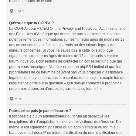
recommandons de le faire.
Haut
Qu’est-ce que la COPPA ?
La COPPA (pour « Child Online Privacy and Protection Act ») est une loi
des États-Unis d’Amérique qui demande aux sites internet collectant
potentiellement des informations sur les mineurs âgés de moins de 13
ans un consentement écrit des parents ou des tuteurs légaux des
mineurs concernés. Si vous ne savez pas si cette loi s’applique
également aux mineurs âgés de moins de 13 ans inscrits sur votre
forum, nous vous conseillons de contacter un conseiller juridique qui
pourra vous renseigner. Veuillez noter que phpBB Limited et que les
propriétaires de ce forum ne peuvent pas vous proposer d’assistance
légale et ne doivent donc pas être contactés à ce sujet, excepté lorsque
l’assistance porte sur la question « Qui dois-je contacter à propos de
problèmes d’abus ou d’ordres légaux liés à ce forum ? ».
Haut
Pourquoi ne puis-je pas m’inscrire ?
Il est possible qu’un administrateur du forum ait désactivé les
inscriptions afin d’empêcher les nouveaux visiteurs de s’inscrire. De
même, il est également possible qu’un administrateur du forum ait
banni votre adresse IP ou interdit l’utilisation du nom d’utilisateur que