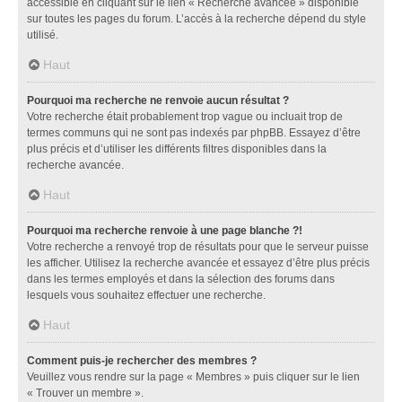
accessible en cliquant sur le lien « Recherche avancée » disponible
sur toutes les pages du forum. L’accès à la recherche dépend du style
utilisé.
Haut
Pourquoi ma recherche ne renvoie aucun résultat ?
Votre recherche était probablement trop vague ou incluait trop de
termes communs qui ne sont pas indexés par phpBB. Essayez d’être
plus précis et d’utiliser les différents filtres disponibles dans la
recherche avancée.
Haut
Pourquoi ma recherche renvoie à une page blanche ?!
Votre recherche a renvoyé trop de résultats pour que le serveur puisse
les afficher. Utilisez la recherche avancée et essayez d’être plus précis
dans les termes employés et dans la sélection des forums dans
lesquels vous souhaitez effectuer une recherche.
Haut
Comment puis-je rechercher des membres ?
Veuillez vous rendre sur la page « Membres » puis cliquer sur le lien
« Trouver un membre ».