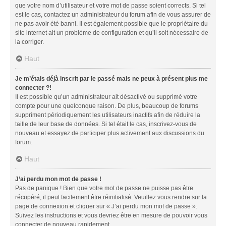
que votre nom d’utilisateur et votre mot de passe soient corrects. Si tel
est le cas, contactez un administrateur du forum afin de vous assurer de
ne pas avoir été banni. Il est également possible que le propriétaire du
site internet ait un problème de configuration et qu’il soit nécessaire de
la corriger.
Haut
Je m’étais déjà inscrit par le passé mais ne peux à présent plus me
connecter ?!
Il est possible qu’un administrateur ait désactivé ou supprimé votre
compte pour une quelconque raison. De plus, beaucoup de forums
suppriment périodiquement les utilisateurs inactifs afin de réduire la
taille de leur base de données. Si tel était le cas, inscrivez-vous de
nouveau et essayez de participer plus activement aux discussions du
forum.
Haut
J’ai perdu mon mot de passe !
Pas de panique ! Bien que votre mot de passe ne puisse pas être
récupéré, il peut facilement être réinitialisé. Veuillez vous rendre sur la
page de connexion et cliquer sur « J’ai perdu mon mot de passe ».
Suivez les instructions et vous devriez être en mesure de pouvoir vous
connecter de nouveau rapidement.