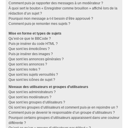
Comment puis-je rapporter des messages à un modérateur ?
À quoi sert le bouton « Enregistrer comme brouillon » affiché lors de la
rédaction d’un sujet ?
Pourquoi mon message a-t-il besoin d’être approuvé ?
Comment puis-je remonter mes sujets ?
Mise en forme et types de sujets
Qu’est-ce que le BBCode ?
Puis-je insérer du code HTML ?
Que sont les émoticônes ?
Puis-je insérer des images ?
Que sont les annonces générales ?
Que sont les annonces ?
Que sont les notes ?
Que sont les sujets verrouillés ?
Que sont les icônes de sujet ?
Niveaux des utilisateurs et groupes d’utilisateurs
Que sont les administrateurs ?
Que sont les modérateurs ?
Que sont les groupes d’utilisateurs ?
Où sont les groupes d’utilisateurs et comment puis-je en rejoindre un ?
Comment puis-je devenir le responsable d’un groupe d’utilisateurs ?
Pourquoi certains groupes d’utilisateurs apparaissent dans une couleur
différente ?
Qu’est-ce qu’un « groupe d’utilisateurs par défaut » ?