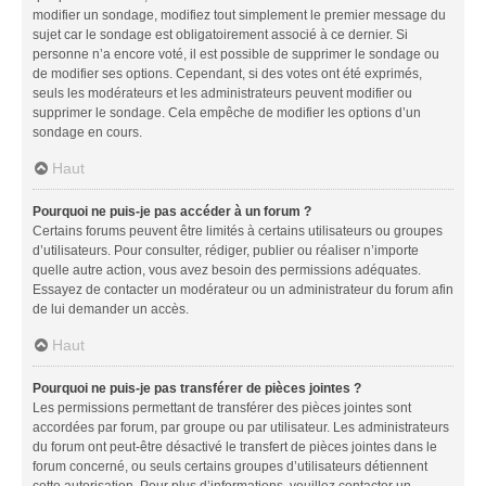
modifier un sondage, modifiez tout simplement le premier message du
sujet car le sondage est obligatoirement associé à ce dernier. Si
personne n’a encore voté, il est possible de supprimer le sondage ou
de modifier ses options. Cependant, si des votes ont été exprimés,
seuls les modérateurs et les administrateurs peuvent modifier ou
supprimer le sondage. Cela empêche de modifier les options d’un
sondage en cours.
Haut
Pourquoi ne puis-je pas accéder à un forum ?
Certains forums peuvent être limités à certains utilisateurs ou groupes
d’utilisateurs. Pour consulter, rédiger, publier ou réaliser n’importe
quelle autre action, vous avez besoin des permissions adéquates.
Essayez de contacter un modérateur ou un administrateur du forum afin
de lui demander un accès.
Haut
Pourquoi ne puis-je pas transférer de pièces jointes ?
Les permissions permettant de transférer des pièces jointes sont
accordées par forum, par groupe ou par utilisateur. Les administrateurs
du forum ont peut-être désactivé le transfert de pièces jointes dans le
forum concerné, ou seuls certains groupes d’utilisateurs détiennent
cette autorisation. Pour plus d’informations, veuillez contacter un