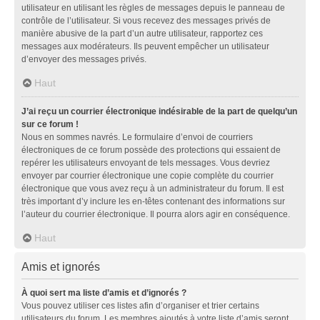
utilisateur en utilisant les règles de messages depuis le panneau de
contrôle de l’utilisateur. Si vous recevez des messages privés de
manière abusive de la part d’un autre utilisateur, rapportez ces
messages aux modérateurs. Ils peuvent empêcher un utilisateur
d’envoyer des messages privés.
Haut
J’ai reçu un courrier électronique indésirable de la part de quelqu’un
sur ce forum !
Nous en sommes navrés. Le formulaire d’envoi de courriers
électroniques de ce forum possède des protections qui essaient de
repérer les utilisateurs envoyant de tels messages. Vous devriez
envoyer par courrier électronique une copie complète du courrier
électronique que vous avez reçu à un administrateur du forum. Il est
très important d’y inclure les en-têtes contenant des informations sur
l’auteur du courrier électronique. Il pourra alors agir en conséquence.
Haut
Amis et ignorés
À quoi sert ma liste d’amis et d’ignorés ?
Vous pouvez utiliser ces listes afin d’organiser et trier certains
utilisateurs du forum. Les membres ajoutés à votre liste d’amis seront