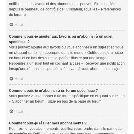
notification des favoris et des abonnements peuvent être modifiés
depuis le panneau de contrôle de l’utilisateur, sous les « Préférences
du forum ».
Haut
Comment puis-je ajouter aux favoris ou m’abonner à un sujet
spécifique ?
Vous pouvez ajouter aux favoris ou vous abonner à un sujet spécifique
en cliquant sur le lien approprié dans le menu « Outils du sujet », situé
en haut et en bas des sujets et parfois illustré par une image.
Répondre à un sujet tout en cochant la case « Recevoir une notification
lorsqu’une réponse est publiée » équivaut à vous abonner à ce sujet.
Haut
Comment puis-je m’abonner à un forum spécifique ?
Vous pouvez vous abonner à un forum spécifique en cliquant sur le lien
« S’abonner au forum » situé en bas de la page du forum.
Haut
Comment puis-je résilier mes abonnements ?
Pour résilier vos abonnements, veuillez vous rendre dans le panneau
de contrôle de l’utilisateur et suivre le lien vers vos abonnements.