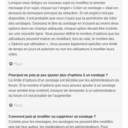
Lorsque vous rédigez un nouveau sujet ou modifiez le premier
message d’un sujet, cliquez sur l’onglet « Créer un sondage » situé en-
dessous du formulaire principal de rédaction. Si cet onglet n’est pas
disponible, il est probable que vous n’ayez pas la permission de créer
des sondages. Saisissez le titre du sondage en incluant au moins deux
options dans les champs adéquats, chaque option devant être insérée
sur une nouvelle ligne. Vous pouvez définir le nombre d’options que les
utilisateurs peuvent insérer en modifiant, lors du vote, le nombre des
« Options par utilisateur ». Vous pouvez également spécifier une limite
de temps en jours et autoriser ou non les utilisateurs à modifier leurs
votes.
Haut
Pourquoi ne puis-je pas ajouter plus d’options à un sondage ?
La limite d’options d’un sondage est décidée par les administrateurs du
forum. Si le nombre d’options que vous pouvez ajouter à un sondage
vous semble trop restreint, essayez de demander à un administrateur
du forum s’il est possible de l’augmenter.
Haut
Comment puis-je modifier ou supprimer un sondage ?
Comme pour les messages, les sondages ne peuvent être modifiés
que par leur auteur, les modérateurs et les administrateurs. Pour