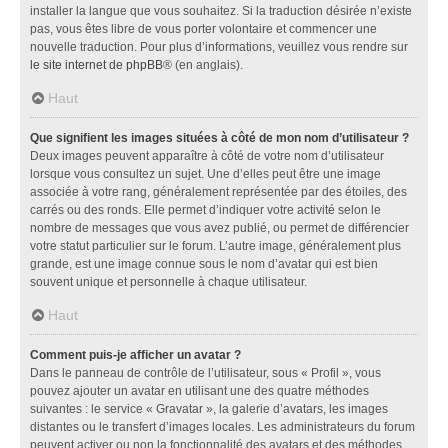
installer la langue que vous souhaitez. Si la traduction désirée n’existe
pas, vous êtes libre de vous porter volontaire et commencer une
nouvelle traduction. Pour plus d’informations, veuillez vous rendre sur
le site internet de phpBB
® (en anglais).
Haut
Que signifient les images situées à côté de mon nom d’utilisateur ?
Deux images peuvent apparaître à côté de votre nom d’utilisateur
lorsque vous consultez un sujet. Une d’elles peut être une image
associée à votre rang, généralement représentée par des étoiles, des
carrés ou des ronds. Elle permet d’indiquer votre activité selon le
nombre de messages que vous avez publié, ou permet de différencier
votre statut particulier sur le forum. L’autre image, généralement plus
grande, est une image connue sous le nom d’avatar qui est bien
souvent unique et personnelle à chaque utilisateur.
Haut
Comment puis-je afficher un avatar ?
Dans le panneau de contrôle de l’utilisateur, sous « Profil », vous
pouvez ajouter un avatar en utilisant une des quatre méthodes
suivantes : le service « Gravatar », la galerie d’avatars, les images
distantes ou le transfert d’images locales. Les administrateurs du forum
peuvent activer ou non la fonctionnalité des avatars et des méthodes