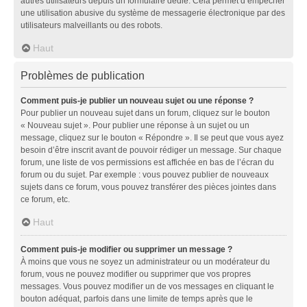
autres utilisateurs depuis un formulaire dédié. Cela permet d’empêcher
une utilisation abusive du système de messagerie électronique par des
utilisateurs malveillants ou des robots.
Haut
Problèmes de publication
Comment puis-je publier un nouveau sujet ou une réponse ?
Pour publier un nouveau sujet dans un forum, cliquez sur le bouton
« Nouveau sujet ». Pour publier une réponse à un sujet ou un
message, cliquez sur le bouton « Répondre ». Il se peut que vous ayez
besoin d’être inscrit avant de pouvoir rédiger un message. Sur chaque
forum, une liste de vos permissions est affichée en bas de l’écran du
forum ou du sujet. Par exemple : vous pouvez publier de nouveaux
sujets dans ce forum, vous pouvez transférer des pièces jointes dans
ce forum, etc.
Haut
Comment puis-je modifier ou supprimer un message ?
À moins que vous ne soyez un administrateur ou un modérateur du
forum, vous ne pouvez modifier ou supprimer que vos propres
messages. Vous pouvez modifier un de vos messages en cliquant le
bouton adéquat, parfois dans une limite de temps après que le