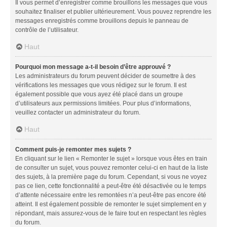
Il vous permet d’enregistrer comme brouillons les messages que vous
souhaitez finaliser et publier ultérieurement. Vous pouvez reprendre les
messages enregistrés comme brouillons depuis le panneau de
contrôle de l’utilisateur.
Haut
Pourquoi mon message a-t-il besoin d’être approuvé ?
Les administrateurs du forum peuvent décider de soumettre à des
vérifications les messages que vous rédigez sur le forum. Il est
également possible que vous ayez été placé dans un groupe
d’utilisateurs aux permissions limitées. Pour plus d’informations,
veuillez contacter un administrateur du forum.
Haut
Comment puis-je remonter mes sujets ?
En cliquant sur le lien « Remonter le sujet » lorsque vous êtes en train
de consulter un sujet, vous pouvez remonter celui-ci en haut de la liste
des sujets, à la première page du forum. Cependant, si vous ne voyez
pas ce lien, cette fonctionnalité a peut-être été désactivée ou le temps
d’attente nécessaire entre les remontées n’a peut-être pas encore été
atteint. Il est également possible de remonter le sujet simplement en y
répondant, mais assurez-vous de le faire tout en respectant les règles
du forum.