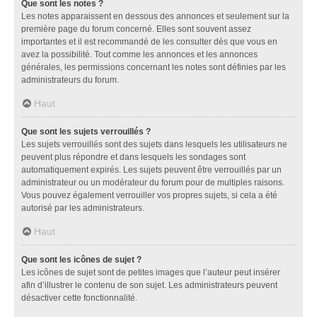
Que sont les notes ?
Les notes apparaissent en dessous des annonces et seulement sur la
première page du forum concerné. Elles sont souvent assez
importantes et il est recommandé de les consulter dès que vous en
avez la possibilité. Tout comme les annonces et les annonces
générales, les permissions concernant les notes sont définies par les
administrateurs du forum.
Haut
Que sont les sujets verrouillés ?
Les sujets verrouillés sont des sujets dans lesquels les utilisateurs ne
peuvent plus répondre et dans lesquels les sondages sont
automatiquement expirés. Les sujets peuvent être verrouillés par un
administrateur ou un modérateur du forum pour de multiples raisons.
Vous pouvez également verrouiller vos propres sujets, si cela a été
autorisé par les administrateurs.
Haut
Que sont les icônes de sujet ?
Les icônes de sujet sont de petites images que l’auteur peut insérer
afin d’illustrer le contenu de son sujet. Les administrateurs peuvent
désactiver cette fonctionnalité.