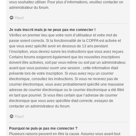
vous souhaitez utiliser. Pour plus d’informations, veuillez contacter un
administrateur du forum.
Haut
Je suis inscrit mais je ne peux pas me connecter !
Vérifiez en premier lieu que votre nom d’utilisateur et votre mot de
passe soient corrects. Si la fonctionnalité de la COPPA est activée et
que vous avez spécifié avoir en dessous de 13 ans pendant
l’inscription, vous devrez suivre les instructions que vous avez reçues.
Certains forums exigeront également que les nouvelles inscriptions
doivent être activées, soit par vous-même ou soit par un administrateur,
avant que vous puissiez ouvrir une session ; cette information était
présente lors de votre inscription. Si vous aviez reçu un courrier
électronique, consultez les instructions. Si vous ne recevez pas de
courrier électronique, vous avez probablement spécifié une mauvaise
adresse de courrier électronique ou le courrier électronique a été filtré
en tant que pourriel. Si vous êtes certain que l’adresse de courrier
électronique que vous avez spécifiée était correcte, essayez de
contacter un administrateur du forum.
Haut
Pourquoi ne puis-je pas me connecter ?
Plusieurs raisons peuvent en être la cause. Assurez-vous avant tout