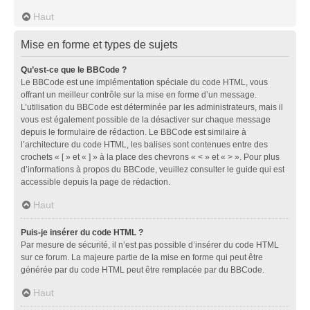
Haut
Mise en forme et types de sujets
Qu’est-ce que le BBCode ?
Le BBCode est une implémentation spéciale du code HTML, vous
offrant un meilleur contrôle sur la mise en forme d’un message.
L’utilisation du BBCode est déterminée par les administrateurs, mais il
vous est également possible de la désactiver sur chaque message
depuis le formulaire de rédaction. Le BBCode est similaire à
l’architecture du code HTML, les balises sont contenues entre des
crochets « [ » et « ] » à la place des chevrons « < » et « > ». Pour plus
d’informations à propos du BBCode, veuillez consulter le guide qui est
accessible depuis la page de rédaction.
Haut
Puis-je insérer du code HTML ?
Par mesure de sécurité, il n’est pas possible d’insérer du code HTML
sur ce forum. La majeure partie de la mise en forme qui peut être
générée par du code HTML peut être remplacée par du BBCode.
Haut