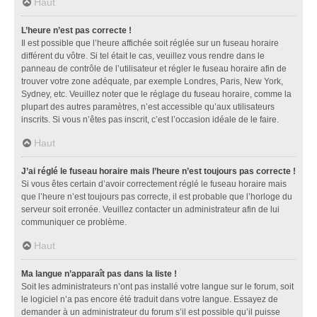
Haut
L’heure n’est pas correcte !
Il est possible que l’heure affichée soit réglée sur un fuseau horaire
différent du vôtre. Si tel était le cas, veuillez vous rendre dans le
panneau de contrôle de l’utilisateur et régler le fuseau horaire afin de
trouver votre zone adéquate, par exemple Londres, Paris, New York,
Sydney, etc. Veuillez noter que le réglage du fuseau horaire, comme la
plupart des autres paramètres, n’est accessible qu’aux utilisateurs
inscrits. Si vous n’êtes pas inscrit, c’est l’occasion idéale de le faire.
Haut
J’ai réglé le fuseau horaire mais l’heure n’est toujours pas correcte !
Si vous êtes certain d’avoir correctement réglé le fuseau horaire mais
que l’heure n’est toujours pas correcte, il est probable que l’horloge du
serveur soit erronée. Veuillez contacter un administrateur afin de lui
communiquer ce problème.
Haut
Ma langue n’apparaît pas dans la liste !
Soit les administrateurs n’ont pas installé votre langue sur le forum, soit
le logiciel n’a pas encore été traduit dans votre langue. Essayez de
demander à un administrateur du forum s’il est possible qu’il puisse