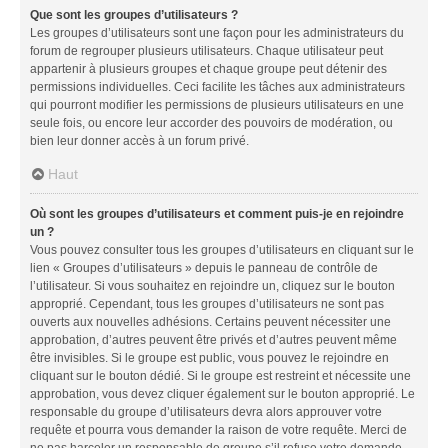
Que sont les groupes d’utilisateurs ?
Les groupes d’utilisateurs sont une façon pour les administrateurs du
forum de regrouper plusieurs utilisateurs. Chaque utilisateur peut
appartenir à plusieurs groupes et chaque groupe peut détenir des
permissions individuelles. Ceci facilite les tâches aux administrateurs
qui pourront modifier les permissions de plusieurs utilisateurs en une
seule fois, ou encore leur accorder des pouvoirs de modération, ou
bien leur donner accès à un forum privé.
Haut
Où sont les groupes d’utilisateurs et comment puis-je en rejoindre
un ?
Vous pouvez consulter tous les groupes d’utilisateurs en cliquant sur le
lien « Groupes d’utilisateurs » depuis le panneau de contrôle de
l’utilisateur. Si vous souhaitez en rejoindre un, cliquez sur le bouton
approprié. Cependant, tous les groupes d’utilisateurs ne sont pas
ouverts aux nouvelles adhésions. Certains peuvent nécessiter une
approbation, d’autres peuvent être privés et d’autres peuvent même
être invisibles. Si le groupe est public, vous pouvez le rejoindre en
cliquant sur le bouton dédié. Si le groupe est restreint et nécessite une
approbation, vous devez cliquer également sur le bouton approprié. Le
responsable du groupe d’utilisateurs devra alors approuver votre
requête et pourra vous demander la raison de votre requête. Merci de
ne pas harceler un responsable de groupe s’il refuse votre demande.