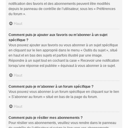
notification des favoris et des abonnements peuvent être modifiés
depuis le panneau de contrôle de l’utilisateur, sous les « Préférences
du forum ».
Haut
Comment puis-je ajouter aux favoris ou m’abonner à un sujet
spécifique ?
Vous pouvez ajouter aux favoris ou vous abonner à un sujet spécifique
en cliquant sur le lien approprié dans le menu « Outils du sujet », situé
en haut et en bas des sujets et parfois illustré par une image.
Répondre à un sujet tout en cochant la case « Recevoir une notification
lorsqu’une réponse est publiée » équivaut à vous abonner à ce sujet.
Haut
Comment puis-je m’abonner à un forum spécifique ?
Vous pouvez vous abonner à un forum spécifique en cliquant sur le lien
« S’abonner au forum » situé en bas de la page du forum.
Haut
Comment puis-je résilier mes abonnements ?
Pour résilier vos abonnements, veuillez vous rendre dans le panneau
de contrôle de l’utilisateur et suivre le lien vers vos abonnements.