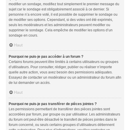
modifier un sondage, modifiez tout simplement le premier message du
sujet car le sondage est obligatoirement associé à ce dernier. Si
personne n’a encore voté, il est possible de supprimer le sondage ou
de modifier ses options. Cependant, si des votes ont été exprimés,
seuls les modérateurs et les administrateurs peuvent modifier ou
supprimer le sondage. Cela empêche de modifier les options d’un
sondage en cours.
Haut
Pourquoi ne puis-je pas accéder à un forum ?
Certains forums peuvent être limités à certains utilisateurs ou groupes
d’utilisateurs. Pour consulter, rédiger, publier ou réaliser n’importe
quelle autre action, vous avez besoin des permissions adéquates.
Essayez de contacter un modérateur ou un administrateur du forum afin
de lui demander un accès.
Haut
Pourquoi ne puis-je pas transférer de pièces jointes ?
Les permissions permettant de transférer des pièces jointes sont
accordées par forum, par groupe ou par utilisateur. Les administrateurs
du forum ont peut-être désactivé le transfert de pièces jointes dans le
forum concerné, ou seuls certains groupes d’utilisateurs détiennent
cette autorisation. Pour plus d’informations, veuillez contacter un