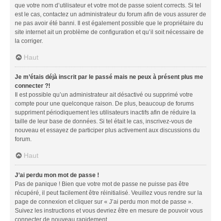
que votre nom d’utilisateur et votre mot de passe soient corrects. Si tel
est le cas, contactez un administrateur du forum afin de vous assurer de
ne pas avoir été banni. Il est également possible que le propriétaire du
site internet ait un problème de configuration et qu’il soit nécessaire de
la corriger.
Haut
Je m’étais déjà inscrit par le passé mais ne peux à présent plus me
connecter ?!
Il est possible qu’un administrateur ait désactivé ou supprimé votre
compte pour une quelconque raison. De plus, beaucoup de forums
suppriment périodiquement les utilisateurs inactifs afin de réduire la
taille de leur base de données. Si tel était le cas, inscrivez-vous de
nouveau et essayez de participer plus activement aux discussions du
forum.
Haut
J’ai perdu mon mot de passe !
Pas de panique ! Bien que votre mot de passe ne puisse pas être
récupéré, il peut facilement être réinitialisé. Veuillez vous rendre sur la
page de connexion et cliquer sur « J’ai perdu mon mot de passe ».
Suivez les instructions et vous devriez être en mesure de pouvoir vous
connecter de nouveau rapidement.