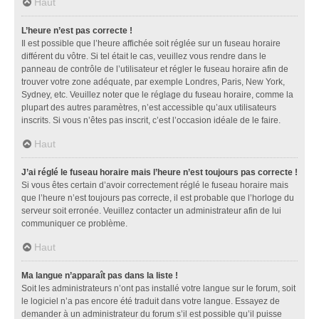
Haut
L’heure n’est pas correcte !
Il est possible que l’heure affichée soit réglée sur un fuseau horaire
différent du vôtre. Si tel était le cas, veuillez vous rendre dans le
panneau de contrôle de l’utilisateur et régler le fuseau horaire afin de
trouver votre zone adéquate, par exemple Londres, Paris, New York,
Sydney, etc. Veuillez noter que le réglage du fuseau horaire, comme la
plupart des autres paramètres, n’est accessible qu’aux utilisateurs
inscrits. Si vous n’êtes pas inscrit, c’est l’occasion idéale de le faire.
Haut
J’ai réglé le fuseau horaire mais l’heure n’est toujours pas correcte !
Si vous êtes certain d’avoir correctement réglé le fuseau horaire mais
que l’heure n’est toujours pas correcte, il est probable que l’horloge du
serveur soit erronée. Veuillez contacter un administrateur afin de lui
communiquer ce problème.
Haut
Ma langue n’apparaît pas dans la liste !
Soit les administrateurs n’ont pas installé votre langue sur le forum, soit
le logiciel n’a pas encore été traduit dans votre langue. Essayez de
demander à un administrateur du forum s’il est possible qu’il puisse