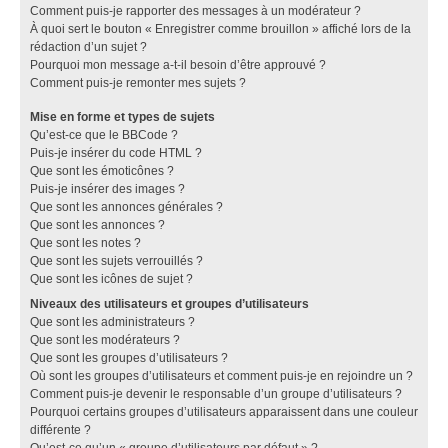
Comment puis-je rapporter des messages à un modérateur ?
À quoi sert le bouton « Enregistrer comme brouillon » affiché lors de la
rédaction d’un sujet ?
Pourquoi mon message a-t-il besoin d’être approuvé ?
Comment puis-je remonter mes sujets ?
Mise en forme et types de sujets
Qu’est-ce que le BBCode ?
Puis-je insérer du code HTML ?
Que sont les émoticônes ?
Puis-je insérer des images ?
Que sont les annonces générales ?
Que sont les annonces ?
Que sont les notes ?
Que sont les sujets verrouillés ?
Que sont les icônes de sujet ?
Niveaux des utilisateurs et groupes d’utilisateurs
Que sont les administrateurs ?
Que sont les modérateurs ?
Que sont les groupes d’utilisateurs ?
Où sont les groupes d’utilisateurs et comment puis-je en rejoindre un ?
Comment puis-je devenir le responsable d’un groupe d’utilisateurs ?
Pourquoi certains groupes d’utilisateurs apparaissent dans une couleur
différente ?
Qu’est-ce qu’un « groupe d’utilisateurs par défaut » ?