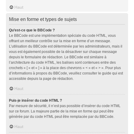
Haut
Mise en forme et types de sujets
Qu’est-ce que le BBCode ?
Le BBCode est une implémentation spéciale du code HTML, vous
offrant un meilleur contrôle sur la mise en forme d’un message.
L’utilisation du BBCode est déterminée par les administrateurs, mais il
vous est également possible de la désactiver sur chaque message
depuis le formulaire de rédaction. Le BBCode est similaire à
l’architecture du code HTML, les balises sont contenues entre des
crochets « [ » et « ] » à la place des chevrons « < » et « > ». Pour plus
d’informations à propos du BBCode, veuillez consulter le guide qui est
accessible depuis la page de rédaction.
Haut
Puis-je insérer du code HTML ?
Par mesure de sécurité, il n’est pas possible d’insérer du code HTML
sur ce forum. La majeure partie de la mise en forme qui peut être
générée par du code HTML peut être remplacée par du BBCode.
Haut