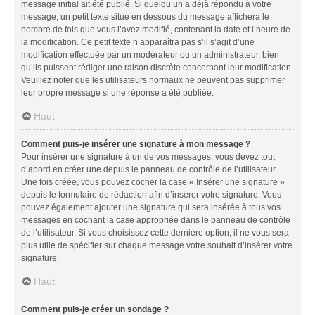
message initial ait été publié. Si quelqu’un a déjà répondu à votre
message, un petit texte situé en dessous du message affichera le
nombre de fois que vous l’avez modifié, contenant la date et l’heure de
la modification. Ce petit texte n’apparaîtra pas s’il s’agit d’une
modification effectuée par un modérateur ou un administrateur, bien
qu’ils puissent rédiger une raison discrète concernant leur modification.
Veuillez noter que les utilisateurs normaux ne peuvent pas supprimer
leur propre message si une réponse a été publiée.
Haut
Comment puis-je insérer une signature à mon message ?
Pour insérer une signature à un de vos messages, vous devez tout
d’abord en créer une depuis le panneau de contrôle de l’utilisateur.
Une fois créée, vous pouvez cocher la case « Insérer une signature »
depuis le formulaire de rédaction afin d’insérer votre signature. Vous
pouvez également ajouter une signature qui sera insérée à tous vos
messages en cochant la case appropriée dans le panneau de contrôle
de l’utilisateur. Si vous choisissez cette dernière option, il ne vous sera
plus utile de spécifier sur chaque message votre souhait d’insérer votre
signature.
Haut
Comment puis-je créer un sondage ?