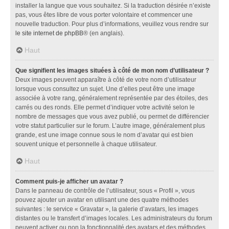
installer la langue que vous souhaitez. Si la traduction désirée n’existe
pas, vous êtes libre de vous porter volontaire et commencer une
nouvelle traduction. Pour plus d’informations, veuillez vous rendre sur
le site internet de phpBB
® (en anglais).
Haut
Que signifient les images situées à côté de mon nom d’utilisateur ?
Deux images peuvent apparaître à côté de votre nom d’utilisateur
lorsque vous consultez un sujet. Une d’elles peut être une image
associée à votre rang, généralement représentée par des étoiles, des
carrés ou des ronds. Elle permet d’indiquer votre activité selon le
nombre de messages que vous avez publié, ou permet de différencier
votre statut particulier sur le forum. L’autre image, généralement plus
grande, est une image connue sous le nom d’avatar qui est bien
souvent unique et personnelle à chaque utilisateur.
Haut
Comment puis-je afficher un avatar ?
Dans le panneau de contrôle de l’utilisateur, sous « Profil », vous
pouvez ajouter un avatar en utilisant une des quatre méthodes
suivantes : le service « Gravatar », la galerie d’avatars, les images
distantes ou le transfert d’images locales. Les administrateurs du forum
peuvent activer ou non la fonctionnalité des avatars et des méthodes