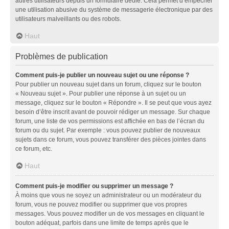
autres utilisateurs depuis un formulaire dédié. Cela permet d’empêcher
une utilisation abusive du système de messagerie électronique par des
utilisateurs malveillants ou des robots.
Haut
Problèmes de publication
Comment puis-je publier un nouveau sujet ou une réponse ?
Pour publier un nouveau sujet dans un forum, cliquez sur le bouton
« Nouveau sujet ». Pour publier une réponse à un sujet ou un
message, cliquez sur le bouton « Répondre ». Il se peut que vous ayez
besoin d’être inscrit avant de pouvoir rédiger un message. Sur chaque
forum, une liste de vos permissions est affichée en bas de l’écran du
forum ou du sujet. Par exemple : vous pouvez publier de nouveaux
sujets dans ce forum, vous pouvez transférer des pièces jointes dans
ce forum, etc.
Haut
Comment puis-je modifier ou supprimer un message ?
À moins que vous ne soyez un administrateur ou un modérateur du
forum, vous ne pouvez modifier ou supprimer que vos propres
messages. Vous pouvez modifier un de vos messages en cliquant le
bouton adéquat, parfois dans une limite de temps après que le