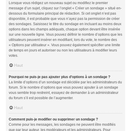
Lorsque vous rédigez un nouveau sujet ou modifiez le premier
message d’un sujet, cliquez sur l’onglet « Créer un sondage » situé en-
dessous du formulaire principal de rédaction. Si cet onglet n’est pas
disponible, il est probable que vous n’ayez pas la permission de créer
des sondages. Saisissez le titre du sondage en incluant au moins deux
options dans les champs adéquats, chaque option devant être insérée
sur une nouvelle ligne. Vous pouvez définir le nombre d’options que les
utilisateurs peuvent insérer en modifiant, lors du vote, le nombre des
« Options par utilisateur ». Vous pouvez également spécifier une limite
de temps en jours et autoriser ou non les utilisateurs à modifier leurs
votes.
Haut
Pourquoi ne puis-je pas ajouter plus d’options à un sondage ?
La limite d’options d’un sondage est décidée par les administrateurs du
forum. Si le nombre d’options que vous pouvez ajouter à un sondage
vous semble trop restreint, essayez de demander à un administrateur
du forum s’il est possible de l’augmenter.
Haut
Comment puis-je modifier ou supprimer un sondage ?
Comme pour les messages, les sondages ne peuvent être modifiés
que par leur auteur, les modérateurs et les administrateurs. Pour