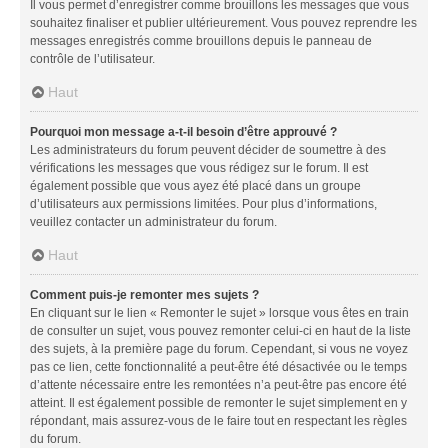
Il vous permet d’enregistrer comme brouillons les messages que vous
souhaitez finaliser et publier ultérieurement. Vous pouvez reprendre les
messages enregistrés comme brouillons depuis le panneau de
contrôle de l’utilisateur.
Haut
Pourquoi mon message a-t-il besoin d’être approuvé ?
Les administrateurs du forum peuvent décider de soumettre à des
vérifications les messages que vous rédigez sur le forum. Il est
également possible que vous ayez été placé dans un groupe
d’utilisateurs aux permissions limitées. Pour plus d’informations,
veuillez contacter un administrateur du forum.
Haut
Comment puis-je remonter mes sujets ?
En cliquant sur le lien « Remonter le sujet » lorsque vous êtes en train
de consulter un sujet, vous pouvez remonter celui-ci en haut de la liste
des sujets, à la première page du forum. Cependant, si vous ne voyez
pas ce lien, cette fonctionnalité a peut-être été désactivée ou le temps
d’attente nécessaire entre les remontées n’a peut-être pas encore été
atteint. Il est également possible de remonter le sujet simplement en y
répondant, mais assurez-vous de le faire tout en respectant les règles
du forum.