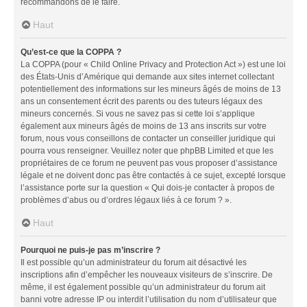
recommandons de le faire.
Haut
Qu’est-ce que la COPPA ?
La COPPA (pour « Child Online Privacy and Protection Act ») est une loi
des États-Unis d’Amérique qui demande aux sites internet collectant
potentiellement des informations sur les mineurs âgés de moins de 13
ans un consentement écrit des parents ou des tuteurs légaux des
mineurs concernés. Si vous ne savez pas si cette loi s’applique
également aux mineurs âgés de moins de 13 ans inscrits sur votre
forum, nous vous conseillons de contacter un conseiller juridique qui
pourra vous renseigner. Veuillez noter que phpBB Limited et que les
propriétaires de ce forum ne peuvent pas vous proposer d’assistance
légale et ne doivent donc pas être contactés à ce sujet, excepté lorsque
l’assistance porte sur la question « Qui dois-je contacter à propos de
problèmes d’abus ou d’ordres légaux liés à ce forum ? ».
Haut
Pourquoi ne puis-je pas m’inscrire ?
Il est possible qu’un administrateur du forum ait désactivé les
inscriptions afin d’empêcher les nouveaux visiteurs de s’inscrire. De
même, il est également possible qu’un administrateur du forum ait
banni votre adresse IP ou interdit l’utilisation du nom d’utilisateur que