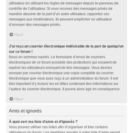
utilisateur en utilisant les règles de messages depuis le panneau de
contrôle de l’utilisateur. Si vous recevez des messages privés de
manière abusive de la part d’un autre utilisateur, rapportez ces
messages aux modérateurs. Ils peuvent empêcher un utilisateur
d’envoyer des messages privés.
Haut
J’ai reçu un courrier électronique indésirable de la part de quelqu’un
sur ce forum !
Nous en sommes navrés. Le formulaire d’envoi de courriers
électroniques de ce forum possède des protections qui essaient de
repérer les utilisateurs envoyant de tels messages. Vous devriez
envoyer par courrier électronique une copie complète du courrier
électronique que vous avez reçu à un administrateur du forum. Il est
très important d’y inclure les en-têtes contenant des informations sur
l’auteur du courrier électronique. Il pourra alors agir en conséquence.
Haut
Amis et ignorés
À quoi sert ma liste d’amis et d’ignorés ?
Vous pouvez utiliser ces listes afin d’organiser et trier certains
utilisateurs du forum. Les membres ajoutés à votre liste d’amis seront