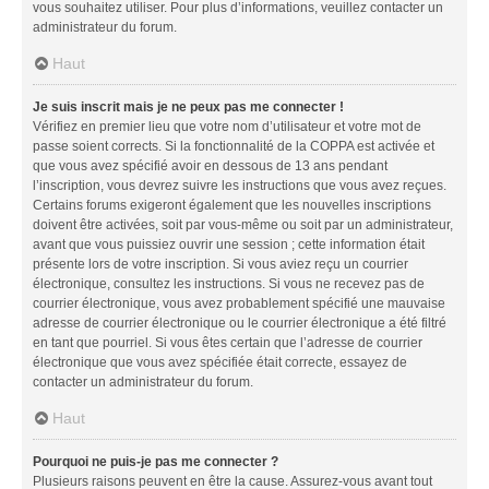
vous souhaitez utiliser. Pour plus d’informations, veuillez contacter un
administrateur du forum.
Haut
Je suis inscrit mais je ne peux pas me connecter !
Vérifiez en premier lieu que votre nom d’utilisateur et votre mot de
passe soient corrects. Si la fonctionnalité de la COPPA est activée et
que vous avez spécifié avoir en dessous de 13 ans pendant
l’inscription, vous devrez suivre les instructions que vous avez reçues.
Certains forums exigeront également que les nouvelles inscriptions
doivent être activées, soit par vous-même ou soit par un administrateur,
avant que vous puissiez ouvrir une session ; cette information était
présente lors de votre inscription. Si vous aviez reçu un courrier
électronique, consultez les instructions. Si vous ne recevez pas de
courrier électronique, vous avez probablement spécifié une mauvaise
adresse de courrier électronique ou le courrier électronique a été filtré
en tant que pourriel. Si vous êtes certain que l’adresse de courrier
électronique que vous avez spécifiée était correcte, essayez de
contacter un administrateur du forum.
Haut
Pourquoi ne puis-je pas me connecter ?
Plusieurs raisons peuvent en être la cause. Assurez-vous avant tout