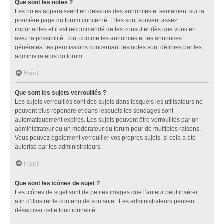
Que sont les notes ?
Les notes apparaissent en dessous des annonces et seulement sur la
première page du forum concerné. Elles sont souvent assez
importantes et il est recommandé de les consulter dès que vous en
avez la possibilité. Tout comme les annonces et les annonces
générales, les permissions concernant les notes sont définies par les
administrateurs du forum.
Haut
Que sont les sujets verrouillés ?
Les sujets verrouillés sont des sujets dans lesquels les utilisateurs ne
peuvent plus répondre et dans lesquels les sondages sont
automatiquement expirés. Les sujets peuvent être verrouillés par un
administrateur ou un modérateur du forum pour de multiples raisons.
Vous pouvez également verrouiller vos propres sujets, si cela a été
autorisé par les administrateurs.
Haut
Que sont les icônes de sujet ?
Les icônes de sujet sont de petites images que l’auteur peut insérer
afin d’illustrer le contenu de son sujet. Les administrateurs peuvent
désactiver cette fonctionnalité.