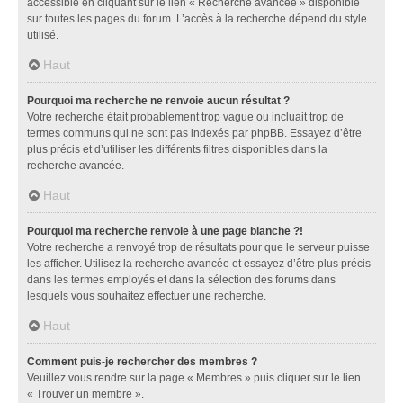
accessible en cliquant sur le lien « Recherche avancée » disponible
sur toutes les pages du forum. L’accès à la recherche dépend du style
utilisé.
Haut
Pourquoi ma recherche ne renvoie aucun résultat ?
Votre recherche était probablement trop vague ou incluait trop de
termes communs qui ne sont pas indexés par phpBB. Essayez d’être
plus précis et d’utiliser les différents filtres disponibles dans la
recherche avancée.
Haut
Pourquoi ma recherche renvoie à une page blanche ?!
Votre recherche a renvoyé trop de résultats pour que le serveur puisse
les afficher. Utilisez la recherche avancée et essayez d’être plus précis
dans les termes employés et dans la sélection des forums dans
lesquels vous souhaitez effectuer une recherche.
Haut
Comment puis-je rechercher des membres ?
Veuillez vous rendre sur la page « Membres » puis cliquer sur le lien
« Trouver un membre ».