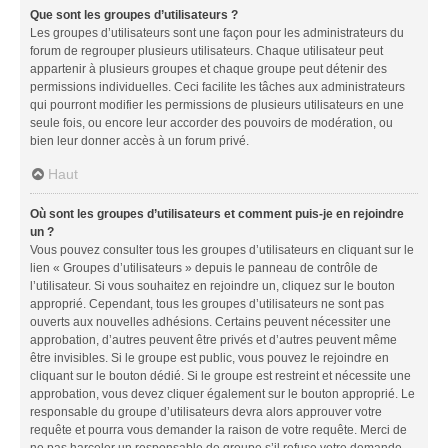
Que sont les groupes d’utilisateurs ?
Les groupes d’utilisateurs sont une façon pour les administrateurs du
forum de regrouper plusieurs utilisateurs. Chaque utilisateur peut
appartenir à plusieurs groupes et chaque groupe peut détenir des
permissions individuelles. Ceci facilite les tâches aux administrateurs
qui pourront modifier les permissions de plusieurs utilisateurs en une
seule fois, ou encore leur accorder des pouvoirs de modération, ou
bien leur donner accès à un forum privé.
Haut
Où sont les groupes d’utilisateurs et comment puis-je en rejoindre
un ?
Vous pouvez consulter tous les groupes d’utilisateurs en cliquant sur le
lien « Groupes d’utilisateurs » depuis le panneau de contrôle de
l’utilisateur. Si vous souhaitez en rejoindre un, cliquez sur le bouton
approprié. Cependant, tous les groupes d’utilisateurs ne sont pas
ouverts aux nouvelles adhésions. Certains peuvent nécessiter une
approbation, d’autres peuvent être privés et d’autres peuvent même
être invisibles. Si le groupe est public, vous pouvez le rejoindre en
cliquant sur le bouton dédié. Si le groupe est restreint et nécessite une
approbation, vous devez cliquer également sur le bouton approprié. Le
responsable du groupe d’utilisateurs devra alors approuver votre
requête et pourra vous demander la raison de votre requête. Merci de
ne pas harceler un responsable de groupe s’il refuse votre demande.