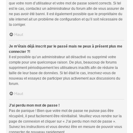
que votre nom d’utilisateur et votre mot de passe soient corrects. Si tel
est le cas, contactez un administrateur du forum afin de vous assurer de
ne pas avoir été banni. Il est également possible que le propriétaire du
site internet ait un problème de configuration et qu’il soit nécessaire de
la corriger.
Haut
Je m’étais déjà inscrit par le passé mais ne peux à présent plus me
connecter ?!
Il est possible qu’un administrateur ait désactivé ou supprimé votre
compte pour une quelconque raison. De plus, beaucoup de forums
suppriment périodiquement les utilisateurs inactifs afin de réduire la
taille de leur base de données. Si tel était le cas, inscrivez-vous de
nouveau et essayez de participer plus activement aux discussions du
forum.
Haut
J’ai perdu mon mot de passe !
Pas de panique ! Bien que votre mot de passe ne puisse pas être
récupéré, il peut facilement être réinitialisé. Veuillez vous rendre sur la
page de connexion et cliquer sur « J’ai perdu mon mot de passe ».
Suivez les instructions et vous devriez être en mesure de pouvoir vous
connecter de nouveau rapidement.