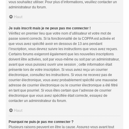
vous souhaitez utiliser. Pour plus d’informations, veuillez contacter un
administrateur du forum.
Haut
Je suis inscrit mais je ne peux pas me connecter !
Vérifiez en premier lieu que votre nom d’utilisateur et votre mot de
passe soient corrects. Si la fonctionnalité de la COPPA est activée et
que vous avez spécifié avoir en dessous de 13 ans pendant
l’inscription, vous devrez suivre les instructions que vous avez reçues.
Certains forums exigeront également que les nouvelles inscriptions
doivent être activées, soit par vous-même ou soit par un administrateur,
avant que vous puissiez ouvrir une session ; cette information était
présente lors de votre inscription. Si vous aviez reçu un courrier
électronique, consultez les instructions. Si vous ne recevez pas de
courrier électronique, vous avez probablement spécifié une mauvaise
adresse de courrier électronique ou le courrier électronique a été filtré
en tant que pourriel. Si vous êtes certain que l’adresse de courrier
électronique que vous avez spécifiée était correcte, essayez de
contacter un administrateur du forum.
Haut
Pourquoi ne puis-je pas me connecter ?
Plusieurs raisons peuvent en être la cause. Assurez-vous avant tout