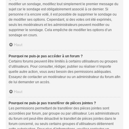
modifier un sondage, modifiez tout simplement le premier message du
sujet car le sondage est obligatoirement associé à ce dernier. Si
personne n’a encore voté, il est possible de supprimer le sondage ou
de modifier ses options. Cependant, si des votes ont été exprimés,
seuls les modérateurs et les administrateurs peuvent modifier ou
supprimer le sondage. Cela empêche de modifier les options d’un
sondage en cours.
Haut
Pourquoi ne puis-je pas accéder à un forum ?
Certains forums peuvent être limités à certains utilisateurs ou groupes
d’utilisateurs. Pour consulter, rédiger, publier ou réaliser n’importe
quelle autre action, vous avez besoin des permissions adéquates.
Essayez de contacter un modérateur ou un administrateur du forum afin
de lui demander un accès.
Haut
Pourquoi ne puis-je pas transférer de pièces jointes ?
Les permissions permettant de transférer des pièces jointes sont
accordées par forum, par groupe ou par utilisateur. Les administrateurs
du forum ont peut-être désactivé le transfert de pièces jointes dans le
forum concerné, ou seuls certains groupes d’utilisateurs détiennent
cette autorisation. Pour plus d’informations, veuillez contacter un