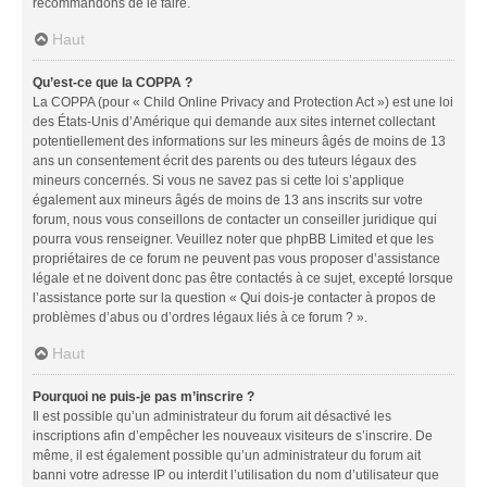
recommandons de le faire.
Haut
Qu’est-ce que la COPPA ?
La COPPA (pour « Child Online Privacy and Protection Act ») est une loi
des États-Unis d’Amérique qui demande aux sites internet collectant
potentiellement des informations sur les mineurs âgés de moins de 13
ans un consentement écrit des parents ou des tuteurs légaux des
mineurs concernés. Si vous ne savez pas si cette loi s’applique
également aux mineurs âgés de moins de 13 ans inscrits sur votre
forum, nous vous conseillons de contacter un conseiller juridique qui
pourra vous renseigner. Veuillez noter que phpBB Limited et que les
propriétaires de ce forum ne peuvent pas vous proposer d’assistance
légale et ne doivent donc pas être contactés à ce sujet, excepté lorsque
l’assistance porte sur la question « Qui dois-je contacter à propos de
problèmes d’abus ou d’ordres légaux liés à ce forum ? ».
Haut
Pourquoi ne puis-je pas m’inscrire ?
Il est possible qu’un administrateur du forum ait désactivé les
inscriptions afin d’empêcher les nouveaux visiteurs de s’inscrire. De
même, il est également possible qu’un administrateur du forum ait
banni votre adresse IP ou interdit l’utilisation du nom d’utilisateur que