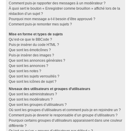
Comment puis-je rapporter des messages à un modérateur ?
À quoi sert le bouton « Enregistrer comme brouillon » affiché lors de la
rédaction d’un sujet ?
Pourquoi mon message a-t-il besoin d’être approuvé ?
Comment puis-je remonter mes sujets ?
Mise en forme et types de sujets
Qu’est-ce que le BBCode ?
Puis-je insérer du code HTML ?
Que sont les émoticônes ?
Puis-je insérer des images ?
Que sont les annonces générales ?
Que sont les annonces ?
Que sont les notes ?
Que sont les sujets verrouillés ?
Que sont les icônes de sujet ?
Niveaux des utilisateurs et groupes d’utilisateurs
Que sont les administrateurs ?
Que sont les modérateurs ?
Que sont les groupes d’utilisateurs ?
Où sont les groupes d’utilisateurs et comment puis-je en rejoindre un ?
Comment puis-je devenir le responsable d’un groupe d’utilisateurs ?
Pourquoi certains groupes d’utilisateurs apparaissent dans une couleur
différente ?
Qu’est-ce qu’un « groupe d’utilisateurs par défaut » ?