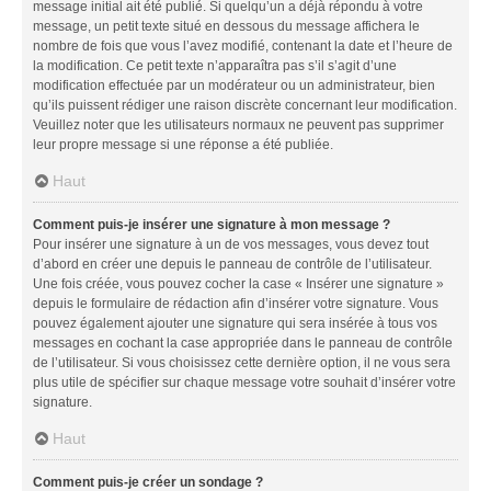
message initial ait été publié. Si quelqu’un a déjà répondu à votre
message, un petit texte situé en dessous du message affichera le
nombre de fois que vous l’avez modifié, contenant la date et l’heure de
la modification. Ce petit texte n’apparaîtra pas s’il s’agit d’une
modification effectuée par un modérateur ou un administrateur, bien
qu’ils puissent rédiger une raison discrète concernant leur modification.
Veuillez noter que les utilisateurs normaux ne peuvent pas supprimer
leur propre message si une réponse a été publiée.
Haut
Comment puis-je insérer une signature à mon message ?
Pour insérer une signature à un de vos messages, vous devez tout
d’abord en créer une depuis le panneau de contrôle de l’utilisateur.
Une fois créée, vous pouvez cocher la case « Insérer une signature »
depuis le formulaire de rédaction afin d’insérer votre signature. Vous
pouvez également ajouter une signature qui sera insérée à tous vos
messages en cochant la case appropriée dans le panneau de contrôle
de l’utilisateur. Si vous choisissez cette dernière option, il ne vous sera
plus utile de spécifier sur chaque message votre souhait d’insérer votre
signature.
Haut
Comment puis-je créer un sondage ?