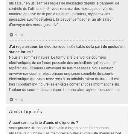
utilisateur en utilisant les règles de messages depuis le panneau de
contrôle de l’utilisateur. Si vous recevez des messages privés de
manière abusive de la part d’un autre utilisateur, rapportez ces
messages aux modérateurs. Ils peuvent empêcher un utilisateur
d’envoyer des messages privés.
Haut
J’ai reçu un courrier électronique indésirable de la part de quelqu’un
sur ce forum !
Nous en sommes navrés. Le formulaire d’envoi de courriers
électroniques de ce forum possède des protections qui essaient de
repérer les utilisateurs envoyant de tels messages. Vous devriez
envoyer par courrier électronique une copie complète du courrier
électronique que vous avez reçu à un administrateur du forum. Il est
très important d’y inclure les en-têtes contenant des informations sur
l’auteur du courrier électronique. Il pourra alors agir en conséquence.
Haut
Amis et ignorés
À quoi sert ma liste d’amis et d’ignorés ?
Vous pouvez utiliser ces listes afin d’organiser et trier certains
utilisateurs du forum. Les membres ajoutés à votre liste d’amis seront