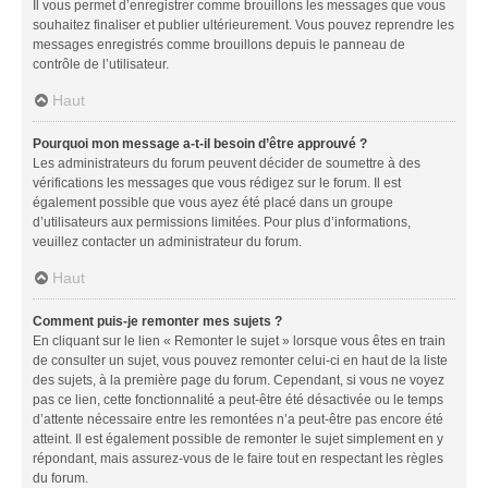
Il vous permet d’enregistrer comme brouillons les messages que vous
souhaitez finaliser et publier ultérieurement. Vous pouvez reprendre les
messages enregistrés comme brouillons depuis le panneau de
contrôle de l’utilisateur.
Haut
Pourquoi mon message a-t-il besoin d’être approuvé ?
Les administrateurs du forum peuvent décider de soumettre à des
vérifications les messages que vous rédigez sur le forum. Il est
également possible que vous ayez été placé dans un groupe
d’utilisateurs aux permissions limitées. Pour plus d’informations,
veuillez contacter un administrateur du forum.
Haut
Comment puis-je remonter mes sujets ?
En cliquant sur le lien « Remonter le sujet » lorsque vous êtes en train
de consulter un sujet, vous pouvez remonter celui-ci en haut de la liste
des sujets, à la première page du forum. Cependant, si vous ne voyez
pas ce lien, cette fonctionnalité a peut-être été désactivée ou le temps
d’attente nécessaire entre les remontées n’a peut-être pas encore été
atteint. Il est également possible de remonter le sujet simplement en y
répondant, mais assurez-vous de le faire tout en respectant les règles
du forum.