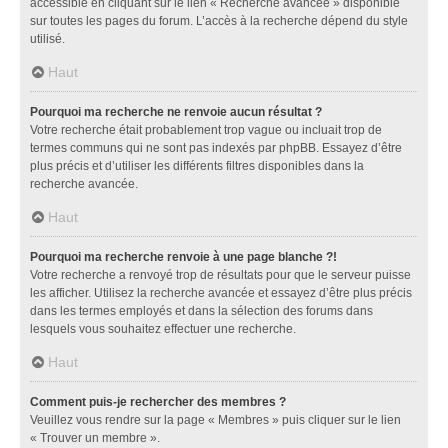
accessible en cliquant sur le lien « Recherche avancée » disponible
sur toutes les pages du forum. L’accès à la recherche dépend du style
utilisé.
Haut
Pourquoi ma recherche ne renvoie aucun résultat ?
Votre recherche était probablement trop vague ou incluait trop de
termes communs qui ne sont pas indexés par phpBB. Essayez d’être
plus précis et d’utiliser les différents filtres disponibles dans la
recherche avancée.
Haut
Pourquoi ma recherche renvoie à une page blanche ?!
Votre recherche a renvoyé trop de résultats pour que le serveur puisse
les afficher. Utilisez la recherche avancée et essayez d’être plus précis
dans les termes employés et dans la sélection des forums dans
lesquels vous souhaitez effectuer une recherche.
Haut
Comment puis-je rechercher des membres ?
Veuillez vous rendre sur la page « Membres » puis cliquer sur le lien
« Trouver un membre ».