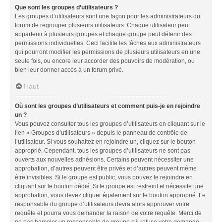
Que sont les groupes d’utilisateurs ?
Les groupes d’utilisateurs sont une façon pour les administrateurs du
forum de regrouper plusieurs utilisateurs. Chaque utilisateur peut
appartenir à plusieurs groupes et chaque groupe peut détenir des
permissions individuelles. Ceci facilite les tâches aux administrateurs
qui pourront modifier les permissions de plusieurs utilisateurs en une
seule fois, ou encore leur accorder des pouvoirs de modération, ou
bien leur donner accès à un forum privé.
Haut
Où sont les groupes d’utilisateurs et comment puis-je en rejoindre
un ?
Vous pouvez consulter tous les groupes d’utilisateurs en cliquant sur le
lien « Groupes d’utilisateurs » depuis le panneau de contrôle de
l’utilisateur. Si vous souhaitez en rejoindre un, cliquez sur le bouton
approprié. Cependant, tous les groupes d’utilisateurs ne sont pas
ouverts aux nouvelles adhésions. Certains peuvent nécessiter une
approbation, d’autres peuvent être privés et d’autres peuvent même
être invisibles. Si le groupe est public, vous pouvez le rejoindre en
cliquant sur le bouton dédié. Si le groupe est restreint et nécessite une
approbation, vous devez cliquer également sur le bouton approprié. Le
responsable du groupe d’utilisateurs devra alors approuver votre
requête et pourra vous demander la raison de votre requête. Merci de
ne pas harceler un responsable de groupe s’il refuse votre demande.