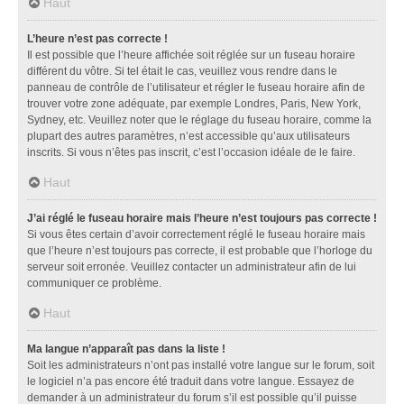
Haut
L’heure n’est pas correcte !
Il est possible que l’heure affichée soit réglée sur un fuseau horaire
différent du vôtre. Si tel était le cas, veuillez vous rendre dans le
panneau de contrôle de l’utilisateur et régler le fuseau horaire afin de
trouver votre zone adéquate, par exemple Londres, Paris, New York,
Sydney, etc. Veuillez noter que le réglage du fuseau horaire, comme la
plupart des autres paramètres, n’est accessible qu’aux utilisateurs
inscrits. Si vous n’êtes pas inscrit, c’est l’occasion idéale de le faire.
Haut
J’ai réglé le fuseau horaire mais l’heure n’est toujours pas correcte !
Si vous êtes certain d’avoir correctement réglé le fuseau horaire mais
que l’heure n’est toujours pas correcte, il est probable que l’horloge du
serveur soit erronée. Veuillez contacter un administrateur afin de lui
communiquer ce problème.
Haut
Ma langue n’apparaît pas dans la liste !
Soit les administrateurs n’ont pas installé votre langue sur le forum, soit
le logiciel n’a pas encore été traduit dans votre langue. Essayez de
demander à un administrateur du forum s’il est possible qu’il puisse