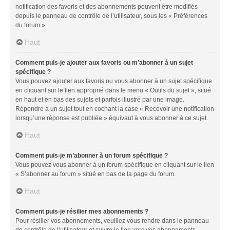
notification des favoris et des abonnements peuvent être modifiés
depuis le panneau de contrôle de l’utilisateur, sous les « Préférences
du forum ».
Haut
Comment puis-je ajouter aux favoris ou m’abonner à un sujet
spécifique ?
Vous pouvez ajouter aux favoris ou vous abonner à un sujet spécifique
en cliquant sur le lien approprié dans le menu « Outils du sujet », situé
en haut et en bas des sujets et parfois illustré par une image.
Répondre à un sujet tout en cochant la case « Recevoir une notification
lorsqu’une réponse est publiée » équivaut à vous abonner à ce sujet.
Haut
Comment puis-je m’abonner à un forum spécifique ?
Vous pouvez vous abonner à un forum spécifique en cliquant sur le lien
« S’abonner au forum » situé en bas de la page du forum.
Haut
Comment puis-je résilier mes abonnements ?
Pour résilier vos abonnements, veuillez vous rendre dans le panneau
de contrôle de l’utilisateur et suivre le lien vers vos abonnements.