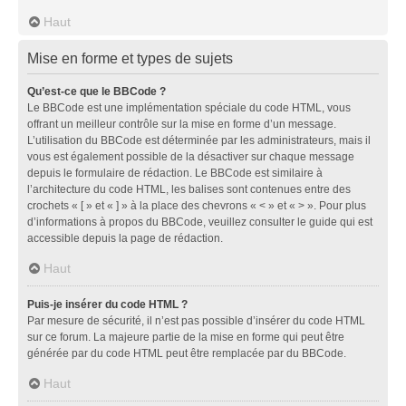
Haut
Mise en forme et types de sujets
Qu’est-ce que le BBCode ?
Le BBCode est une implémentation spéciale du code HTML, vous
offrant un meilleur contrôle sur la mise en forme d’un message.
L’utilisation du BBCode est déterminée par les administrateurs, mais il
vous est également possible de la désactiver sur chaque message
depuis le formulaire de rédaction. Le BBCode est similaire à
l’architecture du code HTML, les balises sont contenues entre des
crochets « [ » et « ] » à la place des chevrons « < » et « > ». Pour plus
d’informations à propos du BBCode, veuillez consulter le guide qui est
accessible depuis la page de rédaction.
Haut
Puis-je insérer du code HTML ?
Par mesure de sécurité, il n’est pas possible d’insérer du code HTML
sur ce forum. La majeure partie de la mise en forme qui peut être
générée par du code HTML peut être remplacée par du BBCode.
Haut