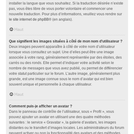
installer la langue que vous souhaitez. Si la traduction désirée n’existe
pas, vous êtes libre de vous porter volontaire et commencer une
nouvelle traduction. Pour plus d’informations, veuillez vous rendre sur
le site internet de phpBB
® (en anglais).
Haut
Que signifient les images situées à côté de mon nom d’utilisateur ?
Deux images peuvent apparaître à côté de votre nom d’utilisateur
lorsque vous consultez un sujet. Une d’elles peut être une image
associée à votre rang, généralement représentée par des étoiles, des
carrés ou des ronds. Elle permet d’indiquer votre activité selon le
nombre de messages que vous avez publié, ou permet de différencier
votre statut particulier sur le forum. L’autre image, généralement plus
grande, est une image connue sous le nom d’avatar qui est bien
souvent unique et personnelle à chaque utilisateur.
Haut
Comment puis-je afficher un avatar ?
Dans le panneau de contrôle de l’utilisateur, sous « Profil », vous
pouvez ajouter un avatar en utilisant une des quatre méthodes
suivantes : le service « Gravatar », la galerie d’avatars, les images
distantes ou le transfert d’images locales. Les administrateurs du forum
peuvent activer ou non la fonctionnalité des avatars et des méthodes