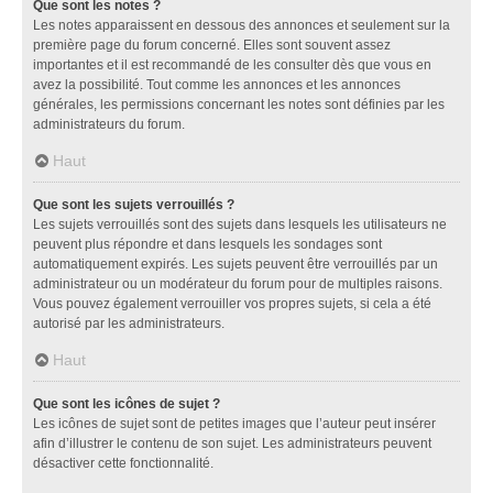
Que sont les notes ?
Les notes apparaissent en dessous des annonces et seulement sur la
première page du forum concerné. Elles sont souvent assez
importantes et il est recommandé de les consulter dès que vous en
avez la possibilité. Tout comme les annonces et les annonces
générales, les permissions concernant les notes sont définies par les
administrateurs du forum.
Haut
Que sont les sujets verrouillés ?
Les sujets verrouillés sont des sujets dans lesquels les utilisateurs ne
peuvent plus répondre et dans lesquels les sondages sont
automatiquement expirés. Les sujets peuvent être verrouillés par un
administrateur ou un modérateur du forum pour de multiples raisons.
Vous pouvez également verrouiller vos propres sujets, si cela a été
autorisé par les administrateurs.
Haut
Que sont les icônes de sujet ?
Les icônes de sujet sont de petites images que l’auteur peut insérer
afin d’illustrer le contenu de son sujet. Les administrateurs peuvent
désactiver cette fonctionnalité.