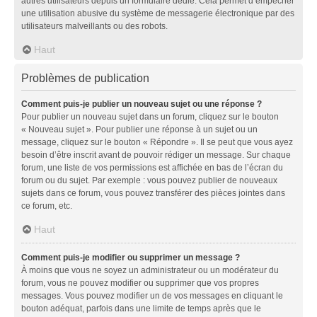
autres utilisateurs depuis un formulaire dédié. Cela permet d’empêcher
une utilisation abusive du système de messagerie électronique par des
utilisateurs malveillants ou des robots.
Haut
Problèmes de publication
Comment puis-je publier un nouveau sujet ou une réponse ?
Pour publier un nouveau sujet dans un forum, cliquez sur le bouton
« Nouveau sujet ». Pour publier une réponse à un sujet ou un
message, cliquez sur le bouton « Répondre ». Il se peut que vous ayez
besoin d’être inscrit avant de pouvoir rédiger un message. Sur chaque
forum, une liste de vos permissions est affichée en bas de l’écran du
forum ou du sujet. Par exemple : vous pouvez publier de nouveaux
sujets dans ce forum, vous pouvez transférer des pièces jointes dans
ce forum, etc.
Haut
Comment puis-je modifier ou supprimer un message ?
À moins que vous ne soyez un administrateur ou un modérateur du
forum, vous ne pouvez modifier ou supprimer que vos propres
messages. Vous pouvez modifier un de vos messages en cliquant le
bouton adéquat, parfois dans une limite de temps après que le