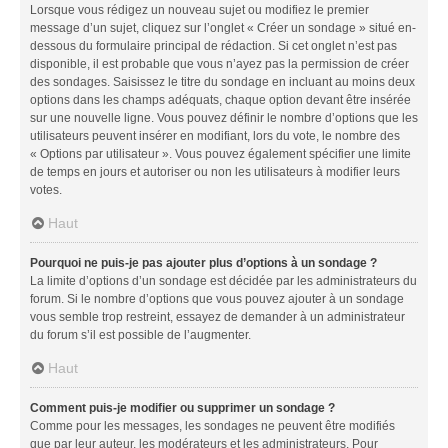
Lorsque vous rédigez un nouveau sujet ou modifiez le premier
message d’un sujet, cliquez sur l’onglet « Créer un sondage » situé en-
dessous du formulaire principal de rédaction. Si cet onglet n’est pas
disponible, il est probable que vous n’ayez pas la permission de créer
des sondages. Saisissez le titre du sondage en incluant au moins deux
options dans les champs adéquats, chaque option devant être insérée
sur une nouvelle ligne. Vous pouvez définir le nombre d’options que les
utilisateurs peuvent insérer en modifiant, lors du vote, le nombre des
« Options par utilisateur ». Vous pouvez également spécifier une limite
de temps en jours et autoriser ou non les utilisateurs à modifier leurs
votes.
Haut
Pourquoi ne puis-je pas ajouter plus d’options à un sondage ?
La limite d’options d’un sondage est décidée par les administrateurs du
forum. Si le nombre d’options que vous pouvez ajouter à un sondage
vous semble trop restreint, essayez de demander à un administrateur
du forum s’il est possible de l’augmenter.
Haut
Comment puis-je modifier ou supprimer un sondage ?
Comme pour les messages, les sondages ne peuvent être modifiés
que par leur auteur, les modérateurs et les administrateurs. Pour