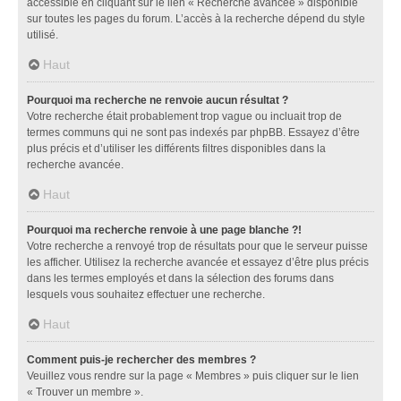
accessible en cliquant sur le lien « Recherche avancée » disponible
sur toutes les pages du forum. L’accès à la recherche dépend du style
utilisé.
Haut
Pourquoi ma recherche ne renvoie aucun résultat ?
Votre recherche était probablement trop vague ou incluait trop de
termes communs qui ne sont pas indexés par phpBB. Essayez d’être
plus précis et d’utiliser les différents filtres disponibles dans la
recherche avancée.
Haut
Pourquoi ma recherche renvoie à une page blanche ?!
Votre recherche a renvoyé trop de résultats pour que le serveur puisse
les afficher. Utilisez la recherche avancée et essayez d’être plus précis
dans les termes employés et dans la sélection des forums dans
lesquels vous souhaitez effectuer une recherche.
Haut
Comment puis-je rechercher des membres ?
Veuillez vous rendre sur la page « Membres » puis cliquer sur le lien
« Trouver un membre ».