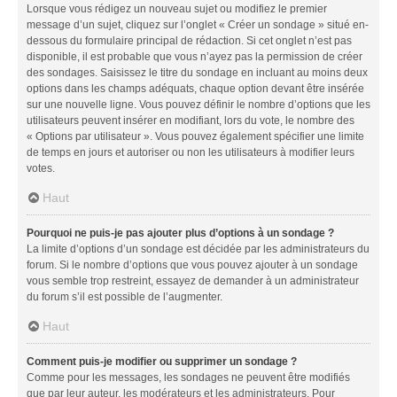
Lorsque vous rédigez un nouveau sujet ou modifiez le premier
message d’un sujet, cliquez sur l’onglet « Créer un sondage » situé en-
dessous du formulaire principal de rédaction. Si cet onglet n’est pas
disponible, il est probable que vous n’ayez pas la permission de créer
des sondages. Saisissez le titre du sondage en incluant au moins deux
options dans les champs adéquats, chaque option devant être insérée
sur une nouvelle ligne. Vous pouvez définir le nombre d’options que les
utilisateurs peuvent insérer en modifiant, lors du vote, le nombre des
« Options par utilisateur ». Vous pouvez également spécifier une limite
de temps en jours et autoriser ou non les utilisateurs à modifier leurs
votes.
Haut
Pourquoi ne puis-je pas ajouter plus d’options à un sondage ?
La limite d’options d’un sondage est décidée par les administrateurs du
forum. Si le nombre d’options que vous pouvez ajouter à un sondage
vous semble trop restreint, essayez de demander à un administrateur
du forum s’il est possible de l’augmenter.
Haut
Comment puis-je modifier ou supprimer un sondage ?
Comme pour les messages, les sondages ne peuvent être modifiés
que par leur auteur, les modérateurs et les administrateurs. Pour