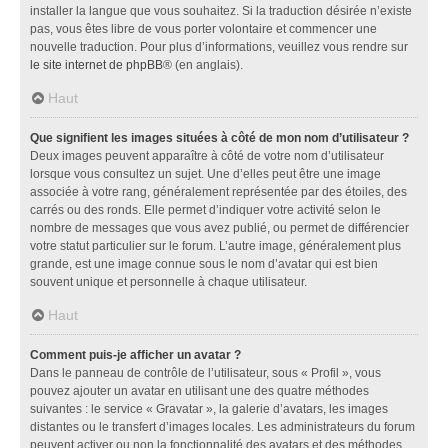
installer la langue que vous souhaitez. Si la traduction désirée n’existe
pas, vous êtes libre de vous porter volontaire et commencer une
nouvelle traduction. Pour plus d’informations, veuillez vous rendre sur
le site internet de phpBB
® (en anglais).
Haut
Que signifient les images situées à côté de mon nom d’utilisateur ?
Deux images peuvent apparaître à côté de votre nom d’utilisateur
lorsque vous consultez un sujet. Une d’elles peut être une image
associée à votre rang, généralement représentée par des étoiles, des
carrés ou des ronds. Elle permet d’indiquer votre activité selon le
nombre de messages que vous avez publié, ou permet de différencier
votre statut particulier sur le forum. L’autre image, généralement plus
grande, est une image connue sous le nom d’avatar qui est bien
souvent unique et personnelle à chaque utilisateur.
Haut
Comment puis-je afficher un avatar ?
Dans le panneau de contrôle de l’utilisateur, sous « Profil », vous
pouvez ajouter un avatar en utilisant une des quatre méthodes
suivantes : le service « Gravatar », la galerie d’avatars, les images
distantes ou le transfert d’images locales. Les administrateurs du forum
peuvent activer ou non la fonctionnalité des avatars et des méthodes