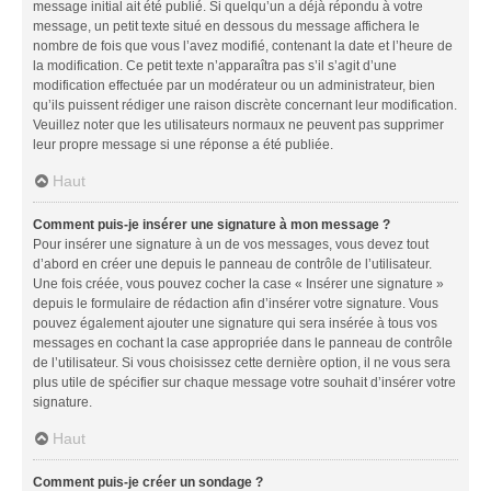
message initial ait été publié. Si quelqu’un a déjà répondu à votre
message, un petit texte situé en dessous du message affichera le
nombre de fois que vous l’avez modifié, contenant la date et l’heure de
la modification. Ce petit texte n’apparaîtra pas s’il s’agit d’une
modification effectuée par un modérateur ou un administrateur, bien
qu’ils puissent rédiger une raison discrète concernant leur modification.
Veuillez noter que les utilisateurs normaux ne peuvent pas supprimer
leur propre message si une réponse a été publiée.
Haut
Comment puis-je insérer une signature à mon message ?
Pour insérer une signature à un de vos messages, vous devez tout
d’abord en créer une depuis le panneau de contrôle de l’utilisateur.
Une fois créée, vous pouvez cocher la case « Insérer une signature »
depuis le formulaire de rédaction afin d’insérer votre signature. Vous
pouvez également ajouter une signature qui sera insérée à tous vos
messages en cochant la case appropriée dans le panneau de contrôle
de l’utilisateur. Si vous choisissez cette dernière option, il ne vous sera
plus utile de spécifier sur chaque message votre souhait d’insérer votre
signature.
Haut
Comment puis-je créer un sondage ?