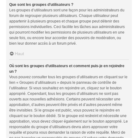
Que sont les groupes d’utilisateurs ?
Les groupes d’utilisateurs sont une façon pour les administrateurs du
forum de regrouper plusieurs utilisateurs. Chaque utilisateur peut
appartenir à plusieurs groupes et chaque groupe peut détenir des
permissions individuelles. Ceci facilite les tâches aux administrateurs
qui pourront modifier les permissions de plusieurs utilisateurs en une
seule fois, ou encore leur accorder des pouvoirs de modération, ou
bien leur donner accès à un forum privé.
Haut
Où sont les groupes d’utilisateurs et comment puis-je en rejoindre
un ?
Vous pouvez consulter tous les groupes d’utilisateurs en cliquant sur le
lien « Groupes d’utilisateurs » depuis le panneau de contrôle de
l’utilisateur. Si vous souhaitez en rejoindre un, cliquez sur le bouton
approprié. Cependant, tous les groupes d’utilisateurs ne sont pas
ouverts aux nouvelles adhésions. Certains peuvent nécessiter une
approbation, d’autres peuvent être privés et d’autres peuvent même
être invisibles. Si le groupe est public, vous pouvez le rejoindre en
cliquant sur le bouton dédié. Si le groupe est restreint et nécessite une
approbation, vous devez cliquer également sur le bouton approprié. Le
responsable du groupe d’utilisateurs devra alors approuver votre
requête et pourra vous demander la raison de votre requête. Merci de
ne pas harceler un responsable de groupe s’il refuse votre demande.