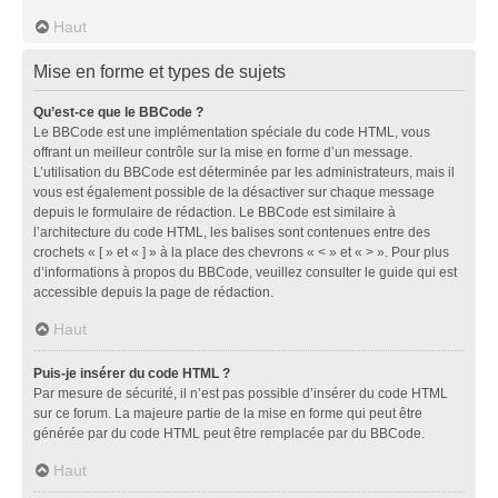
Haut
Mise en forme et types de sujets
Qu’est-ce que le BBCode ?
Le BBCode est une implémentation spéciale du code HTML, vous
offrant un meilleur contrôle sur la mise en forme d’un message.
L’utilisation du BBCode est déterminée par les administrateurs, mais il
vous est également possible de la désactiver sur chaque message
depuis le formulaire de rédaction. Le BBCode est similaire à
l’architecture du code HTML, les balises sont contenues entre des
crochets « [ » et « ] » à la place des chevrons « < » et « > ». Pour plus
d’informations à propos du BBCode, veuillez consulter le guide qui est
accessible depuis la page de rédaction.
Haut
Puis-je insérer du code HTML ?
Par mesure de sécurité, il n’est pas possible d’insérer du code HTML
sur ce forum. La majeure partie de la mise en forme qui peut être
générée par du code HTML peut être remplacée par du BBCode.
Haut