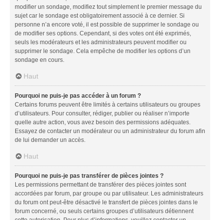
modifier un sondage, modifiez tout simplement le premier message du
sujet car le sondage est obligatoirement associé à ce dernier. Si
personne n’a encore voté, il est possible de supprimer le sondage ou
de modifier ses options. Cependant, si des votes ont été exprimés,
seuls les modérateurs et les administrateurs peuvent modifier ou
supprimer le sondage. Cela empêche de modifier les options d’un
sondage en cours.
Haut
Pourquoi ne puis-je pas accéder à un forum ?
Certains forums peuvent être limités à certains utilisateurs ou groupes
d’utilisateurs. Pour consulter, rédiger, publier ou réaliser n’importe
quelle autre action, vous avez besoin des permissions adéquates.
Essayez de contacter un modérateur ou un administrateur du forum afin
de lui demander un accès.
Haut
Pourquoi ne puis-je pas transférer de pièces jointes ?
Les permissions permettant de transférer des pièces jointes sont
accordées par forum, par groupe ou par utilisateur. Les administrateurs
du forum ont peut-être désactivé le transfert de pièces jointes dans le
forum concerné, ou seuls certains groupes d’utilisateurs détiennent
cette autorisation. Pour plus d’informations, veuillez contacter un