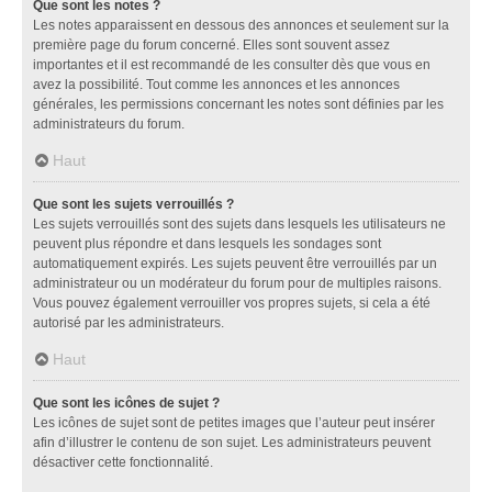
Que sont les notes ?
Les notes apparaissent en dessous des annonces et seulement sur la
première page du forum concerné. Elles sont souvent assez
importantes et il est recommandé de les consulter dès que vous en
avez la possibilité. Tout comme les annonces et les annonces
générales, les permissions concernant les notes sont définies par les
administrateurs du forum.
Haut
Que sont les sujets verrouillés ?
Les sujets verrouillés sont des sujets dans lesquels les utilisateurs ne
peuvent plus répondre et dans lesquels les sondages sont
automatiquement expirés. Les sujets peuvent être verrouillés par un
administrateur ou un modérateur du forum pour de multiples raisons.
Vous pouvez également verrouiller vos propres sujets, si cela a été
autorisé par les administrateurs.
Haut
Que sont les icônes de sujet ?
Les icônes de sujet sont de petites images que l’auteur peut insérer
afin d’illustrer le contenu de son sujet. Les administrateurs peuvent
désactiver cette fonctionnalité.