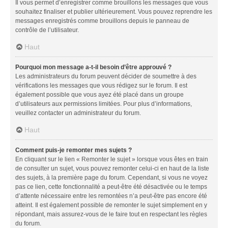
Il vous permet d’enregistrer comme brouillons les messages que vous
souhaitez finaliser et publier ultérieurement. Vous pouvez reprendre les
messages enregistrés comme brouillons depuis le panneau de
contrôle de l’utilisateur.
Haut
Pourquoi mon message a-t-il besoin d’être approuvé ?
Les administrateurs du forum peuvent décider de soumettre à des
vérifications les messages que vous rédigez sur le forum. Il est
également possible que vous ayez été placé dans un groupe
d’utilisateurs aux permissions limitées. Pour plus d’informations,
veuillez contacter un administrateur du forum.
Haut
Comment puis-je remonter mes sujets ?
En cliquant sur le lien « Remonter le sujet » lorsque vous êtes en train
de consulter un sujet, vous pouvez remonter celui-ci en haut de la liste
des sujets, à la première page du forum. Cependant, si vous ne voyez
pas ce lien, cette fonctionnalité a peut-être été désactivée ou le temps
d’attente nécessaire entre les remontées n’a peut-être pas encore été
atteint. Il est également possible de remonter le sujet simplement en y
répondant, mais assurez-vous de le faire tout en respectant les règles
du forum.