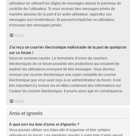
utilisateur en utilisant les règles de messages depuis le panneau de
contrôle de l’utilisateur. Si vous recevez des messages privés de
manière abusive de la part d’un autre utilisateur, rapportez ces
messages aux modérateurs. Ils peuvent empêcher un utilisateur
d’envoyer des messages privés.
Haut
J’ai reçu un courrier électronique indésirable de la part de quelqu’un
sur ce forum !
Nous en sommes navrés. Le formulaire d’envoi de courriers
électroniques de ce forum possède des protections qui essaient de
repérer les utilisateurs envoyant de tels messages. Vous devriez
envoyer par courrier électronique une copie complète du courrier
électronique que vous avez reçu à un administrateur du forum. Il est
très important d’y inclure les en-têtes contenant des informations sur
l’auteur du courrier électronique. Il pourra alors agir en conséquence.
Haut
Amis et ignorés
À quoi sert ma liste d’amis et d’ignorés ?
Vous pouvez utiliser ces listes afin d’organiser et trier certains
utilisateurs du forum. Les membres ajoutés à votre liste d’amis seront