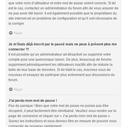
que votre nom d’utilisateur et votre mot de passe soient corrects. Si tel
est le cas, contactez un administrateur du forum afin de vous assurer de
ne pas avoir été banni. Il est également possible que le propriétaire du
site internet ait un problème de configuration et qu’il soit nécessaire de
la corriger.
Haut
Je m’étais déjà inscrit par le passé mais ne peux à présent plus me
connecter ?!
Il est possible qu’un administrateur ait désactivé ou supprimé votre
compte pour une quelconque raison. De plus, beaucoup de forums
suppriment périodiquement les utilisateurs inactifs afin de réduire la
taille de leur base de données. Si tel était le cas, inscrivez-vous de
nouveau et essayez de participer plus activement aux discussions du
forum.
Haut
J’ai perdu mon mot de passe !
Pas de panique ! Bien que votre mot de passe ne puisse pas être
récupéré, il peut facilement être réinitialisé. Veuillez vous rendre sur la
page de connexion et cliquer sur « J’ai perdu mon mot de passe ».
Suivez les instructions et vous devriez être en mesure de pouvoir vous
connecter de nouveau rapidement.