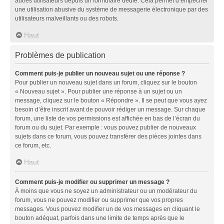
autres utilisateurs depuis un formulaire dédié. Cela permet d’empêcher
une utilisation abusive du système de messagerie électronique par des
utilisateurs malveillants ou des robots.
Haut
Problèmes de publication
Comment puis-je publier un nouveau sujet ou une réponse ?
Pour publier un nouveau sujet dans un forum, cliquez sur le bouton
« Nouveau sujet ». Pour publier une réponse à un sujet ou un
message, cliquez sur le bouton « Répondre ». Il se peut que vous ayez
besoin d’être inscrit avant de pouvoir rédiger un message. Sur chaque
forum, une liste de vos permissions est affichée en bas de l’écran du
forum ou du sujet. Par exemple : vous pouvez publier de nouveaux
sujets dans ce forum, vous pouvez transférer des pièces jointes dans
ce forum, etc.
Haut
Comment puis-je modifier ou supprimer un message ?
À moins que vous ne soyez un administrateur ou un modérateur du
forum, vous ne pouvez modifier ou supprimer que vos propres
messages. Vous pouvez modifier un de vos messages en cliquant le
bouton adéquat, parfois dans une limite de temps après que le