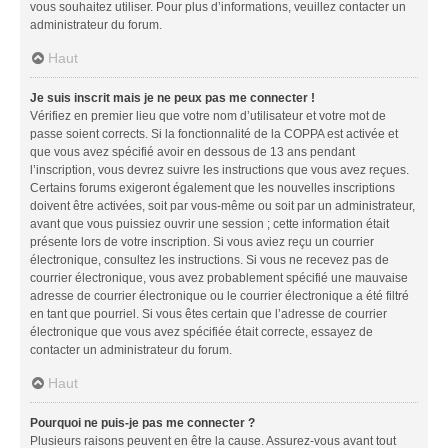
vous souhaitez utiliser. Pour plus d’informations, veuillez contacter un
administrateur du forum.
Haut
Je suis inscrit mais je ne peux pas me connecter !
Vérifiez en premier lieu que votre nom d’utilisateur et votre mot de
passe soient corrects. Si la fonctionnalité de la COPPA est activée et
que vous avez spécifié avoir en dessous de 13 ans pendant
l’inscription, vous devrez suivre les instructions que vous avez reçues.
Certains forums exigeront également que les nouvelles inscriptions
doivent être activées, soit par vous-même ou soit par un administrateur,
avant que vous puissiez ouvrir une session ; cette information était
présente lors de votre inscription. Si vous aviez reçu un courrier
électronique, consultez les instructions. Si vous ne recevez pas de
courrier électronique, vous avez probablement spécifié une mauvaise
adresse de courrier électronique ou le courrier électronique a été filtré
en tant que pourriel. Si vous êtes certain que l’adresse de courrier
électronique que vous avez spécifiée était correcte, essayez de
contacter un administrateur du forum.
Haut
Pourquoi ne puis-je pas me connecter ?
Plusieurs raisons peuvent en être la cause. Assurez-vous avant tout