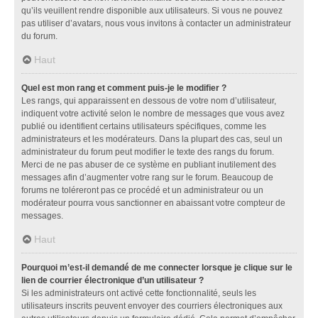
qu’ils veuillent rendre disponible aux utilisateurs. Si vous ne pouvez
pas utiliser d’avatars, nous vous invitons à contacter un administrateur
du forum.
Haut
Quel est mon rang et comment puis-je le modifier ?
Les rangs, qui apparaissent en dessous de votre nom d’utilisateur,
indiquent votre activité selon le nombre de messages que vous avez
publié ou identifient certains utilisateurs spécifiques, comme les
administrateurs et les modérateurs. Dans la plupart des cas, seul un
administrateur du forum peut modifier le texte des rangs du forum.
Merci de ne pas abuser de ce système en publiant inutilement des
messages afin d’augmenter votre rang sur le forum. Beaucoup de
forums ne toléreront pas ce procédé et un administrateur ou un
modérateur pourra vous sanctionner en abaissant votre compteur de
messages.
Haut
Pourquoi m’est-il demandé de me connecter lorsque je clique sur le
lien de courrier électronique d’un utilisateur ?
Si les administrateurs ont activé cette fonctionnalité, seuls les
utilisateurs inscrits peuvent envoyer des courriers électroniques aux