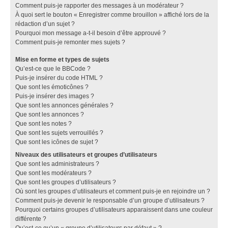
Comment puis-je rapporter des messages à un modérateur ?
À quoi sert le bouton « Enregistrer comme brouillon » affiché lors de la
rédaction d’un sujet ?
Pourquoi mon message a-t-il besoin d’être approuvé ?
Comment puis-je remonter mes sujets ?
Mise en forme et types de sujets
Qu’est-ce que le BBCode ?
Puis-je insérer du code HTML ?
Que sont les émoticônes ?
Puis-je insérer des images ?
Que sont les annonces générales ?
Que sont les annonces ?
Que sont les notes ?
Que sont les sujets verrouillés ?
Que sont les icônes de sujet ?
Niveaux des utilisateurs et groupes d’utilisateurs
Que sont les administrateurs ?
Que sont les modérateurs ?
Que sont les groupes d’utilisateurs ?
Où sont les groupes d’utilisateurs et comment puis-je en rejoindre un ?
Comment puis-je devenir le responsable d’un groupe d’utilisateurs ?
Pourquoi certains groupes d’utilisateurs apparaissent dans une couleur
différente ?
Qu’est-ce qu’un « groupe d’utilisateurs par défaut » ?