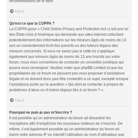
recommandons de le faire.
Haut
Qu’est-ce que la COPPA ?
La COPPA (pour « Child Online Privacy and Protection Act ») est une loi
des États-Unis d’Amérique qui demande aux sites internet collectant
potentiellement des informations sur les mineurs âgés de moins de 13
ans un consentement écrit des parents ou des tuteurs légaux des
mineurs concernés. Si vous ne savez pas si cette loi s’applique
également aux mineurs âgés de moins de 13 ans inscrits sur votre
forum, nous vous conseillons de contacter un conseiller juridique qui
pourra vous renseigner. Veuillez noter que phpBB Limited et que les
propriétaires de ce forum ne peuvent pas vous proposer d’assistance
légale et ne doivent donc pas être contactés à ce sujet, excepté lorsque
l’assistance porte sur la question « Qui dois-je contacter à propos de
problèmes d’abus ou d’ordres légaux liés à ce forum ? ».
Haut
Pourquoi ne puis-je pas m’inscrire ?
Il est possible qu’un administrateur du forum ait désactivé les
inscriptions afin d’empêcher les nouveaux visiteurs de s’inscrire. De
même, il est également possible qu’un administrateur du forum ait
banni votre adresse IP ou interdit l’utilisation du nom d’utilisateur que