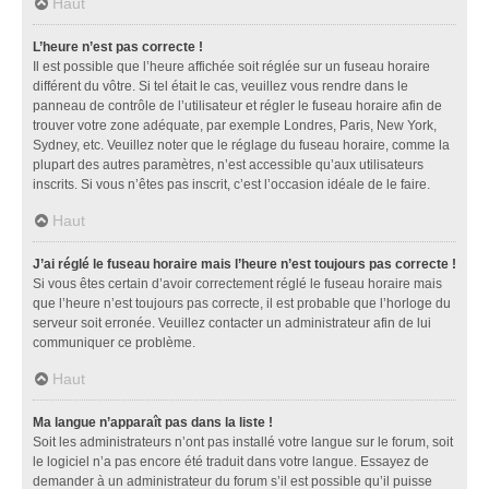
Haut
L’heure n’est pas correcte !
Il est possible que l’heure affichée soit réglée sur un fuseau horaire
différent du vôtre. Si tel était le cas, veuillez vous rendre dans le
panneau de contrôle de l’utilisateur et régler le fuseau horaire afin de
trouver votre zone adéquate, par exemple Londres, Paris, New York,
Sydney, etc. Veuillez noter que le réglage du fuseau horaire, comme la
plupart des autres paramètres, n’est accessible qu’aux utilisateurs
inscrits. Si vous n’êtes pas inscrit, c’est l’occasion idéale de le faire.
Haut
J’ai réglé le fuseau horaire mais l’heure n’est toujours pas correcte !
Si vous êtes certain d’avoir correctement réglé le fuseau horaire mais
que l’heure n’est toujours pas correcte, il est probable que l’horloge du
serveur soit erronée. Veuillez contacter un administrateur afin de lui
communiquer ce problème.
Haut
Ma langue n’apparaît pas dans la liste !
Soit les administrateurs n’ont pas installé votre langue sur le forum, soit
le logiciel n’a pas encore été traduit dans votre langue. Essayez de
demander à un administrateur du forum s’il est possible qu’il puisse