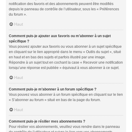
notification des favoris et des abonnements peuvent être modifiés
depuis le panneau de contrôle de l’utilisateur, sous les « Préférences
du forum ».
Haut
Comment puis-je ajouter aux favoris ou m’abonner à un sujet
spécifique ?
Vous pouvez ajouter aux favoris ou vous abonner à un sujet spécifique
en cliquant sur le lien approprié dans le menu « Outils du sujet », situé
en haut et en bas des sujets et parfois illustré par une image.
Répondre à un sujet tout en cochant la case « Recevoir une notification
lorsqu’une réponse est publiée » équivaut à vous abonner à ce sujet.
Haut
Comment puis-je m’abonner à un forum spécifique ?
Vous pouvez vous abonner à un forum spécifique en cliquant sur le lien
« S’abonner au forum » situé en bas de la page du forum.
Haut
Comment puis-je résilier mes abonnements ?
Pour résilier vos abonnements, veuillez vous rendre dans le panneau
de contrôle de l’utilisateur et suivre le lien vers vos abonnements.