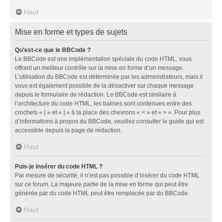
Haut
Mise en forme et types de sujets
Qu’est-ce que le BBCode ?
Le BBCode est une implémentation spéciale du code HTML, vous
offrant un meilleur contrôle sur la mise en forme d’un message.
L’utilisation du BBCode est déterminée par les administrateurs, mais il
vous est également possible de la désactiver sur chaque message
depuis le formulaire de rédaction. Le BBCode est similaire à
l’architecture du code HTML, les balises sont contenues entre des
crochets « [ » et « ] » à la place des chevrons « < » et « > ». Pour plus
d’informations à propos du BBCode, veuillez consulter le guide qui est
accessible depuis la page de rédaction.
Haut
Puis-je insérer du code HTML ?
Par mesure de sécurité, il n’est pas possible d’insérer du code HTML
sur ce forum. La majeure partie de la mise en forme qui peut être
générée par du code HTML peut être remplacée par du BBCode.
Haut