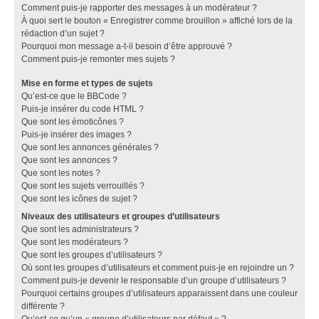
Comment puis-je rapporter des messages à un modérateur ?
À quoi sert le bouton « Enregistrer comme brouillon » affiché lors de la
rédaction d’un sujet ?
Pourquoi mon message a-t-il besoin d’être approuvé ?
Comment puis-je remonter mes sujets ?
Mise en forme et types de sujets
Qu’est-ce que le BBCode ?
Puis-je insérer du code HTML ?
Que sont les émoticônes ?
Puis-je insérer des images ?
Que sont les annonces générales ?
Que sont les annonces ?
Que sont les notes ?
Que sont les sujets verrouillés ?
Que sont les icônes de sujet ?
Niveaux des utilisateurs et groupes d’utilisateurs
Que sont les administrateurs ?
Que sont les modérateurs ?
Que sont les groupes d’utilisateurs ?
Où sont les groupes d’utilisateurs et comment puis-je en rejoindre un ?
Comment puis-je devenir le responsable d’un groupe d’utilisateurs ?
Pourquoi certains groupes d’utilisateurs apparaissent dans une couleur
différente ?
Qu’est-ce qu’un « groupe d’utilisateurs par défaut » ?