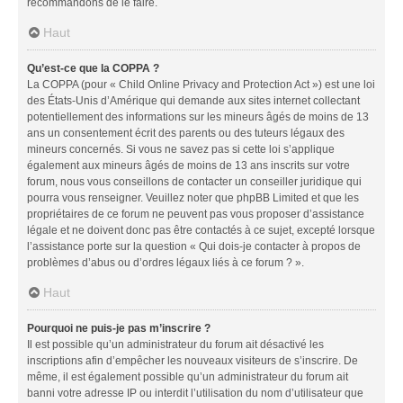
recommandons de le faire.
Haut
Qu’est-ce que la COPPA ?
La COPPA (pour « Child Online Privacy and Protection Act ») est une loi
des États-Unis d’Amérique qui demande aux sites internet collectant
potentiellement des informations sur les mineurs âgés de moins de 13
ans un consentement écrit des parents ou des tuteurs légaux des
mineurs concernés. Si vous ne savez pas si cette loi s’applique
également aux mineurs âgés de moins de 13 ans inscrits sur votre
forum, nous vous conseillons de contacter un conseiller juridique qui
pourra vous renseigner. Veuillez noter que phpBB Limited et que les
propriétaires de ce forum ne peuvent pas vous proposer d’assistance
légale et ne doivent donc pas être contactés à ce sujet, excepté lorsque
l’assistance porte sur la question « Qui dois-je contacter à propos de
problèmes d’abus ou d’ordres légaux liés à ce forum ? ».
Haut
Pourquoi ne puis-je pas m’inscrire ?
Il est possible qu’un administrateur du forum ait désactivé les
inscriptions afin d’empêcher les nouveaux visiteurs de s’inscrire. De
même, il est également possible qu’un administrateur du forum ait
banni votre adresse IP ou interdit l’utilisation du nom d’utilisateur que