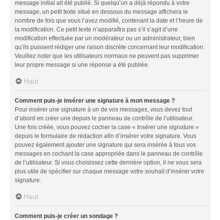
message initial ait été publié. Si quelqu’un a déjà répondu à votre
message, un petit texte situé en dessous du message affichera le
nombre de fois que vous l’avez modifié, contenant la date et l’heure de
la modification. Ce petit texte n’apparaîtra pas s’il s’agit d’une
modification effectuée par un modérateur ou un administrateur, bien
qu’ils puissent rédiger une raison discrète concernant leur modification.
Veuillez noter que les utilisateurs normaux ne peuvent pas supprimer
leur propre message si une réponse a été publiée.
Haut
Comment puis-je insérer une signature à mon message ?
Pour insérer une signature à un de vos messages, vous devez tout
d’abord en créer une depuis le panneau de contrôle de l’utilisateur.
Une fois créée, vous pouvez cocher la case « Insérer une signature »
depuis le formulaire de rédaction afin d’insérer votre signature. Vous
pouvez également ajouter une signature qui sera insérée à tous vos
messages en cochant la case appropriée dans le panneau de contrôle
de l’utilisateur. Si vous choisissez cette dernière option, il ne vous sera
plus utile de spécifier sur chaque message votre souhait d’insérer votre
signature.
Haut
Comment puis-je créer un sondage ?