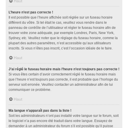
Haut
L’heure n’est pas correcte !
Il est possible que l’heure affichée soit réglée sur un fuseau horaire
différent du vôtre. Si tel était le cas, veuillez vous rendre dans le
panneau de contrôle de l’utilisateur et régler le fuseau horaire afin de
trouver votre zone adéquate, par exemple Londres, Paris, New York,
Sydney, etc. Veuillez noter que le réglage du fuseau horaire, comme la
plupart des autres paramètres, n’est accessible qu’aux utilisateurs
inscrits. Si vous n’êtes pas inscrit, c’est l’occasion idéale de le faire.
Haut
J’ai réglé le fuseau horaire mais l’heure n’est toujours pas correcte !
Si vous êtes certain d’avoir correctement réglé le fuseau horaire mais
que l’heure n’est toujours pas correcte, il est probable que l’horloge du
serveur soit erronée. Veuillez contacter un administrateur afin de lui
communiquer ce problème.
Haut
Ma langue n’apparaît pas dans la liste !
Soit les administrateurs n’ont pas installé votre langue sur le forum, soit
le logiciel n’a pas encore été traduit dans votre langue. Essayez de
demander à un administrateur du forum s’il est possible qu’il puisse