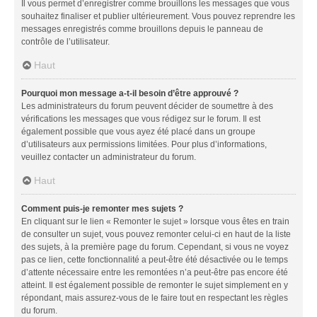
Il vous permet d’enregistrer comme brouillons les messages que vous
souhaitez finaliser et publier ultérieurement. Vous pouvez reprendre les
messages enregistrés comme brouillons depuis le panneau de
contrôle de l’utilisateur.
Haut
Pourquoi mon message a-t-il besoin d’être approuvé ?
Les administrateurs du forum peuvent décider de soumettre à des
vérifications les messages que vous rédigez sur le forum. Il est
également possible que vous ayez été placé dans un groupe
d’utilisateurs aux permissions limitées. Pour plus d’informations,
veuillez contacter un administrateur du forum.
Haut
Comment puis-je remonter mes sujets ?
En cliquant sur le lien « Remonter le sujet » lorsque vous êtes en train
de consulter un sujet, vous pouvez remonter celui-ci en haut de la liste
des sujets, à la première page du forum. Cependant, si vous ne voyez
pas ce lien, cette fonctionnalité a peut-être été désactivée ou le temps
d’attente nécessaire entre les remontées n’a peut-être pas encore été
atteint. Il est également possible de remonter le sujet simplement en y
répondant, mais assurez-vous de le faire tout en respectant les règles
du forum.