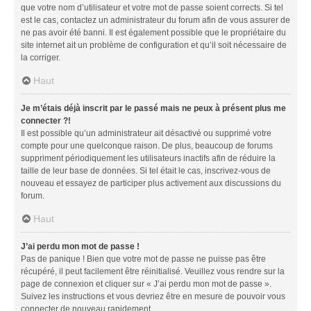
que votre nom d’utilisateur et votre mot de passe soient corrects. Si tel
est le cas, contactez un administrateur du forum afin de vous assurer de
ne pas avoir été banni. Il est également possible que le propriétaire du
site internet ait un problème de configuration et qu’il soit nécessaire de
la corriger.
Haut
Je m’étais déjà inscrit par le passé mais ne peux à présent plus me
connecter ?!
Il est possible qu’un administrateur ait désactivé ou supprimé votre
compte pour une quelconque raison. De plus, beaucoup de forums
suppriment périodiquement les utilisateurs inactifs afin de réduire la
taille de leur base de données. Si tel était le cas, inscrivez-vous de
nouveau et essayez de participer plus activement aux discussions du
forum.
Haut
J’ai perdu mon mot de passe !
Pas de panique ! Bien que votre mot de passe ne puisse pas être
récupéré, il peut facilement être réinitialisé. Veuillez vous rendre sur la
page de connexion et cliquer sur « J’ai perdu mon mot de passe ».
Suivez les instructions et vous devriez être en mesure de pouvoir vous
connecter de nouveau rapidement.