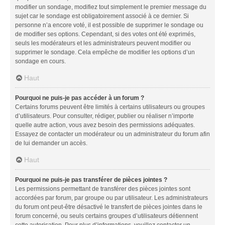
modifier un sondage, modifiez tout simplement le premier message du
sujet car le sondage est obligatoirement associé à ce dernier. Si
personne n’a encore voté, il est possible de supprimer le sondage ou
de modifier ses options. Cependant, si des votes ont été exprimés,
seuls les modérateurs et les administrateurs peuvent modifier ou
supprimer le sondage. Cela empêche de modifier les options d’un
sondage en cours.
Haut
Pourquoi ne puis-je pas accéder à un forum ?
Certains forums peuvent être limités à certains utilisateurs ou groupes
d’utilisateurs. Pour consulter, rédiger, publier ou réaliser n’importe
quelle autre action, vous avez besoin des permissions adéquates.
Essayez de contacter un modérateur ou un administrateur du forum afin
de lui demander un accès.
Haut
Pourquoi ne puis-je pas transférer de pièces jointes ?
Les permissions permettant de transférer des pièces jointes sont
accordées par forum, par groupe ou par utilisateur. Les administrateurs
du forum ont peut-être désactivé le transfert de pièces jointes dans le
forum concerné, ou seuls certains groupes d’utilisateurs détiennent
cette autorisation. Pour plus d’informations, veuillez contacter un