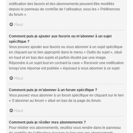
notification des favoris et des abonnements peuvent être modifiés
depuis le panneau de contrôle de l’utilisateur, sous les « Préférences
du forum ».
Haut
Comment puis-je ajouter aux favoris ou m’abonner à un sujet
spécifique ?
Vous pouvez ajouter aux favoris ou vous abonner à un sujet spécifique
en cliquant sur le lien approprié dans le menu « Outils du sujet », situé
en haut et en bas des sujets et parfois illustré par une image.
Répondre à un sujet tout en cochant la case « Recevoir une notification
lorsqu’une réponse est publiée » équivaut à vous abonner à ce sujet.
Haut
Comment puis-je m’abonner à un forum spécifique ?
Vous pouvez vous abonner à un forum spécifique en cliquant sur le lien
« S’abonner au forum » situé en bas de la page du forum.
Haut
Comment puis-je résilier mes abonnements ?
Pour résilier vos abonnements, veuillez vous rendre dans le panneau
de contrôle de l’utilisateur et suivre le lien vers vos abonnements.