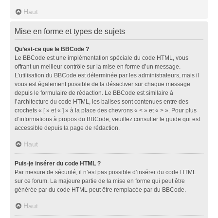
Haut
Mise en forme et types de sujets
Qu’est-ce que le BBCode ?
Le BBCode est une implémentation spéciale du code HTML, vous
offrant un meilleur contrôle sur la mise en forme d’un message.
L’utilisation du BBCode est déterminée par les administrateurs, mais il
vous est également possible de la désactiver sur chaque message
depuis le formulaire de rédaction. Le BBCode est similaire à
l’architecture du code HTML, les balises sont contenues entre des
crochets « [ » et « ] » à la place des chevrons « < » et « > ». Pour plus
d’informations à propos du BBCode, veuillez consulter le guide qui est
accessible depuis la page de rédaction.
Haut
Puis-je insérer du code HTML ?
Par mesure de sécurité, il n’est pas possible d’insérer du code HTML
sur ce forum. La majeure partie de la mise en forme qui peut être
générée par du code HTML peut être remplacée par du BBCode.
Haut