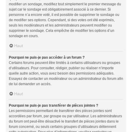
modifier un sondage, modifiez tout simplement le premier message du
sujet car le sondage est obligatoirement associé à ce dernier. Si
personne n’a encore voté, il est possible de supprimer le sondage ou
de modifier ses options. Cependant, si des votes ont été exprimés,
seuls les modérateurs et les administrateurs peuvent modifier ou
supprimer le sondage. Cela empêche de modifier les options d’un
sondage en cours.
Haut
Pourquoi ne puis-je pas accéder à un forum ?
Certains forums peuvent être limités à certains utilisateurs ou groupes
d’utilisateurs. Pour consulter, rédiger, publier ou réaliser n’importe
quelle autre action, vous avez besoin des permissions adéquates.
Essayez de contacter un modérateur ou un administrateur du forum afin
de lui demander un accès.
Haut
Pourquoi ne puis-je pas transférer de pièces jointes ?
Les permissions permettant de transférer des pièces jointes sont
accordées par forum, par groupe ou par utilisateur. Les administrateurs
du forum ont peut-être désactivé le transfert de pièces jointes dans le
forum concerné, ou seuls certains groupes d’utilisateurs détiennent
cette autorisation. Pour plus d’informations, veuillez contacter un