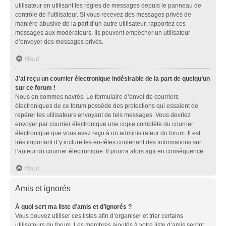
utilisateur en utilisant les règles de messages depuis le panneau de
contrôle de l’utilisateur. Si vous recevez des messages privés de
manière abusive de la part d’un autre utilisateur, rapportez ces
messages aux modérateurs. Ils peuvent empêcher un utilisateur
d’envoyer des messages privés.
Haut
J’ai reçu un courrier électronique indésirable de la part de quelqu’un
sur ce forum !
Nous en sommes navrés. Le formulaire d’envoi de courriers
électroniques de ce forum possède des protections qui essaient de
repérer les utilisateurs envoyant de tels messages. Vous devriez
envoyer par courrier électronique une copie complète du courrier
électronique que vous avez reçu à un administrateur du forum. Il est
très important d’y inclure les en-têtes contenant des informations sur
l’auteur du courrier électronique. Il pourra alors agir en conséquence.
Haut
Amis et ignorés
À quoi sert ma liste d’amis et d’ignorés ?
Vous pouvez utiliser ces listes afin d’organiser et trier certains
utilisateurs du forum. Les membres ajoutés à votre liste d’amis seront