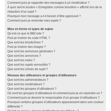
Comment puis-je rapporter des messages à un modérateur ?
À quoi sert le bouton « Enregistrer comme brouillon » affiché lors de la
rédaction d’un sujet ?
Pourquoi mon message a-t-il besoin d’être approuvé ?
Comment puis-je remonter mes sujets ?
Mise en forme et types de sujets
Qu’est-ce que le BBCode ?
Puis-je insérer du code HTML ?
Que sont les émoticônes ?
Puis-je insérer des images ?
Que sont les annonces générales ?
Que sont les annonces ?
Que sont les notes ?
Que sont les sujets verrouillés ?
Que sont les icônes de sujet ?
Niveaux des utilisateurs et groupes d’utilisateurs
Que sont les administrateurs ?
Que sont les modérateurs ?
Que sont les groupes d’utilisateurs ?
Où sont les groupes d’utilisateurs et comment puis-je en rejoindre un ?
Comment puis-je devenir le responsable d’un groupe d’utilisateurs ?
Pourquoi certains groupes d’utilisateurs apparaissent dans une couleur
différente ?
Qu’est-ce qu’un « groupe d’utilisateurs par défaut » ?