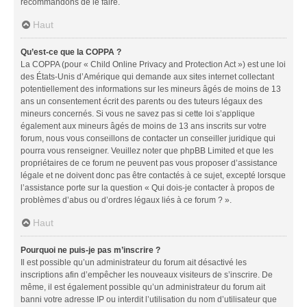
recommandons de le faire.
Haut
Qu’est-ce que la COPPA ?
La COPPA (pour « Child Online Privacy and Protection Act ») est une loi
des États-Unis d’Amérique qui demande aux sites internet collectant
potentiellement des informations sur les mineurs âgés de moins de 13
ans un consentement écrit des parents ou des tuteurs légaux des
mineurs concernés. Si vous ne savez pas si cette loi s’applique
également aux mineurs âgés de moins de 13 ans inscrits sur votre
forum, nous vous conseillons de contacter un conseiller juridique qui
pourra vous renseigner. Veuillez noter que phpBB Limited et que les
propriétaires de ce forum ne peuvent pas vous proposer d’assistance
légale et ne doivent donc pas être contactés à ce sujet, excepté lorsque
l’assistance porte sur la question « Qui dois-je contacter à propos de
problèmes d’abus ou d’ordres légaux liés à ce forum ? ».
Haut
Pourquoi ne puis-je pas m’inscrire ?
Il est possible qu’un administrateur du forum ait désactivé les
inscriptions afin d’empêcher les nouveaux visiteurs de s’inscrire. De
même, il est également possible qu’un administrateur du forum ait
banni votre adresse IP ou interdit l’utilisation du nom d’utilisateur que