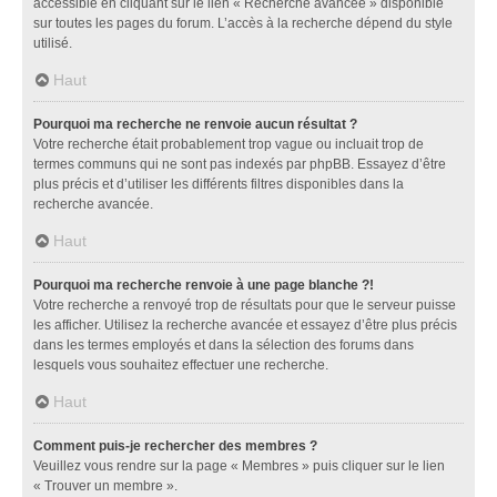
accessible en cliquant sur le lien « Recherche avancée » disponible
sur toutes les pages du forum. L’accès à la recherche dépend du style
utilisé.
Haut
Pourquoi ma recherche ne renvoie aucun résultat ?
Votre recherche était probablement trop vague ou incluait trop de
termes communs qui ne sont pas indexés par phpBB. Essayez d’être
plus précis et d’utiliser les différents filtres disponibles dans la
recherche avancée.
Haut
Pourquoi ma recherche renvoie à une page blanche ?!
Votre recherche a renvoyé trop de résultats pour que le serveur puisse
les afficher. Utilisez la recherche avancée et essayez d’être plus précis
dans les termes employés et dans la sélection des forums dans
lesquels vous souhaitez effectuer une recherche.
Haut
Comment puis-je rechercher des membres ?
Veuillez vous rendre sur la page « Membres » puis cliquer sur le lien
« Trouver un membre ».