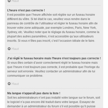
Haut
L’heure n’est pas correcte !
Il est possible que l’heure affichée soit réglée sur un fuseau horaire
différent du vôtre. Si tel était le cas, veuillez vous rendre dans le
panneau de contrôle de l’utilisateur et régler le fuseau horaire afin de
trouver votre zone adéquate, par exemple Londres, Paris, New York,
Sydney, etc. Veuillez noter que le réglage du fuseau horaire, comme la
plupart des autres paramètres, n’est accessible qu’aux utilisateurs
inscrits. Si vous n’êtes pas inscrit, c’est l’occasion idéale de le faire.
Haut
J’ai réglé le fuseau horaire mais l’heure n’est toujours pas correcte !
Si vous êtes certain d’avoir correctement réglé le fuseau horaire mais
que l’heure n’est toujours pas correcte, il est probable que l’horloge du
serveur soit erronée. Veuillez contacter un administrateur afin de lui
communiquer ce problème.
Haut
Ma langue n’apparaît pas dans la liste !
Soit les administrateurs n’ont pas installé votre langue sur le forum, soit
le logiciel n’a pas encore été traduit dans votre langue. Essayez de
demander à un administrateur du forum s’il est possible qu’il puisse