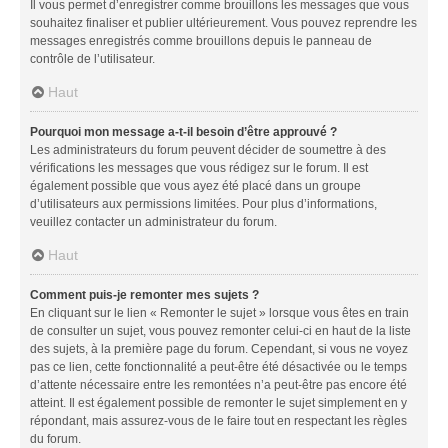
Il vous permet d’enregistrer comme brouillons les messages que vous
souhaitez finaliser et publier ultérieurement. Vous pouvez reprendre les
messages enregistrés comme brouillons depuis le panneau de
contrôle de l’utilisateur.
Haut
Pourquoi mon message a-t-il besoin d’être approuvé ?
Les administrateurs du forum peuvent décider de soumettre à des
vérifications les messages que vous rédigez sur le forum. Il est
également possible que vous ayez été placé dans un groupe
d’utilisateurs aux permissions limitées. Pour plus d’informations,
veuillez contacter un administrateur du forum.
Haut
Comment puis-je remonter mes sujets ?
En cliquant sur le lien « Remonter le sujet » lorsque vous êtes en train
de consulter un sujet, vous pouvez remonter celui-ci en haut de la liste
des sujets, à la première page du forum. Cependant, si vous ne voyez
pas ce lien, cette fonctionnalité a peut-être été désactivée ou le temps
d’attente nécessaire entre les remontées n’a peut-être pas encore été
atteint. Il est également possible de remonter le sujet simplement en y
répondant, mais assurez-vous de le faire tout en respectant les règles
du forum.