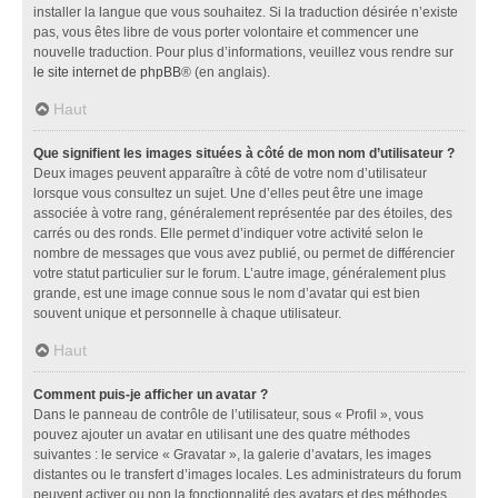
installer la langue que vous souhaitez. Si la traduction désirée n’existe
pas, vous êtes libre de vous porter volontaire et commencer une
nouvelle traduction. Pour plus d’informations, veuillez vous rendre sur
le site internet de phpBB
® (en anglais).
Haut
Que signifient les images situées à côté de mon nom d’utilisateur ?
Deux images peuvent apparaître à côté de votre nom d’utilisateur
lorsque vous consultez un sujet. Une d’elles peut être une image
associée à votre rang, généralement représentée par des étoiles, des
carrés ou des ronds. Elle permet d’indiquer votre activité selon le
nombre de messages que vous avez publié, ou permet de différencier
votre statut particulier sur le forum. L’autre image, généralement plus
grande, est une image connue sous le nom d’avatar qui est bien
souvent unique et personnelle à chaque utilisateur.
Haut
Comment puis-je afficher un avatar ?
Dans le panneau de contrôle de l’utilisateur, sous « Profil », vous
pouvez ajouter un avatar en utilisant une des quatre méthodes
suivantes : le service « Gravatar », la galerie d’avatars, les images
distantes ou le transfert d’images locales. Les administrateurs du forum
peuvent activer ou non la fonctionnalité des avatars et des méthodes