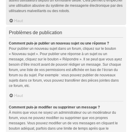
autres utilisateurs depuis un formulaire dédié. Cela permet d’empêcher
une utilisation abusive du système de messagerie électronique par des
utilisateurs malveillants ou des robots.
Haut
Problèmes de publication
Comment puis-je publier un nouveau sujet ou une réponse ?
Pour publier un nouveau sujet dans un forum, cliquez sur le bouton
« Nouveau sujet ». Pour publier une réponse à un sujet ou un
message, cliquez sur le bouton « Répondre ». Il se peut que vous ayez
besoin d’être inscrit avant de pouvoir rédiger un message. Sur chaque
forum, une liste de vos permissions est affichée en bas de l’écran du
forum ou du sujet. Par exemple : vous pouvez publier de nouveaux
sujets dans ce forum, vous pouvez transférer des pièces jointes dans
ce forum, etc.
Haut
Comment puis-je modifier ou supprimer un message ?
À moins que vous ne soyez un administrateur ou un modérateur du
forum, vous ne pouvez modifier ou supprimer que vos propres
messages. Vous pouvez modifier un de vos messages en cliquant le
bouton adéquat, parfois dans une limite de temps après que le