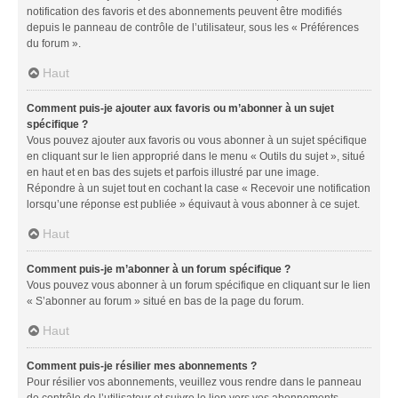
notification des favoris et des abonnements peuvent être modifiés
depuis le panneau de contrôle de l’utilisateur, sous les « Préférences
du forum ».
Haut
Comment puis-je ajouter aux favoris ou m’abonner à un sujet
spécifique ?
Vous pouvez ajouter aux favoris ou vous abonner à un sujet spécifique
en cliquant sur le lien approprié dans le menu « Outils du sujet », situé
en haut et en bas des sujets et parfois illustré par une image.
Répondre à un sujet tout en cochant la case « Recevoir une notification
lorsqu’une réponse est publiée » équivaut à vous abonner à ce sujet.
Haut
Comment puis-je m’abonner à un forum spécifique ?
Vous pouvez vous abonner à un forum spécifique en cliquant sur le lien
« S’abonner au forum » situé en bas de la page du forum.
Haut
Comment puis-je résilier mes abonnements ?
Pour résilier vos abonnements, veuillez vous rendre dans le panneau
de contrôle de l’utilisateur et suivre le lien vers vos abonnements.