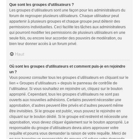
Que sont les groupes d’utilisateurs ?
Les groupes d’utilisateurs sont une façon pour les administrateurs du
forum de regrouper plusieurs utilisateurs. Chaque utilisateur peut
appartenir à plusieurs groupes et chaque groupe peut détenir des
permissions individuelles. Ceci facilite les tâches aux administrateurs
qui pourront modifier les permissions de plusieurs utilisateurs en une
seule fois, ou encore leur accorder des pouvoirs de modération, ou
bien leur donner accès à un forum privé.
Haut
Où sont les groupes d’utilisateurs et comment puis-je en rejoindre
un ?
Vous pouvez consulter tous les groupes d’utilisateurs en cliquant sur le
lien « Groupes d’utilisateurs » depuis le panneau de contrôle de
l’utilisateur. Si vous souhaitez en rejoindre un, cliquez sur le bouton
approprié. Cependant, tous les groupes d’utilisateurs ne sont pas
ouverts aux nouvelles adhésions. Certains peuvent nécessiter une
approbation, d’autres peuvent être privés et d’autres peuvent même
être invisibles. Si le groupe est public, vous pouvez le rejoindre en
cliquant sur le bouton dédié. Si le groupe est restreint et nécessite une
approbation, vous devez cliquer également sur le bouton approprié. Le
responsable du groupe d’utilisateurs devra alors approuver votre
requête et pourra vous demander la raison de votre requête. Merci de
ne pas harceler un responsable de groupe s’il refuse votre demande.