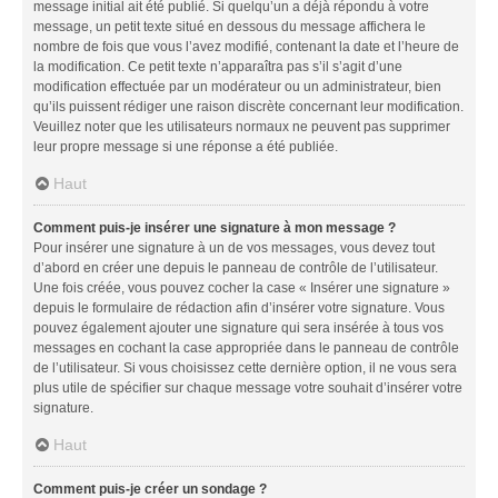
message initial ait été publié. Si quelqu’un a déjà répondu à votre
message, un petit texte situé en dessous du message affichera le
nombre de fois que vous l’avez modifié, contenant la date et l’heure de
la modification. Ce petit texte n’apparaîtra pas s’il s’agit d’une
modification effectuée par un modérateur ou un administrateur, bien
qu’ils puissent rédiger une raison discrète concernant leur modification.
Veuillez noter que les utilisateurs normaux ne peuvent pas supprimer
leur propre message si une réponse a été publiée.
Haut
Comment puis-je insérer une signature à mon message ?
Pour insérer une signature à un de vos messages, vous devez tout
d’abord en créer une depuis le panneau de contrôle de l’utilisateur.
Une fois créée, vous pouvez cocher la case « Insérer une signature »
depuis le formulaire de rédaction afin d’insérer votre signature. Vous
pouvez également ajouter une signature qui sera insérée à tous vos
messages en cochant la case appropriée dans le panneau de contrôle
de l’utilisateur. Si vous choisissez cette dernière option, il ne vous sera
plus utile de spécifier sur chaque message votre souhait d’insérer votre
signature.
Haut
Comment puis-je créer un sondage ?