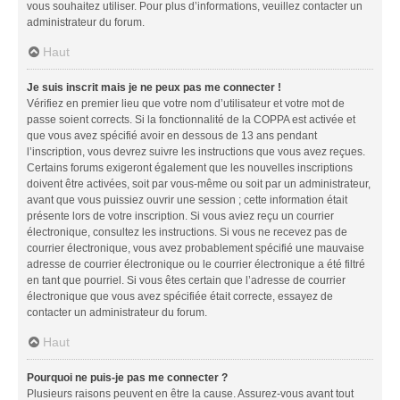
vous souhaitez utiliser. Pour plus d’informations, veuillez contacter un
administrateur du forum.
Haut
Je suis inscrit mais je ne peux pas me connecter !
Vérifiez en premier lieu que votre nom d’utilisateur et votre mot de
passe soient corrects. Si la fonctionnalité de la COPPA est activée et
que vous avez spécifié avoir en dessous de 13 ans pendant
l’inscription, vous devrez suivre les instructions que vous avez reçues.
Certains forums exigeront également que les nouvelles inscriptions
doivent être activées, soit par vous-même ou soit par un administrateur,
avant que vous puissiez ouvrir une session ; cette information était
présente lors de votre inscription. Si vous aviez reçu un courrier
électronique, consultez les instructions. Si vous ne recevez pas de
courrier électronique, vous avez probablement spécifié une mauvaise
adresse de courrier électronique ou le courrier électronique a été filtré
en tant que pourriel. Si vous êtes certain que l’adresse de courrier
électronique que vous avez spécifiée était correcte, essayez de
contacter un administrateur du forum.
Haut
Pourquoi ne puis-je pas me connecter ?
Plusieurs raisons peuvent en être la cause. Assurez-vous avant tout