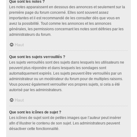
Que sont les notes ?
Les notes apparaissent en dessous des annonces et seulement sur la
première page du forum concerné. Elles sont souvent assez
importantes et il est recommandé de les consulter dès que vous en
avez la possibilité. Tout comme les annonces et les annonces
générales, les permissions concernant les notes sont définies par les
administrateurs du forum.
Haut
Que sont les sujets verrouillés ?
Les sujets verrouillés sont des sujets dans lesquels les utilisateurs ne
peuvent plus répondre et dans lesquels les sondages sont
automatiquement expirés. Les sujets peuvent être verrouillés par un
administrateur ou un modérateur du forum pour de multiples raisons.
Vous pouvez également verrouiller vos propres sujets, si cela a été
autorisé par les administrateurs.
Haut
Que sont les icônes de sujet ?
Les icônes de sujet sont de petites images que l’auteur peut insérer
afin d’illustrer le contenu de son sujet. Les administrateurs peuvent
désactiver cette fonctionnalité.