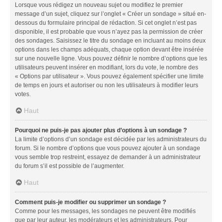
Lorsque vous rédigez un nouveau sujet ou modifiez le premier
message d’un sujet, cliquez sur l’onglet « Créer un sondage » situé en-
dessous du formulaire principal de rédaction. Si cet onglet n’est pas
disponible, il est probable que vous n’ayez pas la permission de créer
des sondages. Saisissez le titre du sondage en incluant au moins deux
options dans les champs adéquats, chaque option devant être insérée
sur une nouvelle ligne. Vous pouvez définir le nombre d’options que les
utilisateurs peuvent insérer en modifiant, lors du vote, le nombre des
« Options par utilisateur ». Vous pouvez également spécifier une limite
de temps en jours et autoriser ou non les utilisateurs à modifier leurs
votes.
Haut
Pourquoi ne puis-je pas ajouter plus d’options à un sondage ?
La limite d’options d’un sondage est décidée par les administrateurs du
forum. Si le nombre d’options que vous pouvez ajouter à un sondage
vous semble trop restreint, essayez de demander à un administrateur
du forum s’il est possible de l’augmenter.
Haut
Comment puis-je modifier ou supprimer un sondage ?
Comme pour les messages, les sondages ne peuvent être modifiés
que par leur auteur, les modérateurs et les administrateurs. Pour