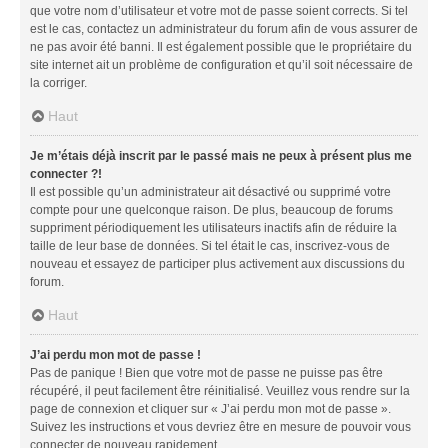
que votre nom d’utilisateur et votre mot de passe soient corrects. Si tel
est le cas, contactez un administrateur du forum afin de vous assurer de
ne pas avoir été banni. Il est également possible que le propriétaire du
site internet ait un problème de configuration et qu’il soit nécessaire de
la corriger.
Haut
Je m’étais déjà inscrit par le passé mais ne peux à présent plus me
connecter ?!
Il est possible qu’un administrateur ait désactivé ou supprimé votre
compte pour une quelconque raison. De plus, beaucoup de forums
suppriment périodiquement les utilisateurs inactifs afin de réduire la
taille de leur base de données. Si tel était le cas, inscrivez-vous de
nouveau et essayez de participer plus activement aux discussions du
forum.
Haut
J’ai perdu mon mot de passe !
Pas de panique ! Bien que votre mot de passe ne puisse pas être
récupéré, il peut facilement être réinitialisé. Veuillez vous rendre sur la
page de connexion et cliquer sur « J’ai perdu mon mot de passe ».
Suivez les instructions et vous devriez être en mesure de pouvoir vous
connecter de nouveau rapidement.