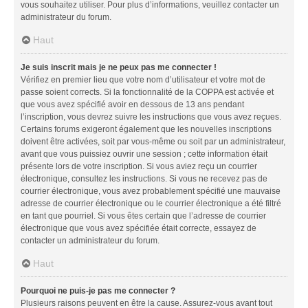
vous souhaitez utiliser. Pour plus d’informations, veuillez contacter un
administrateur du forum.
Haut
Je suis inscrit mais je ne peux pas me connecter !
Vérifiez en premier lieu que votre nom d’utilisateur et votre mot de
passe soient corrects. Si la fonctionnalité de la COPPA est activée et
que vous avez spécifié avoir en dessous de 13 ans pendant
l’inscription, vous devrez suivre les instructions que vous avez reçues.
Certains forums exigeront également que les nouvelles inscriptions
doivent être activées, soit par vous-même ou soit par un administrateur,
avant que vous puissiez ouvrir une session ; cette information était
présente lors de votre inscription. Si vous aviez reçu un courrier
électronique, consultez les instructions. Si vous ne recevez pas de
courrier électronique, vous avez probablement spécifié une mauvaise
adresse de courrier électronique ou le courrier électronique a été filtré
en tant que pourriel. Si vous êtes certain que l’adresse de courrier
électronique que vous avez spécifiée était correcte, essayez de
contacter un administrateur du forum.
Haut
Pourquoi ne puis-je pas me connecter ?
Plusieurs raisons peuvent en être la cause. Assurez-vous avant tout