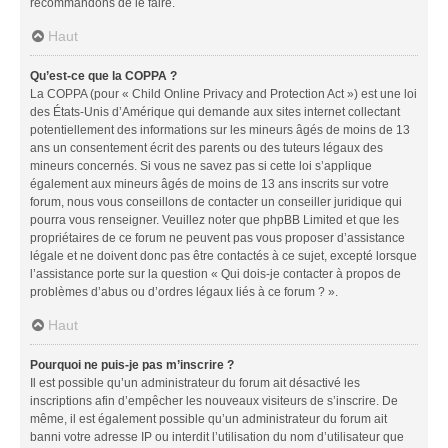
recommandons de le faire.
Haut
Qu’est-ce que la COPPA ?
La COPPA (pour « Child Online Privacy and Protection Act ») est une loi
des États-Unis d’Amérique qui demande aux sites internet collectant
potentiellement des informations sur les mineurs âgés de moins de 13
ans un consentement écrit des parents ou des tuteurs légaux des
mineurs concernés. Si vous ne savez pas si cette loi s’applique
également aux mineurs âgés de moins de 13 ans inscrits sur votre
forum, nous vous conseillons de contacter un conseiller juridique qui
pourra vous renseigner. Veuillez noter que phpBB Limited et que les
propriétaires de ce forum ne peuvent pas vous proposer d’assistance
légale et ne doivent donc pas être contactés à ce sujet, excepté lorsque
l’assistance porte sur la question « Qui dois-je contacter à propos de
problèmes d’abus ou d’ordres légaux liés à ce forum ? ».
Haut
Pourquoi ne puis-je pas m’inscrire ?
Il est possible qu’un administrateur du forum ait désactivé les
inscriptions afin d’empêcher les nouveaux visiteurs de s’inscrire. De
même, il est également possible qu’un administrateur du forum ait
banni votre adresse IP ou interdit l’utilisation du nom d’utilisateur que