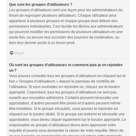
Que sont les groupes d’utilisateurs ?
Les groupes d’utilisateurs sont une façon pour les administrateurs du
forum de regrouper plusieurs utilisateurs. Chaque utilisateur peut
appartenir à plusieurs groupes et chaque groupe peut détenir des
permissions individuelles. Ceci facilite les tâches aux administrateurs
qui pourront modifier les permissions de plusieurs utilisateurs en une
seule fois, ou encore leur accorder des pouvoirs de modération, ou
bien leur donner accès à un forum privé.
Haut
Où sont les groupes d’utilisateurs et comment puis-je en rejoindre
un ?
Vous pouvez consulter tous les groupes d’utilisateurs en cliquant sur le
lien « Groupes d’utilisateurs » depuis le panneau de contrôle de
l’utilisateur. Si vous souhaitez en rejoindre un, cliquez sur le bouton
approprié. Cependant, tous les groupes d’utilisateurs ne sont pas
ouverts aux nouvelles adhésions. Certains peuvent nécessiter une
approbation, d’autres peuvent être privés et d’autres peuvent même
être invisibles. Si le groupe est public, vous pouvez le rejoindre en
cliquant sur le bouton dédié. Si le groupe est restreint et nécessite une
approbation, vous devez cliquer également sur le bouton approprié. Le
responsable du groupe d’utilisateurs devra alors approuver votre
requête et pourra vous demander la raison de votre requête. Merci de
ne pas harceler un responsable de groupe s’il refuse votre demande.