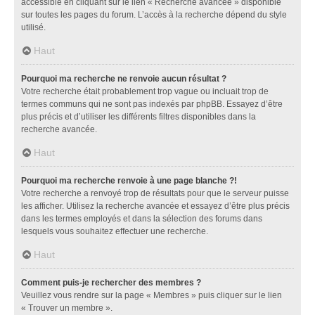
accessible en cliquant sur le lien « Recherche avancée » disponible
sur toutes les pages du forum. L’accès à la recherche dépend du style
utilisé.
Haut
Pourquoi ma recherche ne renvoie aucun résultat ?
Votre recherche était probablement trop vague ou incluait trop de
termes communs qui ne sont pas indexés par phpBB. Essayez d’être
plus précis et d’utiliser les différents filtres disponibles dans la
recherche avancée.
Haut
Pourquoi ma recherche renvoie à une page blanche ?!
Votre recherche a renvoyé trop de résultats pour que le serveur puisse
les afficher. Utilisez la recherche avancée et essayez d’être plus précis
dans les termes employés et dans la sélection des forums dans
lesquels vous souhaitez effectuer une recherche.
Haut
Comment puis-je rechercher des membres ?
Veuillez vous rendre sur la page « Membres » puis cliquer sur le lien
« Trouver un membre ».