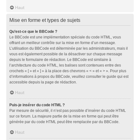
Haut
Mise en forme et types de sujets
Qu’est-ce que le BBCode ?
Le BBCode est une implémentation spéciale du code HTML, vous
offrant un meilleur contrôle sur la mise en forme d’un message.
L’utilisation du BBCode est déterminée par les administrateurs, mais il
vous est également possible de la désactiver sur chaque message
depuis le formulaire de rédaction. Le BBCode est similaire à
l’architecture du code HTML, les balises sont contenues entre des
crochets « [ » et « ] » à la place des chevrons « < » et « > ». Pour plus
d’informations à propos du BBCode, veuillez consulter le guide qui est
accessible depuis la page de rédaction.
Haut
Puis-je insérer du code HTML ?
Par mesure de sécurité, il n’est pas possible d’insérer du code HTML
sur ce forum. La majeure partie de la mise en forme qui peut être
générée par du code HTML peut être remplacée par du BBCode.
Haut