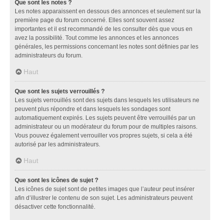
Que sont les notes ?
Les notes apparaissent en dessous des annonces et seulement sur la
première page du forum concerné. Elles sont souvent assez
importantes et il est recommandé de les consulter dès que vous en
avez la possibilité. Tout comme les annonces et les annonces
générales, les permissions concernant les notes sont définies par les
administrateurs du forum.
Haut
Que sont les sujets verrouillés ?
Les sujets verrouillés sont des sujets dans lesquels les utilisateurs ne
peuvent plus répondre et dans lesquels les sondages sont
automatiquement expirés. Les sujets peuvent être verrouillés par un
administrateur ou un modérateur du forum pour de multiples raisons.
Vous pouvez également verrouiller vos propres sujets, si cela a été
autorisé par les administrateurs.
Haut
Que sont les icônes de sujet ?
Les icônes de sujet sont de petites images que l’auteur peut insérer
afin d’illustrer le contenu de son sujet. Les administrateurs peuvent
désactiver cette fonctionnalité.