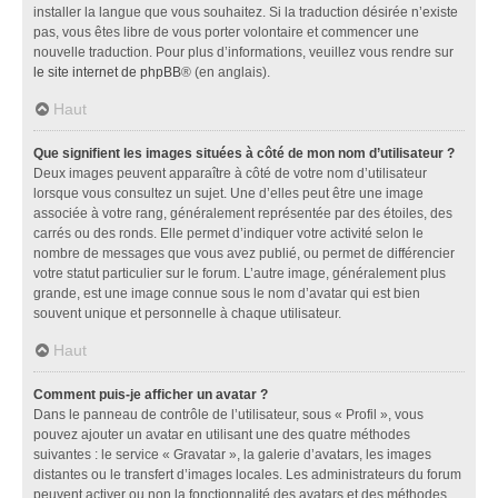
installer la langue que vous souhaitez. Si la traduction désirée n’existe
pas, vous êtes libre de vous porter volontaire et commencer une
nouvelle traduction. Pour plus d’informations, veuillez vous rendre sur
le site internet de phpBB
® (en anglais).
Haut
Que signifient les images situées à côté de mon nom d’utilisateur ?
Deux images peuvent apparaître à côté de votre nom d’utilisateur
lorsque vous consultez un sujet. Une d’elles peut être une image
associée à votre rang, généralement représentée par des étoiles, des
carrés ou des ronds. Elle permet d’indiquer votre activité selon le
nombre de messages que vous avez publié, ou permet de différencier
votre statut particulier sur le forum. L’autre image, généralement plus
grande, est une image connue sous le nom d’avatar qui est bien
souvent unique et personnelle à chaque utilisateur.
Haut
Comment puis-je afficher un avatar ?
Dans le panneau de contrôle de l’utilisateur, sous « Profil », vous
pouvez ajouter un avatar en utilisant une des quatre méthodes
suivantes : le service « Gravatar », la galerie d’avatars, les images
distantes ou le transfert d’images locales. Les administrateurs du forum
peuvent activer ou non la fonctionnalité des avatars et des méthodes