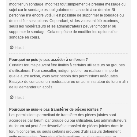
modifier un sondage, modifiez tout simplement le premier message du
sujet car le sondage est obligatoirement associé à ce dernier. Si
personne n’a encore voté, il est possible de supprimer le sondage ou
de modifier ses options. Cependant, si des votes ont été exprimés,
seuls les modérateurs et les administrateurs peuvent modifier ou
supprimer le sondage. Cela empêche de modifier les options d’un
sondage en cours.
Haut
Pourquoi ne puis-je pas accéder à un forum ?
Certains forums peuvent être limités à certains utilisateurs ou groupes
d’utilisateurs. Pour consulter, rédiger, publier ou réaliser n’importe
quelle autre action, vous avez besoin des permissions adéquates.
Essayez de contacter un modérateur ou un administrateur du forum afin
de lui demander un accès.
Haut
Pourquoi ne puis-je pas transférer de pièces jointes ?
Les permissions permettant de transférer des pièces jointes sont
accordées par forum, par groupe ou par utilisateur. Les administrateurs
du forum ont peut-être désactivé le transfert de pièces jointes dans le
forum concerné, ou seuls certains groupes d’utilisateurs détiennent
cette autorisation. Pour plus d’informations, veuillez contacter un