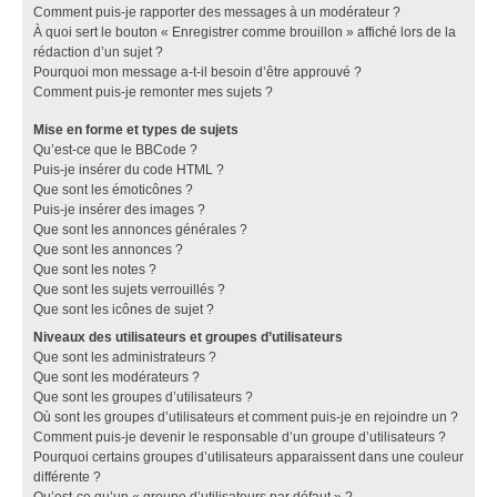
Comment puis-je rapporter des messages à un modérateur ?
À quoi sert le bouton « Enregistrer comme brouillon » affiché lors de la
rédaction d’un sujet ?
Pourquoi mon message a-t-il besoin d’être approuvé ?
Comment puis-je remonter mes sujets ?
Mise en forme et types de sujets
Qu’est-ce que le BBCode ?
Puis-je insérer du code HTML ?
Que sont les émoticônes ?
Puis-je insérer des images ?
Que sont les annonces générales ?
Que sont les annonces ?
Que sont les notes ?
Que sont les sujets verrouillés ?
Que sont les icônes de sujet ?
Niveaux des utilisateurs et groupes d’utilisateurs
Que sont les administrateurs ?
Que sont les modérateurs ?
Que sont les groupes d’utilisateurs ?
Où sont les groupes d’utilisateurs et comment puis-je en rejoindre un ?
Comment puis-je devenir le responsable d’un groupe d’utilisateurs ?
Pourquoi certains groupes d’utilisateurs apparaissent dans une couleur
différente ?
Qu’est-ce qu’un « groupe d’utilisateurs par défaut » ?