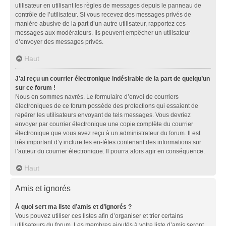
utilisateur en utilisant les règles de messages depuis le panneau de
contrôle de l’utilisateur. Si vous recevez des messages privés de
manière abusive de la part d’un autre utilisateur, rapportez ces
messages aux modérateurs. Ils peuvent empêcher un utilisateur
d’envoyer des messages privés.
Haut
J’ai reçu un courrier électronique indésirable de la part de quelqu’un
sur ce forum !
Nous en sommes navrés. Le formulaire d’envoi de courriers
électroniques de ce forum possède des protections qui essaient de
repérer les utilisateurs envoyant de tels messages. Vous devriez
envoyer par courrier électronique une copie complète du courrier
électronique que vous avez reçu à un administrateur du forum. Il est
très important d’y inclure les en-têtes contenant des informations sur
l’auteur du courrier électronique. Il pourra alors agir en conséquence.
Haut
Amis et ignorés
À quoi sert ma liste d’amis et d’ignorés ?
Vous pouvez utiliser ces listes afin d’organiser et trier certains
utilisateurs du forum. Les membres ajoutés à votre liste d’amis seront