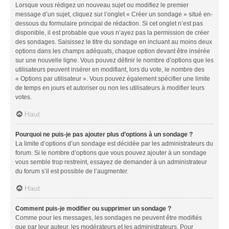
Lorsque vous rédigez un nouveau sujet ou modifiez le premier
message d’un sujet, cliquez sur l’onglet « Créer un sondage » situé en-
dessous du formulaire principal de rédaction. Si cet onglet n’est pas
disponible, il est probable que vous n’ayez pas la permission de créer
des sondages. Saisissez le titre du sondage en incluant au moins deux
options dans les champs adéquats, chaque option devant être insérée
sur une nouvelle ligne. Vous pouvez définir le nombre d’options que les
utilisateurs peuvent insérer en modifiant, lors du vote, le nombre des
« Options par utilisateur ». Vous pouvez également spécifier une limite
de temps en jours et autoriser ou non les utilisateurs à modifier leurs
votes.
Haut
Pourquoi ne puis-je pas ajouter plus d’options à un sondage ?
La limite d’options d’un sondage est décidée par les administrateurs du
forum. Si le nombre d’options que vous pouvez ajouter à un sondage
vous semble trop restreint, essayez de demander à un administrateur
du forum s’il est possible de l’augmenter.
Haut
Comment puis-je modifier ou supprimer un sondage ?
Comme pour les messages, les sondages ne peuvent être modifiés
que par leur auteur, les modérateurs et les administrateurs. Pour