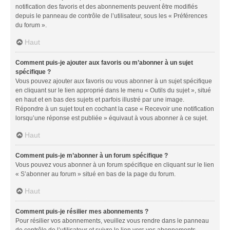
notification des favoris et des abonnements peuvent être modifiés
depuis le panneau de contrôle de l’utilisateur, sous les « Préférences
du forum ».
Haut
Comment puis-je ajouter aux favoris ou m’abonner à un sujet
spécifique ?
Vous pouvez ajouter aux favoris ou vous abonner à un sujet spécifique
en cliquant sur le lien approprié dans le menu « Outils du sujet », situé
en haut et en bas des sujets et parfois illustré par une image.
Répondre à un sujet tout en cochant la case « Recevoir une notification
lorsqu’une réponse est publiée » équivaut à vous abonner à ce sujet.
Haut
Comment puis-je m’abonner à un forum spécifique ?
Vous pouvez vous abonner à un forum spécifique en cliquant sur le lien
« S’abonner au forum » situé en bas de la page du forum.
Haut
Comment puis-je résilier mes abonnements ?
Pour résilier vos abonnements, veuillez vous rendre dans le panneau
de contrôle de l’utilisateur et suivre le lien vers vos abonnements.