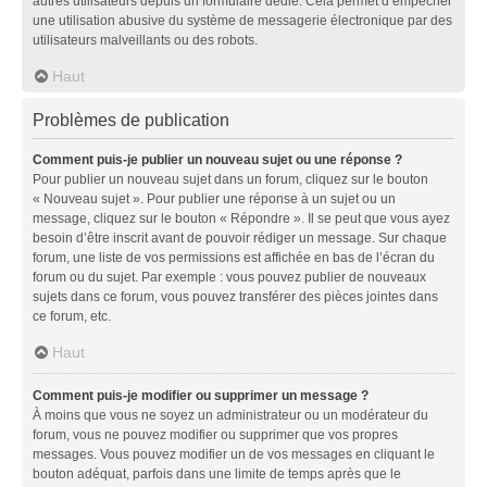
autres utilisateurs depuis un formulaire dédié. Cela permet d’empêcher
une utilisation abusive du système de messagerie électronique par des
utilisateurs malveillants ou des robots.
Haut
Problèmes de publication
Comment puis-je publier un nouveau sujet ou une réponse ?
Pour publier un nouveau sujet dans un forum, cliquez sur le bouton
« Nouveau sujet ». Pour publier une réponse à un sujet ou un
message, cliquez sur le bouton « Répondre ». Il se peut que vous ayez
besoin d’être inscrit avant de pouvoir rédiger un message. Sur chaque
forum, une liste de vos permissions est affichée en bas de l’écran du
forum ou du sujet. Par exemple : vous pouvez publier de nouveaux
sujets dans ce forum, vous pouvez transférer des pièces jointes dans
ce forum, etc.
Haut
Comment puis-je modifier ou supprimer un message ?
À moins que vous ne soyez un administrateur ou un modérateur du
forum, vous ne pouvez modifier ou supprimer que vos propres
messages. Vous pouvez modifier un de vos messages en cliquant le
bouton adéquat, parfois dans une limite de temps après que le