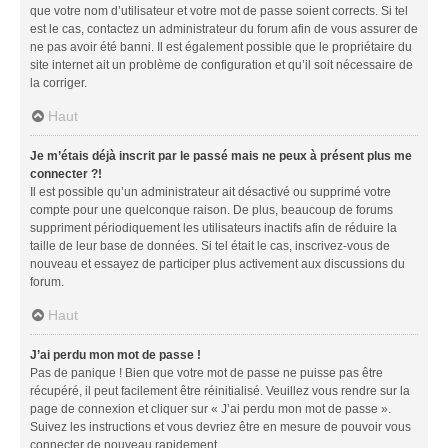
que votre nom d’utilisateur et votre mot de passe soient corrects. Si tel
est le cas, contactez un administrateur du forum afin de vous assurer de
ne pas avoir été banni. Il est également possible que le propriétaire du
site internet ait un problème de configuration et qu’il soit nécessaire de
la corriger.
Haut
Je m’étais déjà inscrit par le passé mais ne peux à présent plus me
connecter ?!
Il est possible qu’un administrateur ait désactivé ou supprimé votre
compte pour une quelconque raison. De plus, beaucoup de forums
suppriment périodiquement les utilisateurs inactifs afin de réduire la
taille de leur base de données. Si tel était le cas, inscrivez-vous de
nouveau et essayez de participer plus activement aux discussions du
forum.
Haut
J’ai perdu mon mot de passe !
Pas de panique ! Bien que votre mot de passe ne puisse pas être
récupéré, il peut facilement être réinitialisé. Veuillez vous rendre sur la
page de connexion et cliquer sur « J’ai perdu mon mot de passe ».
Suivez les instructions et vous devriez être en mesure de pouvoir vous
connecter de nouveau rapidement.