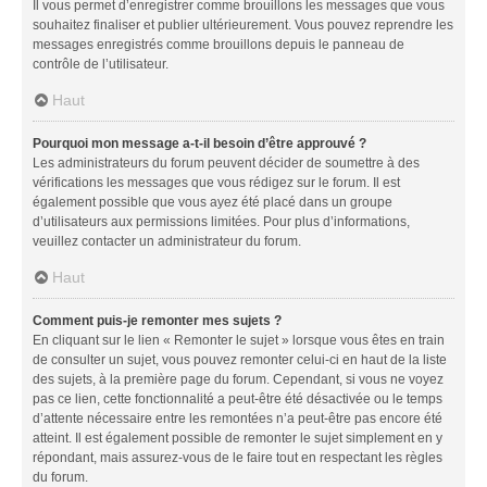
Il vous permet d’enregistrer comme brouillons les messages que vous
souhaitez finaliser et publier ultérieurement. Vous pouvez reprendre les
messages enregistrés comme brouillons depuis le panneau de
contrôle de l’utilisateur.
Haut
Pourquoi mon message a-t-il besoin d’être approuvé ?
Les administrateurs du forum peuvent décider de soumettre à des
vérifications les messages que vous rédigez sur le forum. Il est
également possible que vous ayez été placé dans un groupe
d’utilisateurs aux permissions limitées. Pour plus d’informations,
veuillez contacter un administrateur du forum.
Haut
Comment puis-je remonter mes sujets ?
En cliquant sur le lien « Remonter le sujet » lorsque vous êtes en train
de consulter un sujet, vous pouvez remonter celui-ci en haut de la liste
des sujets, à la première page du forum. Cependant, si vous ne voyez
pas ce lien, cette fonctionnalité a peut-être été désactivée ou le temps
d’attente nécessaire entre les remontées n’a peut-être pas encore été
atteint. Il est également possible de remonter le sujet simplement en y
répondant, mais assurez-vous de le faire tout en respectant les règles
du forum.