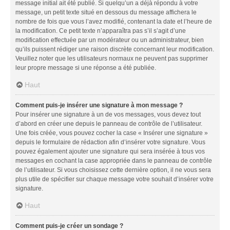
message initial ait été publié. Si quelqu’un a déjà répondu à votre
message, un petit texte situé en dessous du message affichera le
nombre de fois que vous l’avez modifié, contenant la date et l’heure de
la modification. Ce petit texte n’apparaîtra pas s’il s’agit d’une
modification effectuée par un modérateur ou un administrateur, bien
qu’ils puissent rédiger une raison discrète concernant leur modification.
Veuillez noter que les utilisateurs normaux ne peuvent pas supprimer
leur propre message si une réponse a été publiée.
Haut
Comment puis-je insérer une signature à mon message ?
Pour insérer une signature à un de vos messages, vous devez tout
d’abord en créer une depuis le panneau de contrôle de l’utilisateur.
Une fois créée, vous pouvez cocher la case « Insérer une signature »
depuis le formulaire de rédaction afin d’insérer votre signature. Vous
pouvez également ajouter une signature qui sera insérée à tous vos
messages en cochant la case appropriée dans le panneau de contrôle
de l’utilisateur. Si vous choisissez cette dernière option, il ne vous sera
plus utile de spécifier sur chaque message votre souhait d’insérer votre
signature.
Haut
Comment puis-je créer un sondage ?