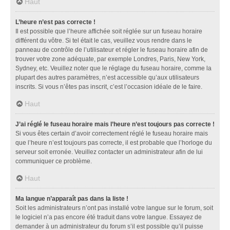
Haut
L’heure n’est pas correcte !
Il est possible que l’heure affichée soit réglée sur un fuseau horaire
différent du vôtre. Si tel était le cas, veuillez vous rendre dans le
panneau de contrôle de l’utilisateur et régler le fuseau horaire afin de
trouver votre zone adéquate, par exemple Londres, Paris, New York,
Sydney, etc. Veuillez noter que le réglage du fuseau horaire, comme la
plupart des autres paramètres, n’est accessible qu’aux utilisateurs
inscrits. Si vous n’êtes pas inscrit, c’est l’occasion idéale de le faire.
Haut
J’ai réglé le fuseau horaire mais l’heure n’est toujours pas correcte !
Si vous êtes certain d’avoir correctement réglé le fuseau horaire mais
que l’heure n’est toujours pas correcte, il est probable que l’horloge du
serveur soit erronée. Veuillez contacter un administrateur afin de lui
communiquer ce problème.
Haut
Ma langue n’apparaît pas dans la liste !
Soit les administrateurs n’ont pas installé votre langue sur le forum, soit
le logiciel n’a pas encore été traduit dans votre langue. Essayez de
demander à un administrateur du forum s’il est possible qu’il puisse