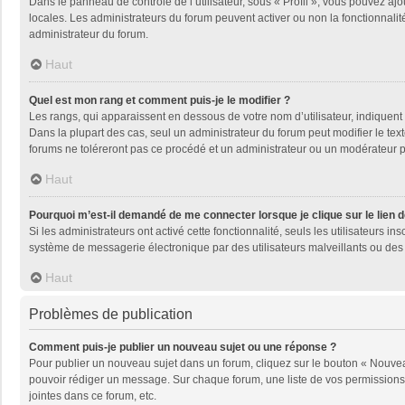
Dans le panneau de contrôle de l’utilisateur, sous « Profil », vous pouvez ajo
locales. Les administrateurs du forum peuvent activer ou non la fonctionnalité
administrateur du forum.
Haut
Quel est mon rang et comment puis-je le modifier ?
Les rangs, qui apparaissent en dessous de votre nom d’utilisateur, indiquent 
Dans la plupart des cas, seul un administrateur du forum peut modifier le t
forums ne toléreront pas ce procédé et un administrateur ou un modérateur
Haut
Pourquoi m’est-il demandé de me connecter lorsque je clique sur le lien de
Si les administrateurs ont activé cette fonctionnalité, seuls les utilisateurs
système de messagerie électronique par des utilisateurs malveillants ou des 
Haut
Problèmes de publication
Comment puis-je publier un nouveau sujet ou une réponse ?
Pour publier un nouveau sujet dans un forum, cliquez sur le bouton « Nouveau
pouvoir rédiger un message. Sur chaque forum, une liste de vos permissions 
jointes dans ce forum, etc.