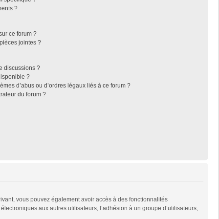
ments ?
sur ce forum ?
pièces jointes ?
e discussions ?
disponible ?
lèmes d’abus ou d’ordres légaux liés à ce forum ?
rateur du forum ?
scrivant, vous pouvez également avoir accès à des fonctionnalités
 électroniques aux autres utilisateurs, l’adhésion à un groupe d’utilisateurs,