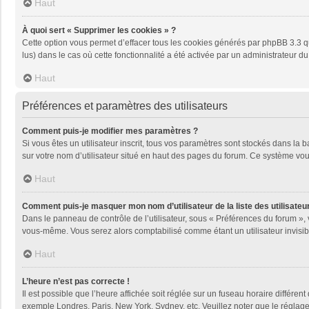
Haut
À quoi sert « Supprimer les cookies » ?
Cette option vous permet d’effacer tous les cookies générés par phpBB 3.3 qu
lus) dans le cas où cette fonctionnalité a été activée par un administrateu
Haut
Préférences et paramètres des utilisateurs
Comment puis-je modifier mes paramètres ?
Si vous êtes un utilisateur inscrit, tous vos paramètres sont stockés dans la
sur votre nom d’utilisateur situé en haut des pages du forum. Ce système vou
Haut
Comment puis-je masquer mon nom d’utilisateur de la liste des utilisateur
Dans le panneau de contrôle de l’utilisateur, sous « Préférences du forum », 
vous-même. Vous serez alors comptabilisé comme étant un utilisateur invisib
Haut
L’heure n’est pas correcte !
Il est possible que l’heure affichée soit réglée sur un fuseau horaire différent
exemple Londres, Paris, New York, Sydney, etc. Veuillez noter que le réglage d