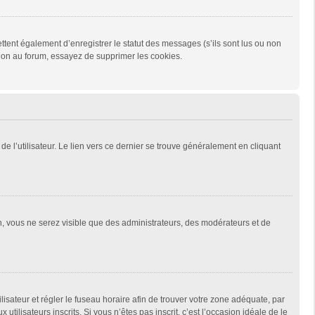
tent également d’enregistrer le statut des messages (s’ils sont lus ou non
xion au forum, essayez de supprimer les cookies.
e l’utilisateur. Le lien vers ce dernier se trouve généralement en cliquant
on, vous ne serez visible que des administrateurs, des modérateurs et de
tilisateur et régler le fuseau horaire afin de trouver votre zone adéquate, par
ilisateurs inscrits. Si vous n’êtes pas inscrit, c’est l’occasion idéale de le