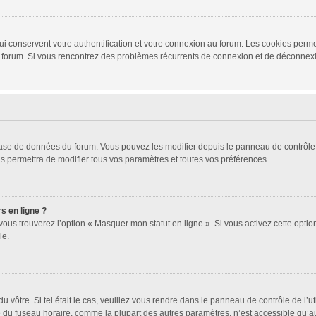
i conservent votre authentification et votre connexion au forum. Les cookies permet
r du forum. Si vous rencontrez des problèmes récurrents de connexion et de déconne
 base de données du forum. Vous pouvez les modifier depuis le panneau de contrôle d
s permettra de modifier tous vos paramètres et toutes vos préférences.
s en ligne ?
vous trouverez l’option « Masquer mon statut en ligne ». Si vous activez cette opti
le.
 du vôtre. Si tel était le cas, veuillez vous rendre dans le panneau de contrôle de l’u
u fuseau horaire, comme la plupart des autres paramètres, n’est accessible qu’aux ut