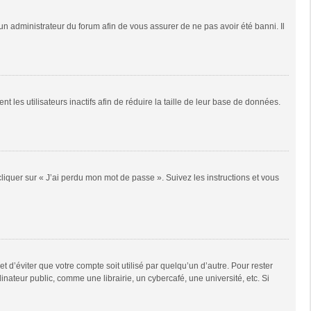
 un administrateur du forum afin de vous assurer de ne pas avoir été banni. Il
es utilisateurs inactifs afin de réduire la taille de leur base de données.
cliquer sur « J’ai perdu mon mot de passe ». Suivez les instructions et vous
d’éviter que votre compte soit utilisé par quelqu’un d’autre. Pour rester
teur public, comme une librairie, un cybercafé, une université, etc. Si