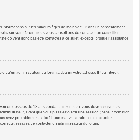
 des informations sur les mineurs âgés de moins de 13 ans un consentement
rits sur votre forum, nous vous conseillons de contacter un conseiller
 ne doivent donc pas être contactés à ce sujet, excepté lorsque l’assistance
ble qu’un administrateur du forum ait banni votre adresse IP ou interdit
 avoir en dessous de 13 ans pendant l’inscription, vous devrez suivre les
dministrateur, avant que vous puissiez ouvrir une session ; cette information
e, vous avez probablement spécifié une mauvaise adresse de courrier
it correcte, essayez de contacter un administrateur du forum.