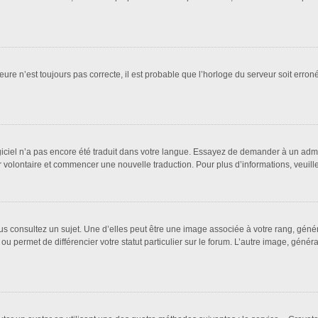
eure n’est toujours pas correcte, il est probable que l’horloge du serveur soit erro
logiciel n’a pas encore été traduit dans votre langue. Essayez de demander à un admin
ter volontaire et commencer une nouvelle traduction. Pour plus d’informations, veuil
us consultez un sujet. Une d’elles peut être une image associée à votre rang, géné
ou permet de différencier votre statut particulier sur le forum. L’autre image, gén