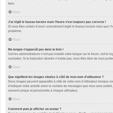
faire.
Haut
J’ai réglé le fuseau horaire mais l’heure n’est toujours pas correcte !
Si vous êtes certain d’avoir correctement réglé le fuseau horaire mais que l’h
problème.
Haut
Ma langue n’apparaît pas dans la liste !
Soit les administrateurs n’ont pas installé votre langue sur le forum, soit le 
souhaitez. Si la traduction désirée n’existe pas, vous êtes libre de vous por
Haut
Que signifient les images situées à côté de mon nom d’utilisateur ?
Deux images peuvent apparaître à côté de votre nom d’utilisateur lorsque vo
d’indiquer votre activité selon le nombre de messages que vous avez publié, 
souvent unique et personnelle à chaque utilisateur.
Haut
Comment puis-je afficher un avatar ?