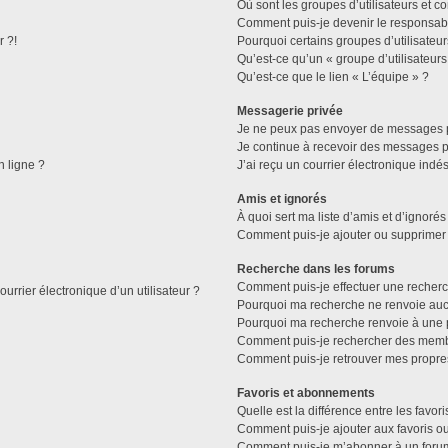
Où sont les groupes d’utilisateurs et c
Comment puis-je devenir le responsable
r ?!
Pourquoi certains groupes d’utilisateu
Qu’est-ce qu’un « groupe d’utilisateurs
Qu’est-ce que le lien « L’équipe » ?
Messagerie privée
Je ne peux pas envoyer de messages p
Je continue à recevoir des messages pri
n ligne ?
J’ai reçu un courrier électronique indés
Amis et ignorés
À quoi sert ma liste d’amis et d’ignorés
Comment puis-je ajouter ou supprimer d
Recherche dans les forums
Comment puis-je effectuer une recher
urrier électronique d’un utilisateur ?
Pourquoi ma recherche ne renvoie aucu
Pourquoi ma recherche renvoie à une 
Comment puis-je rechercher des mem
Comment puis-je retrouver mes propre
Favoris et abonnements
Quelle est la différence entre les favo
Comment puis-je ajouter aux favoris ou
Comment puis-je m’abonner à un forum