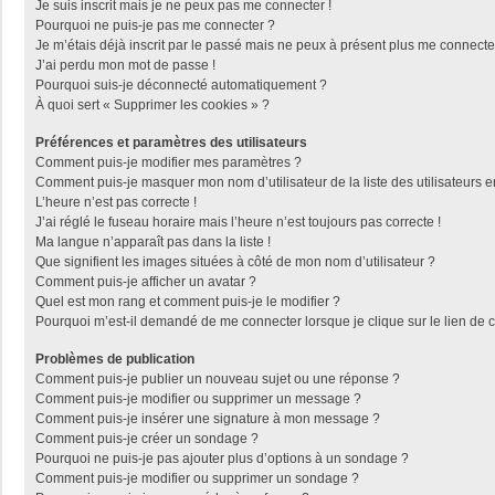
Je suis inscrit mais je ne peux pas me connecter !
Pourquoi ne puis-je pas me connecter ?
Je m’étais déjà inscrit par le passé mais ne peux à présent plus me connecte
J’ai perdu mon mot de passe !
Pourquoi suis-je déconnecté automatiquement ?
À quoi sert « Supprimer les cookies » ?
Préférences et paramètres des utilisateurs
Comment puis-je modifier mes paramètres ?
Comment puis-je masquer mon nom d’utilisateur de la liste des utilisateurs e
L’heure n’est pas correcte !
J’ai réglé le fuseau horaire mais l’heure n’est toujours pas correcte !
Ma langue n’apparaît pas dans la liste !
Que signifient les images situées à côté de mon nom d’utilisateur ?
Comment puis-je afficher un avatar ?
Quel est mon rang et comment puis-je le modifier ?
Pourquoi m’est-il demandé de me connecter lorsque je clique sur le lien de co
Problèmes de publication
Comment puis-je publier un nouveau sujet ou une réponse ?
Comment puis-je modifier ou supprimer un message ?
Comment puis-je insérer une signature à mon message ?
Comment puis-je créer un sondage ?
Pourquoi ne puis-je pas ajouter plus d’options à un sondage ?
Comment puis-je modifier ou supprimer un sondage ?