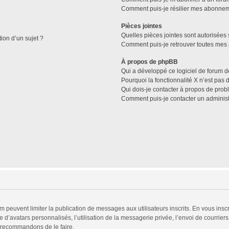
Comment puis-je résilier mes abonne
Pièces jointes
Quelles pièces jointes sont autorisées 
tion d’un sujet ?
Comment puis-je retrouver toutes mes 
À propos de phpBB
Qui a développé ce logiciel de forum d
Pourquoi la fonctionnalité X n’est pas 
Qui dois-je contacter à propos de prob
Comment puis-je contacter un administ
rum peuvent limiter la publication de messages aux utilisateurs inscrits. En vous in
 d’avatars personnalisés, l’utilisation de la messagerie privée, l’envoi de courriers
s recommandons de le faire.