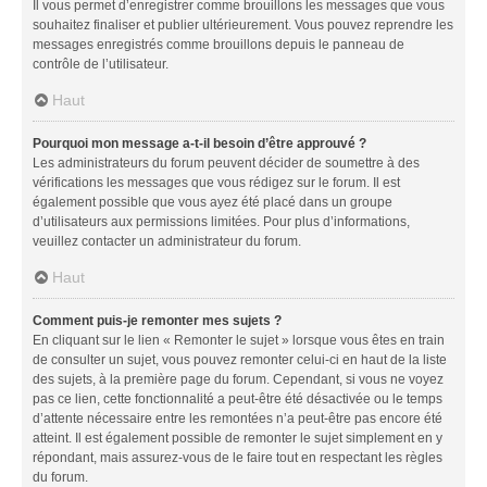
Il vous permet d’enregistrer comme brouillons les messages que vous
souhaitez finaliser et publier ultérieurement. Vous pouvez reprendre les
messages enregistrés comme brouillons depuis le panneau de
contrôle de l’utilisateur.
Haut
Pourquoi mon message a-t-il besoin d’être approuvé ?
Les administrateurs du forum peuvent décider de soumettre à des
vérifications les messages que vous rédigez sur le forum. Il est
également possible que vous ayez été placé dans un groupe
d’utilisateurs aux permissions limitées. Pour plus d’informations,
veuillez contacter un administrateur du forum.
Haut
Comment puis-je remonter mes sujets ?
En cliquant sur le lien « Remonter le sujet » lorsque vous êtes en train
de consulter un sujet, vous pouvez remonter celui-ci en haut de la liste
des sujets, à la première page du forum. Cependant, si vous ne voyez
pas ce lien, cette fonctionnalité a peut-être été désactivée ou le temps
d’attente nécessaire entre les remontées n’a peut-être pas encore été
atteint. Il est également possible de remonter le sujet simplement en y
répondant, mais assurez-vous de le faire tout en respectant les règles
du forum.