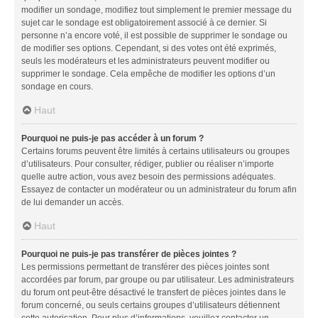
modifier un sondage, modifiez tout simplement le premier message du
sujet car le sondage est obligatoirement associé à ce dernier. Si
personne n’a encore voté, il est possible de supprimer le sondage ou
de modifier ses options. Cependant, si des votes ont été exprimés,
seuls les modérateurs et les administrateurs peuvent modifier ou
supprimer le sondage. Cela empêche de modifier les options d’un
sondage en cours.
Haut
Pourquoi ne puis-je pas accéder à un forum ?
Certains forums peuvent être limités à certains utilisateurs ou groupes
d’utilisateurs. Pour consulter, rédiger, publier ou réaliser n’importe
quelle autre action, vous avez besoin des permissions adéquates.
Essayez de contacter un modérateur ou un administrateur du forum afin
de lui demander un accès.
Haut
Pourquoi ne puis-je pas transférer de pièces jointes ?
Les permissions permettant de transférer des pièces jointes sont
accordées par forum, par groupe ou par utilisateur. Les administrateurs
du forum ont peut-être désactivé le transfert de pièces jointes dans le
forum concerné, ou seuls certains groupes d’utilisateurs détiennent
cette autorisation. Pour plus d’informations, veuillez contacter un