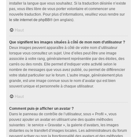
installer la langue que vous souhaitez. Si la traduction désirée n’existe
pas, vous êtes libre de vous porter volontaire et commencer une
nouvelle traduction. Pour plus d’informations, veuillez vous rendre sur
le site internet de phpBB
® (en anglais).
Haut
Que signifient les images situées à côté de mon nom d’utilisateur ?
Deux images peuvent apparaître à côté de votre nom d’utilisateur
lorsque vous consultez un sujet. Une d’elles peut être une image
associée à votre rang, généralement représentée par des étoiles, des
carrés ou des ronds. Elle permet d’indiquer votre activité selon le
nombre de messages que vous avez publié, ou permet de différencier
votre statut particulier sur le forum. L’autre image, généralement plus
grande, est une image connue sous le nom d’avatar qui est bien
souvent unique et personnelle à chaque utilisateur.
Haut
Comment puis-je afficher un avatar ?
Dans le panneau de contrôle de l’utilisateur, sous « Profil », vous
pouvez ajouter un avatar en utilisant une des quatre méthodes
suivantes : le service « Gravatar », la galerie d’avatars, les images
distantes ou le transfert d’images locales. Les administrateurs du forum
peuvent activer ou non la fonctionnalité des avatars et des méthodes