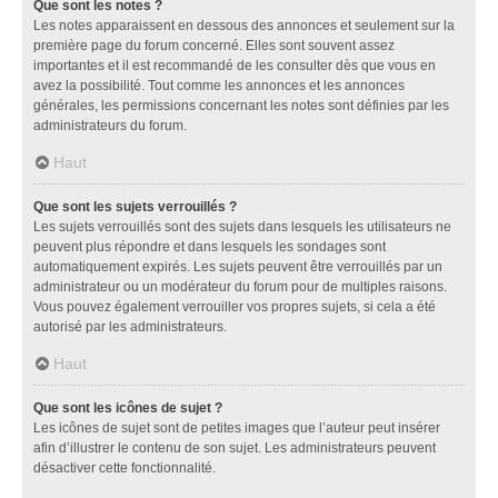
Que sont les notes ?
Les notes apparaissent en dessous des annonces et seulement sur la
première page du forum concerné. Elles sont souvent assez
importantes et il est recommandé de les consulter dès que vous en
avez la possibilité. Tout comme les annonces et les annonces
générales, les permissions concernant les notes sont définies par les
administrateurs du forum.
Haut
Que sont les sujets verrouillés ?
Les sujets verrouillés sont des sujets dans lesquels les utilisateurs ne
peuvent plus répondre et dans lesquels les sondages sont
automatiquement expirés. Les sujets peuvent être verrouillés par un
administrateur ou un modérateur du forum pour de multiples raisons.
Vous pouvez également verrouiller vos propres sujets, si cela a été
autorisé par les administrateurs.
Haut
Que sont les icônes de sujet ?
Les icônes de sujet sont de petites images que l’auteur peut insérer
afin d’illustrer le contenu de son sujet. Les administrateurs peuvent
désactiver cette fonctionnalité.