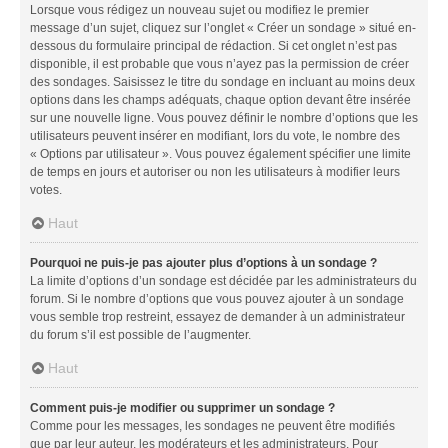
Lorsque vous rédigez un nouveau sujet ou modifiez le premier
message d’un sujet, cliquez sur l’onglet « Créer un sondage » situé en-
dessous du formulaire principal de rédaction. Si cet onglet n’est pas
disponible, il est probable que vous n’ayez pas la permission de créer
des sondages. Saisissez le titre du sondage en incluant au moins deux
options dans les champs adéquats, chaque option devant être insérée
sur une nouvelle ligne. Vous pouvez définir le nombre d’options que les
utilisateurs peuvent insérer en modifiant, lors du vote, le nombre des
« Options par utilisateur ». Vous pouvez également spécifier une limite
de temps en jours et autoriser ou non les utilisateurs à modifier leurs
votes.
Haut
Pourquoi ne puis-je pas ajouter plus d’options à un sondage ?
La limite d’options d’un sondage est décidée par les administrateurs du
forum. Si le nombre d’options que vous pouvez ajouter à un sondage
vous semble trop restreint, essayez de demander à un administrateur
du forum s’il est possible de l’augmenter.
Haut
Comment puis-je modifier ou supprimer un sondage ?
Comme pour les messages, les sondages ne peuvent être modifiés
que par leur auteur, les modérateurs et les administrateurs. Pour