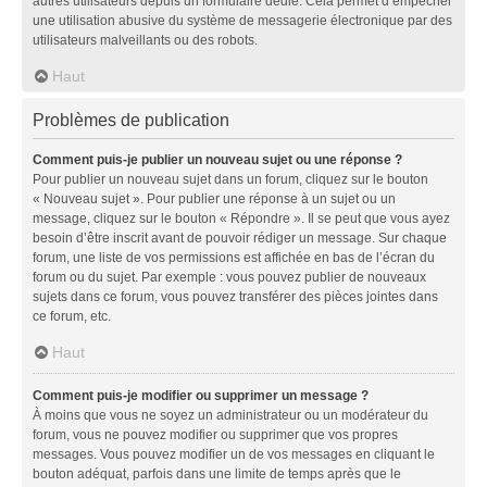
autres utilisateurs depuis un formulaire dédié. Cela permet d’empêcher
une utilisation abusive du système de messagerie électronique par des
utilisateurs malveillants ou des robots.
Haut
Problèmes de publication
Comment puis-je publier un nouveau sujet ou une réponse ?
Pour publier un nouveau sujet dans un forum, cliquez sur le bouton
« Nouveau sujet ». Pour publier une réponse à un sujet ou un
message, cliquez sur le bouton « Répondre ». Il se peut que vous ayez
besoin d’être inscrit avant de pouvoir rédiger un message. Sur chaque
forum, une liste de vos permissions est affichée en bas de l’écran du
forum ou du sujet. Par exemple : vous pouvez publier de nouveaux
sujets dans ce forum, vous pouvez transférer des pièces jointes dans
ce forum, etc.
Haut
Comment puis-je modifier ou supprimer un message ?
À moins que vous ne soyez un administrateur ou un modérateur du
forum, vous ne pouvez modifier ou supprimer que vos propres
messages. Vous pouvez modifier un de vos messages en cliquant le
bouton adéquat, parfois dans une limite de temps après que le