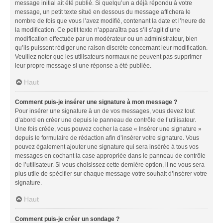
message initial ait été publié. Si quelqu’un a déjà répondu à votre
message, un petit texte situé en dessous du message affichera le
nombre de fois que vous l’avez modifié, contenant la date et l’heure de
la modification. Ce petit texte n’apparaîtra pas s’il s’agit d’une
modification effectuée par un modérateur ou un administrateur, bien
qu’ils puissent rédiger une raison discrète concernant leur modification.
Veuillez noter que les utilisateurs normaux ne peuvent pas supprimer
leur propre message si une réponse a été publiée.
Haut
Comment puis-je insérer une signature à mon message ?
Pour insérer une signature à un de vos messages, vous devez tout
d’abord en créer une depuis le panneau de contrôle de l’utilisateur.
Une fois créée, vous pouvez cocher la case « Insérer une signature »
depuis le formulaire de rédaction afin d’insérer votre signature. Vous
pouvez également ajouter une signature qui sera insérée à tous vos
messages en cochant la case appropriée dans le panneau de contrôle
de l’utilisateur. Si vous choisissez cette dernière option, il ne vous sera
plus utile de spécifier sur chaque message votre souhait d’insérer votre
signature.
Haut
Comment puis-je créer un sondage ?