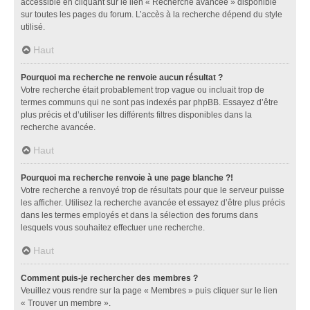
accessible en cliquant sur le lien « Recherche avancée » disponible
sur toutes les pages du forum. L’accès à la recherche dépend du style
utilisé.
Haut
Pourquoi ma recherche ne renvoie aucun résultat ?
Votre recherche était probablement trop vague ou incluait trop de
termes communs qui ne sont pas indexés par phpBB. Essayez d’être
plus précis et d’utiliser les différents filtres disponibles dans la
recherche avancée.
Haut
Pourquoi ma recherche renvoie à une page blanche ?!
Votre recherche a renvoyé trop de résultats pour que le serveur puisse
les afficher. Utilisez la recherche avancée et essayez d’être plus précis
dans les termes employés et dans la sélection des forums dans
lesquels vous souhaitez effectuer une recherche.
Haut
Comment puis-je rechercher des membres ?
Veuillez vous rendre sur la page « Membres » puis cliquer sur le lien
« Trouver un membre ».