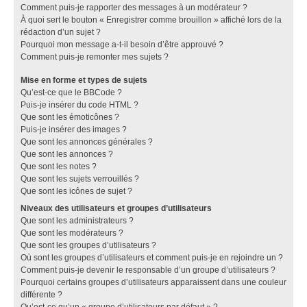
Comment puis-je rapporter des messages à un modérateur ?
À quoi sert le bouton « Enregistrer comme brouillon » affiché lors de la
rédaction d’un sujet ?
Pourquoi mon message a-t-il besoin d’être approuvé ?
Comment puis-je remonter mes sujets ?
Mise en forme et types de sujets
Qu’est-ce que le BBCode ?
Puis-je insérer du code HTML ?
Que sont les émoticônes ?
Puis-je insérer des images ?
Que sont les annonces générales ?
Que sont les annonces ?
Que sont les notes ?
Que sont les sujets verrouillés ?
Que sont les icônes de sujet ?
Niveaux des utilisateurs et groupes d’utilisateurs
Que sont les administrateurs ?
Que sont les modérateurs ?
Que sont les groupes d’utilisateurs ?
Où sont les groupes d’utilisateurs et comment puis-je en rejoindre un ?
Comment puis-je devenir le responsable d’un groupe d’utilisateurs ?
Pourquoi certains groupes d’utilisateurs apparaissent dans une couleur
différente ?
Qu’est-ce qu’un « groupe d’utilisateurs par défaut » ?