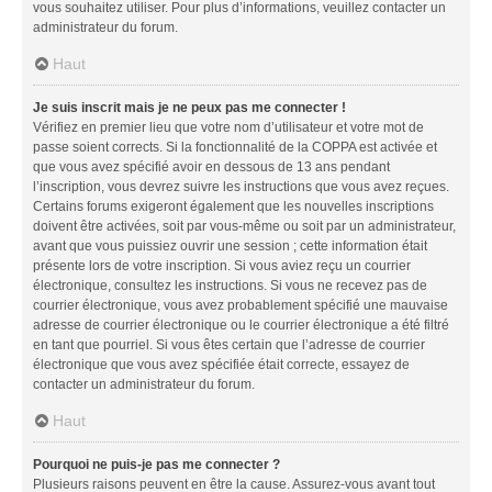
vous souhaitez utiliser. Pour plus d’informations, veuillez contacter un
administrateur du forum.
Haut
Je suis inscrit mais je ne peux pas me connecter !
Vérifiez en premier lieu que votre nom d’utilisateur et votre mot de
passe soient corrects. Si la fonctionnalité de la COPPA est activée et
que vous avez spécifié avoir en dessous de 13 ans pendant
l’inscription, vous devrez suivre les instructions que vous avez reçues.
Certains forums exigeront également que les nouvelles inscriptions
doivent être activées, soit par vous-même ou soit par un administrateur,
avant que vous puissiez ouvrir une session ; cette information était
présente lors de votre inscription. Si vous aviez reçu un courrier
électronique, consultez les instructions. Si vous ne recevez pas de
courrier électronique, vous avez probablement spécifié une mauvaise
adresse de courrier électronique ou le courrier électronique a été filtré
en tant que pourriel. Si vous êtes certain que l’adresse de courrier
électronique que vous avez spécifiée était correcte, essayez de
contacter un administrateur du forum.
Haut
Pourquoi ne puis-je pas me connecter ?
Plusieurs raisons peuvent en être la cause. Assurez-vous avant tout