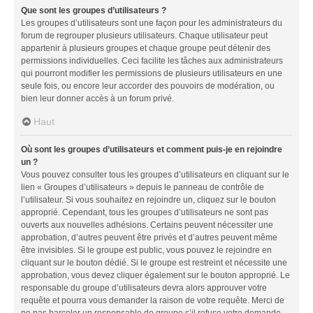
Que sont les groupes d’utilisateurs ?
Les groupes d’utilisateurs sont une façon pour les administrateurs du
forum de regrouper plusieurs utilisateurs. Chaque utilisateur peut
appartenir à plusieurs groupes et chaque groupe peut détenir des
permissions individuelles. Ceci facilite les tâches aux administrateurs
qui pourront modifier les permissions de plusieurs utilisateurs en une
seule fois, ou encore leur accorder des pouvoirs de modération, ou
bien leur donner accès à un forum privé.
Haut
Où sont les groupes d’utilisateurs et comment puis-je en rejoindre
un ?
Vous pouvez consulter tous les groupes d’utilisateurs en cliquant sur le
lien « Groupes d’utilisateurs » depuis le panneau de contrôle de
l’utilisateur. Si vous souhaitez en rejoindre un, cliquez sur le bouton
approprié. Cependant, tous les groupes d’utilisateurs ne sont pas
ouverts aux nouvelles adhésions. Certains peuvent nécessiter une
approbation, d’autres peuvent être privés et d’autres peuvent même
être invisibles. Si le groupe est public, vous pouvez le rejoindre en
cliquant sur le bouton dédié. Si le groupe est restreint et nécessite une
approbation, vous devez cliquer également sur le bouton approprié. Le
responsable du groupe d’utilisateurs devra alors approuver votre
requête et pourra vous demander la raison de votre requête. Merci de
ne pas harceler un responsable de groupe s’il refuse votre demande.