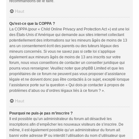
recommandons de le faire.
Haut
Qu’est-ce que la COPPA ?
La COPPA (pour « Child Online Privacy and Protection Act ») est une loi
des États-Unis d’Amérique qui demande aux sites internet collectant
potentiellement des informations sur les mineurs âgés de moins de 13
ans un consentement écrit des parents ou des tuteurs légaux des
mineurs concernés. Si vous ne savez pas si cette loi s’applique
également aux mineurs âgés de moins de 13 ans inscrits sur votre
forum, nous vous conseillons de contacter un conseiller juridique qui
pourra vous renseigner. Veuillez noter que phpBB Limited et que les
propriétaires de ce forum ne peuvent pas vous proposer d’assistance
légale et ne doivent donc pas être contactés à ce sujet, excepté lorsque
l’assistance porte sur la question « Qui dois-je contacter à propos de
problèmes d’abus ou d’ordres légaux liés à ce forum ? ».
Haut
Pourquoi ne puis-je pas m’inscrire ?
Il est possible qu’un administrateur du forum ait désactivé les
inscriptions afin d’empêcher les nouveaux visiteurs de s’inscrire. De
même, il est également possible qu’un administrateur du forum ait
banni votre adresse IP ou interdit l’utilisation du nom d’utilisateur que