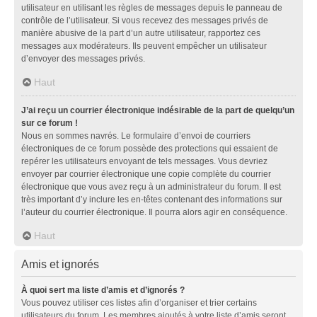
utilisateur en utilisant les règles de messages depuis le panneau de
contrôle de l’utilisateur. Si vous recevez des messages privés de
manière abusive de la part d’un autre utilisateur, rapportez ces
messages aux modérateurs. Ils peuvent empêcher un utilisateur
d’envoyer des messages privés.
Haut
J’ai reçu un courrier électronique indésirable de la part de quelqu’un
sur ce forum !
Nous en sommes navrés. Le formulaire d’envoi de courriers
électroniques de ce forum possède des protections qui essaient de
repérer les utilisateurs envoyant de tels messages. Vous devriez
envoyer par courrier électronique une copie complète du courrier
électronique que vous avez reçu à un administrateur du forum. Il est
très important d’y inclure les en-têtes contenant des informations sur
l’auteur du courrier électronique. Il pourra alors agir en conséquence.
Haut
Amis et ignorés
À quoi sert ma liste d’amis et d’ignorés ?
Vous pouvez utiliser ces listes afin d’organiser et trier certains
utilisateurs du forum. Les membres ajoutés à votre liste d’amis seront