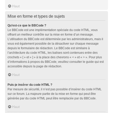
Haut
Mise en forme et types de sujets
Qu’est-ce que le BBCode ?
Le BBCode est une implémentation spéciale du code HTML, vous
offrant un meilleur contrôle sur la mise en forme d’un message.
L’utilisation du BBCode est déterminée par les administrateurs, mais il
vous est également possible de la désactiver sur chaque message
depuis le formulaire de rédaction. Le BBCode est similaire à
l’architecture du code HTML, les balises sont contenues entre des
crochets « [ » et « ] » à la place des chevrons « < » et « > ». Pour plus
d’informations à propos du BBCode, veuillez consulter le guide qui est
accessible depuis la page de rédaction.
Haut
Puis-je insérer du code HTML ?
Par mesure de sécurité, il n’est pas possible d’insérer du code HTML
sur ce forum. La majeure partie de la mise en forme qui peut être
générée par du code HTML peut être remplacée par du BBCode.
Haut