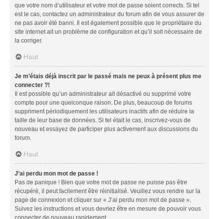
que votre nom d’utilisateur et votre mot de passe soient corrects. Si tel
est le cas, contactez un administrateur du forum afin de vous assurer de
ne pas avoir été banni. Il est également possible que le propriétaire du
site internet ait un problème de configuration et qu’il soit nécessaire de
la corriger.
Haut
Je m’étais déjà inscrit par le passé mais ne peux à présent plus me
connecter ?!
Il est possible qu’un administrateur ait désactivé ou supprimé votre
compte pour une quelconque raison. De plus, beaucoup de forums
suppriment périodiquement les utilisateurs inactifs afin de réduire la
taille de leur base de données. Si tel était le cas, inscrivez-vous de
nouveau et essayez de participer plus activement aux discussions du
forum.
Haut
J’ai perdu mon mot de passe !
Pas de panique ! Bien que votre mot de passe ne puisse pas être
récupéré, il peut facilement être réinitialisé. Veuillez vous rendre sur la
page de connexion et cliquer sur « J’ai perdu mon mot de passe ».
Suivez les instructions et vous devriez être en mesure de pouvoir vous
connecter de nouveau rapidement.