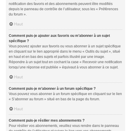
notification des favoris et des abonnements peuvent être modifiés
depuis le panneau de contrôle de l’utilisateur, sous les « Préférences
du forum ».
Haut
Comment puis-je ajouter aux favoris ou m’abonner à un sujet
spécifique ?
Vous pouvez ajouter aux favoris ou vous abonner à un sujet spécifique
en cliquant sur le lien approprié dans le menu « Outils du sujet », situé
en haut et en bas des sujets et parfois illustré par une image.
Répondre à un sujet tout en cochant la case « Recevoir une notification
lorsqu’une réponse est publiée » équivaut à vous abonner à ce sujet.
Haut
Comment puis-je m’abonner à un forum spécifique ?
Vous pouvez vous abonner à un forum spécifique en cliquant sur le lien
« S’abonner au forum » situé en bas de la page du forum.
Haut
Comment puis-je résilier mes abonnements ?
Pour résilier vos abonnements, veuillez vous rendre dans le panneau
de contrôle de l’utilisateur et suivre le lien vers vos abonnements.