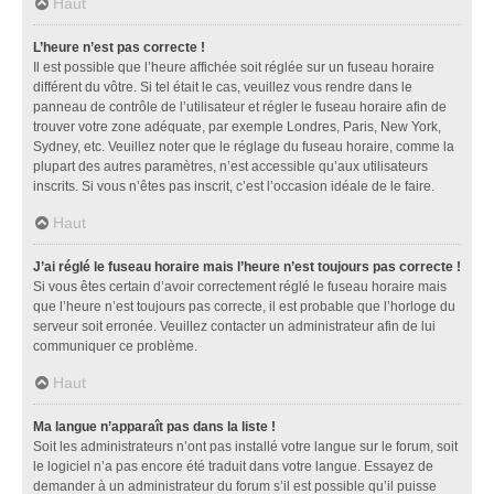
Haut
L’heure n’est pas correcte !
Il est possible que l’heure affichée soit réglée sur un fuseau horaire
différent du vôtre. Si tel était le cas, veuillez vous rendre dans le
panneau de contrôle de l’utilisateur et régler le fuseau horaire afin de
trouver votre zone adéquate, par exemple Londres, Paris, New York,
Sydney, etc. Veuillez noter que le réglage du fuseau horaire, comme la
plupart des autres paramètres, n’est accessible qu’aux utilisateurs
inscrits. Si vous n’êtes pas inscrit, c’est l’occasion idéale de le faire.
Haut
J’ai réglé le fuseau horaire mais l’heure n’est toujours pas correcte !
Si vous êtes certain d’avoir correctement réglé le fuseau horaire mais
que l’heure n’est toujours pas correcte, il est probable que l’horloge du
serveur soit erronée. Veuillez contacter un administrateur afin de lui
communiquer ce problème.
Haut
Ma langue n’apparaît pas dans la liste !
Soit les administrateurs n’ont pas installé votre langue sur le forum, soit
le logiciel n’a pas encore été traduit dans votre langue. Essayez de
demander à un administrateur du forum s’il est possible qu’il puisse