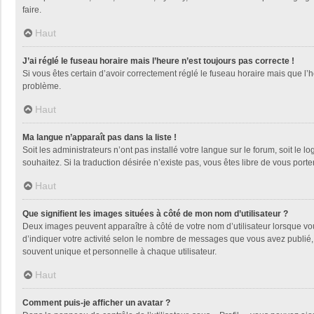
faire.
Haut
J’ai réglé le fuseau horaire mais l’heure n’est toujours pas correcte !
Si vous êtes certain d’avoir correctement réglé le fuseau horaire mais que l’h
problème.
Haut
Ma langue n’apparaît pas dans la liste !
Soit les administrateurs n’ont pas installé votre langue sur le forum, soit le 
souhaitez. Si la traduction désirée n’existe pas, vous êtes libre de vous por
Haut
Que signifient les images situées à côté de mon nom d’utilisateur ?
Deux images peuvent apparaître à côté de votre nom d’utilisateur lorsque vo
d’indiquer votre activité selon le nombre de messages que vous avez publié, 
souvent unique et personnelle à chaque utilisateur.
Haut
Comment puis-je afficher un avatar ?