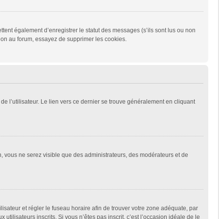
tent également d’enregistrer le statut des messages (s’ils sont lus ou non
xion au forum, essayez de supprimer les cookies.
e l’utilisateur. Le lien vers ce dernier se trouve généralement en cliquant
on, vous ne serez visible que des administrateurs, des modérateurs et de
tilisateur et régler le fuseau horaire afin de trouver votre zone adéquate, par
ilisateurs inscrits. Si vous n’êtes pas inscrit, c’est l’occasion idéale de le