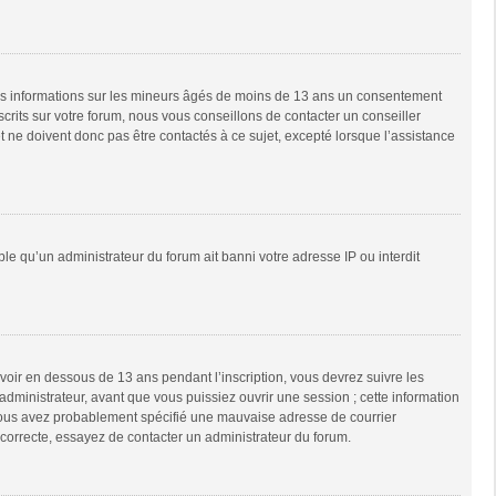
 des informations sur les mineurs âgés de moins de 13 ans un consentement
rits sur votre forum, nous vous conseillons de contacter un conseiller
 ne doivent donc pas être contactés à ce sujet, excepté lorsque l’assistance
ble qu’un administrateur du forum ait banni votre adresse IP ou interdit
 avoir en dessous de 13 ans pendant l’inscription, vous devrez suivre les
dministrateur, avant que vous puissiez ouvrir une session ; cette information
e, vous avez probablement spécifié une mauvaise adresse de courrier
it correcte, essayez de contacter un administrateur du forum.