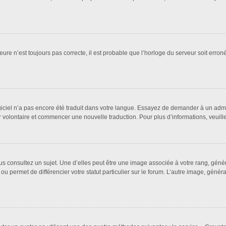
eure n’est toujours pas correcte, il est probable que l’horloge du serveur soit erro
logiciel n’a pas encore été traduit dans votre langue. Essayez de demander à un admin
ter volontaire et commencer une nouvelle traduction. Pour plus d’informations, veuil
us consultez un sujet. Une d’elles peut être une image associée à votre rang, géné
ou permet de différencier votre statut particulier sur le forum. L’autre image, gén