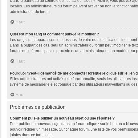
Dans le panneau de contrôle de l’utilisateur, sous « Profil », vous pouvez ajo
locales. Les administrateurs du forum peuvent activer ou non la fonctionnalité
administrateur du forum.
Haut
Quel est mon rang et comment puis-je le modifier ?
Les rangs, qui apparaissent en dessous de votre nom d’utilisateur, indiquent 
Dans la plupart des cas, seul un administrateur du forum peut modifier le t
forums ne toléreront pas ce procédé et un administrateur ou un modérateur
Haut
Pourquoi m’est-il demandé de me connecter lorsque je clique sur le lien de
Si les administrateurs ont activé cette fonctionnalité, seuls les utilisateurs
système de messagerie électronique par des utilisateurs malveillants ou des 
Haut
Problèmes de publication
Comment puis-je publier un nouveau sujet ou une réponse ?
Pour publier un nouveau sujet dans un forum, cliquez sur le bouton « Nouveau
pouvoir rédiger un message. Sur chaque forum, une liste de vos permissions 
jointes dans ce forum, etc.