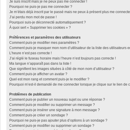
Je suis inscrit mais je ne peux pas me connecter !
Pourquoi ne puis-je pas me connecter ?
Je m’étais déjà inscrit par le passé mais ne peux à présent plus me connecte
J’ai perdu mon mot de passe !
Pourquoi suis-je déconnecté automatiquement ?
À quoi sert « Supprimer les cookies » ?
Préférences et paramètres des utilisateurs
Comment puis-je modifier mes paramètres ?
Comment puis-je masquer mon nom d’utilisateur de la liste des utilisateurs e
L’heure n’est pas correcte !
J’ai réglé le fuseau horaire mais l’heure n’est toujours pas correcte !
Ma langue n’apparaît pas dans la liste !
Que signifient les images situées à côté de mon nom d’utilisateur ?
Comment puis-je afficher un avatar ?
Quel est mon rang et comment puis-je le modifier ?
Pourquoi m’est-il demandé de me connecter lorsque je clique sur le lien de co
Problèmes de publication
Comment puis-je publier un nouveau sujet ou une réponse ?
Comment puis-je modifier ou supprimer un message ?
Comment puis-je insérer une signature à mon message ?
Comment puis-je créer un sondage ?
Pourquoi ne puis-je pas ajouter plus d’options à un sondage ?
Comment puis-je modifier ou supprimer un sondage ?