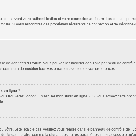
i conservent votre authentification et votre connexion au forum. Les cookies permet
r du forum. Si vous rencontrez des problèmes récurrents de connexion et de déconne
 base de données du forum. Vous pouvez les modifier depuis le panneau de contrôle d
s permettra de modifier tous vos paramètres et toutes vos préférences.
s en ligne ?
vous trouverez l’option « Masquer mon statut en ligne ». Si vous activez cette opti
le.
 du vôtre. Si tel était le cas, veuillez vous rendre dans le panneau de contrôle de l’u
u fuseau horaire, comme la plupart des autres paramètres, n’est accessible qu’aux ut