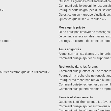
Où sont les groupes d’utilisateurs et c
Comment puis-je devenir le responsable
r ?!
Pourquoi certains groupes d’utilisateu
Qu’est-ce qu’un « groupe d’utilisateurs
Qu’est-ce que le lien « L’équipe » ?
Messagerie privée
Je ne peux pas envoyer de messages p
Je continue à recevoir des messages pri
n ligne ?
J’ai reçu un courrier électronique indés
Amis et ignorés
À quoi sert ma liste d’amis et d’ignorés
Comment puis-je ajouter ou supprimer d
Recherche dans les forums
Comment puis-je effectuer une recher
urrier électronique d’un utilisateur ?
Pourquoi ma recherche ne renvoie aucu
Pourquoi ma recherche renvoie à une 
Comment puis-je rechercher des mem
Comment puis-je retrouver mes propre
Favoris et abonnements
Quelle est la différence entre les favo
Comment puis-je ajouter aux favoris ou
Comment puis-je m’abonner à un forum