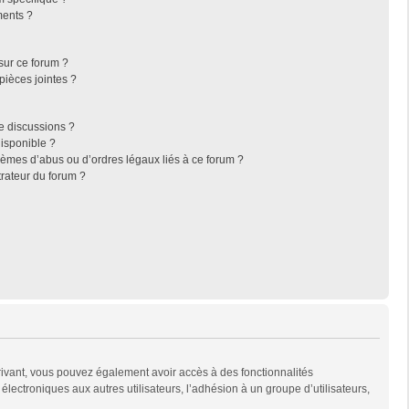
ments ?
sur ce forum ?
pièces jointes ?
e discussions ?
disponible ?
lèmes d’abus ou d’ordres légaux liés à ce forum ?
rateur du forum ?
scrivant, vous pouvez également avoir accès à des fonctionnalités
 électroniques aux autres utilisateurs, l’adhésion à un groupe d’utilisateurs,