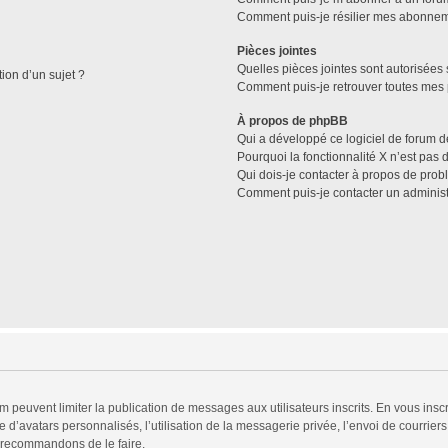
Comment puis-je résilier mes abonne
Pièces jointes
Quelles pièces jointes sont autorisées 
tion d’un sujet ?
Comment puis-je retrouver toutes mes 
À propos de phpBB
Qui a développé ce logiciel de forum d
Pourquoi la fonctionnalité X n’est pas 
Qui dois-je contacter à propos de prob
Comment puis-je contacter un administ
rum peuvent limiter la publication de messages aux utilisateurs inscrits. En vous in
 d’avatars personnalisés, l’utilisation de la messagerie privée, l’envoi de courriers
s recommandons de le faire.