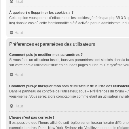
Haut
À quoi sert « Supprimer les cookies » ?
Cette option vous permet d’effacer tous les cookies générés par phpBB 3.3 qu
lus) dans le cas où cette fonctionnalité a été activée par un administrateu
Haut
Préférences et paramètres des utilisateurs
Comment puis-je modifier mes paramètres ?
Si vous êtes un utilisateur inscrit, tous vos paramètres sont stockés dans la
sur votre nom d’utilisateur situé en haut des pages du forum. Ce système vou
Haut
Comment puis-je masquer mon nom d’utilisateur de la liste des utilisateur
Dans le panneau de contrôle de l’utilisateur, sous « Préférences du forum », 
vous-même. Vous serez alors comptabilisé comme étant un utilisateur invisib
Haut
L’heure n’est pas correcte !
Il est possible que l’heure affichée soit réglée sur un fuseau horaire différent
exemple Londres, Paris, New York, Sydney, etc. Veuillez noter que le réglage d