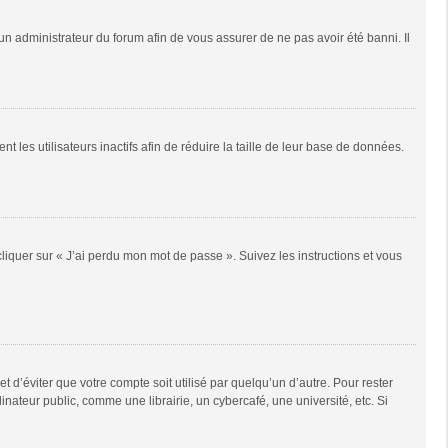
 un administrateur du forum afin de vous assurer de ne pas avoir été banni. Il
es utilisateurs inactifs afin de réduire la taille de leur base de données.
cliquer sur « J’ai perdu mon mot de passe ». Suivez les instructions et vous
d’éviter que votre compte soit utilisé par quelqu’un d’autre. Pour rester
teur public, comme une librairie, un cybercafé, une université, etc. Si