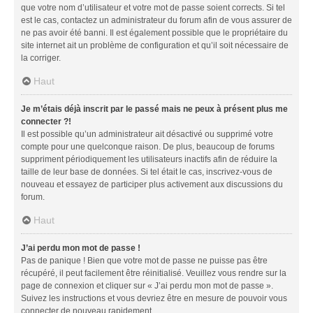
que votre nom d’utilisateur et votre mot de passe soient corrects. Si tel
est le cas, contactez un administrateur du forum afin de vous assurer de
ne pas avoir été banni. Il est également possible que le propriétaire du
site internet ait un problème de configuration et qu’il soit nécessaire de
la corriger.
Haut
Je m’étais déjà inscrit par le passé mais ne peux à présent plus me
connecter ?!
Il est possible qu’un administrateur ait désactivé ou supprimé votre
compte pour une quelconque raison. De plus, beaucoup de forums
suppriment périodiquement les utilisateurs inactifs afin de réduire la
taille de leur base de données. Si tel était le cas, inscrivez-vous de
nouveau et essayez de participer plus activement aux discussions du
forum.
Haut
J’ai perdu mon mot de passe !
Pas de panique ! Bien que votre mot de passe ne puisse pas être
récupéré, il peut facilement être réinitialisé. Veuillez vous rendre sur la
page de connexion et cliquer sur « J’ai perdu mon mot de passe ».
Suivez les instructions et vous devriez être en mesure de pouvoir vous
connecter de nouveau rapidement.