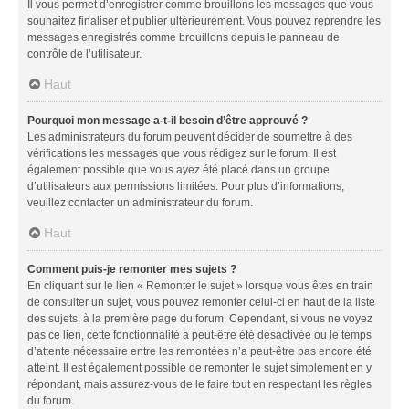
Il vous permet d’enregistrer comme brouillons les messages que vous
souhaitez finaliser et publier ultérieurement. Vous pouvez reprendre les
messages enregistrés comme brouillons depuis le panneau de
contrôle de l’utilisateur.
Haut
Pourquoi mon message a-t-il besoin d’être approuvé ?
Les administrateurs du forum peuvent décider de soumettre à des
vérifications les messages que vous rédigez sur le forum. Il est
également possible que vous ayez été placé dans un groupe
d’utilisateurs aux permissions limitées. Pour plus d’informations,
veuillez contacter un administrateur du forum.
Haut
Comment puis-je remonter mes sujets ?
En cliquant sur le lien « Remonter le sujet » lorsque vous êtes en train
de consulter un sujet, vous pouvez remonter celui-ci en haut de la liste
des sujets, à la première page du forum. Cependant, si vous ne voyez
pas ce lien, cette fonctionnalité a peut-être été désactivée ou le temps
d’attente nécessaire entre les remontées n’a peut-être pas encore été
atteint. Il est également possible de remonter le sujet simplement en y
répondant, mais assurez-vous de le faire tout en respectant les règles
du forum.