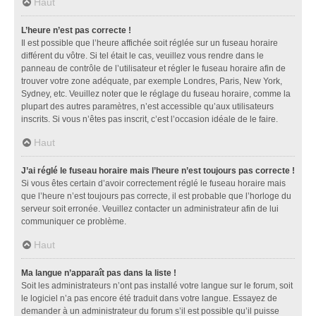
Haut
L’heure n’est pas correcte !
Il est possible que l’heure affichée soit réglée sur un fuseau horaire
différent du vôtre. Si tel était le cas, veuillez vous rendre dans le
panneau de contrôle de l’utilisateur et régler le fuseau horaire afin de
trouver votre zone adéquate, par exemple Londres, Paris, New York,
Sydney, etc. Veuillez noter que le réglage du fuseau horaire, comme la
plupart des autres paramètres, n’est accessible qu’aux utilisateurs
inscrits. Si vous n’êtes pas inscrit, c’est l’occasion idéale de le faire.
Haut
J’ai réglé le fuseau horaire mais l’heure n’est toujours pas correcte !
Si vous êtes certain d’avoir correctement réglé le fuseau horaire mais
que l’heure n’est toujours pas correcte, il est probable que l’horloge du
serveur soit erronée. Veuillez contacter un administrateur afin de lui
communiquer ce problème.
Haut
Ma langue n’apparaît pas dans la liste !
Soit les administrateurs n’ont pas installé votre langue sur le forum, soit
le logiciel n’a pas encore été traduit dans votre langue. Essayez de
demander à un administrateur du forum s’il est possible qu’il puisse