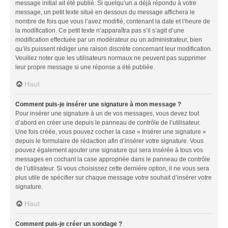
message initial ait été publié. Si quelqu’un a déjà répondu à votre
message, un petit texte situé en dessous du message affichera le
nombre de fois que vous l’avez modifié, contenant la date et l’heure de
la modification. Ce petit texte n’apparaîtra pas s’il s’agit d’une
modification effectuée par un modérateur ou un administrateur, bien
qu’ils puissent rédiger une raison discrète concernant leur modification.
Veuillez noter que les utilisateurs normaux ne peuvent pas supprimer
leur propre message si une réponse a été publiée.
Haut
Comment puis-je insérer une signature à mon message ?
Pour insérer une signature à un de vos messages, vous devez tout
d’abord en créer une depuis le panneau de contrôle de l’utilisateur.
Une fois créée, vous pouvez cocher la case « Insérer une signature »
depuis le formulaire de rédaction afin d’insérer votre signature. Vous
pouvez également ajouter une signature qui sera insérée à tous vos
messages en cochant la case appropriée dans le panneau de contrôle
de l’utilisateur. Si vous choisissez cette dernière option, il ne vous sera
plus utile de spécifier sur chaque message votre souhait d’insérer votre
signature.
Haut
Comment puis-je créer un sondage ?