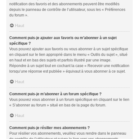
notification des favoris et des abonnements peuvent être modifiés
depuis le panneau de contrôle de l’utilisateur, sous les « Préférences
du forum ».
Haut
Comment puis-je ajouter aux favoris ou m’abonner à un sujet
spécifique ?
Vous pouvez ajouter aux favoris ou vous abonner à un sujet spécifique
en cliquant sur le lien approprié dans le menu « Outils du sujet », situé
en haut et en bas des sujets et parfois illustré par une image.
Répondre à un sujet tout en cochant la case « Recevoir une notification
lorsqu’une réponse est publiée » équivaut à vous abonner à ce sujet.
Haut
Comment puis-je m’abonner à un forum spécifique ?
Vous pouvez vous abonner à un forum spécifique en cliquant sur le lien
« S’abonner au forum » situé en bas de la page du forum.
Haut
Comment puis-je résilier mes abonnements ?
Pour résilier vos abonnements, veuillez vous rendre dans le panneau
de contrôle de l’utilisateur et suivre le lien vers vos abonnements.