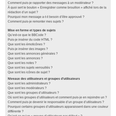
Comment puis-je rapporter des messages à un modérateur ?
À quoi sert le bouton « Enregistrer comme brouillon » affiché lors de la
rédaction d’un sujet ?
Pourquoi mon message a-t-il besoin d’être approuvé ?
Comment puis-je remonter mes sujets ?
Mise en forme et types de sujets
Qu’est-ce que le BBCode ?
Puis-je insérer du code HTML ?
Que sont les émoticônes ?
Puis-je insérer des images ?
Que sont les annonces générales ?
Que sont les annonces ?
Que sont les notes ?
Que sont les sujets verrouillés ?
Que sont les icônes de sujet ?
Niveaux des utilisateurs et groupes d’utilisateurs
Que sont les administrateurs ?
Que sont les modérateurs ?
Que sont les groupes d’utilisateurs ?
Où sont les groupes d’utilisateurs et comment puis-je en rejoindre un ?
Comment puis-je devenir le responsable d’un groupe d’utilisateurs ?
Pourquoi certains groupes d’utilisateurs apparaissent dans une couleur
différente ?
Qu’est-ce qu’un « groupe d’utilisateurs par défaut » ?