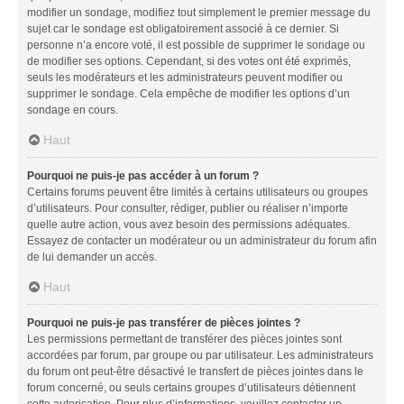
modifier un sondage, modifiez tout simplement le premier message du
sujet car le sondage est obligatoirement associé à ce dernier. Si
personne n’a encore voté, il est possible de supprimer le sondage ou
de modifier ses options. Cependant, si des votes ont été exprimés,
seuls les modérateurs et les administrateurs peuvent modifier ou
supprimer le sondage. Cela empêche de modifier les options d’un
sondage en cours.
Haut
Pourquoi ne puis-je pas accéder à un forum ?
Certains forums peuvent être limités à certains utilisateurs ou groupes
d’utilisateurs. Pour consulter, rédiger, publier ou réaliser n’importe
quelle autre action, vous avez besoin des permissions adéquates.
Essayez de contacter un modérateur ou un administrateur du forum afin
de lui demander un accès.
Haut
Pourquoi ne puis-je pas transférer de pièces jointes ?
Les permissions permettant de transférer des pièces jointes sont
accordées par forum, par groupe ou par utilisateur. Les administrateurs
du forum ont peut-être désactivé le transfert de pièces jointes dans le
forum concerné, ou seuls certains groupes d’utilisateurs détiennent
cette autorisation. Pour plus d’informations, veuillez contacter un