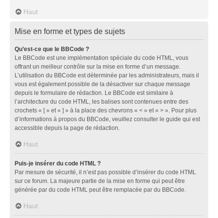
Haut
Mise en forme et types de sujets
Qu’est-ce que le BBCode ?
Le BBCode est une implémentation spéciale du code HTML, vous
offrant un meilleur contrôle sur la mise en forme d’un message.
L’utilisation du BBCode est déterminée par les administrateurs, mais il
vous est également possible de la désactiver sur chaque message
depuis le formulaire de rédaction. Le BBCode est similaire à
l’architecture du code HTML, les balises sont contenues entre des
crochets « [ » et « ] » à la place des chevrons « < » et « > ». Pour plus
d’informations à propos du BBCode, veuillez consulter le guide qui est
accessible depuis la page de rédaction.
Haut
Puis-je insérer du code HTML ?
Par mesure de sécurité, il n’est pas possible d’insérer du code HTML
sur ce forum. La majeure partie de la mise en forme qui peut être
générée par du code HTML peut être remplacée par du BBCode.
Haut