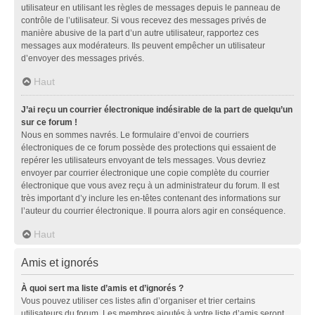
utilisateur en utilisant les règles de messages depuis le panneau de
contrôle de l’utilisateur. Si vous recevez des messages privés de
manière abusive de la part d’un autre utilisateur, rapportez ces
messages aux modérateurs. Ils peuvent empêcher un utilisateur
d’envoyer des messages privés.
Haut
J’ai reçu un courrier électronique indésirable de la part de quelqu’un
sur ce forum !
Nous en sommes navrés. Le formulaire d’envoi de courriers
électroniques de ce forum possède des protections qui essaient de
repérer les utilisateurs envoyant de tels messages. Vous devriez
envoyer par courrier électronique une copie complète du courrier
électronique que vous avez reçu à un administrateur du forum. Il est
très important d’y inclure les en-têtes contenant des informations sur
l’auteur du courrier électronique. Il pourra alors agir en conséquence.
Haut
Amis et ignorés
À quoi sert ma liste d’amis et d’ignorés ?
Vous pouvez utiliser ces listes afin d’organiser et trier certains
utilisateurs du forum. Les membres ajoutés à votre liste d’amis seront