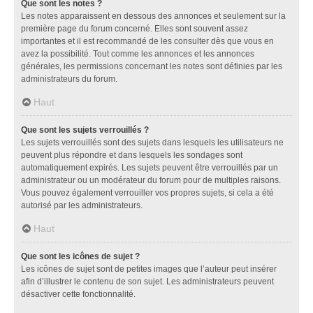
Que sont les notes ?
Les notes apparaissent en dessous des annonces et seulement sur la
première page du forum concerné. Elles sont souvent assez
importantes et il est recommandé de les consulter dès que vous en
avez la possibilité. Tout comme les annonces et les annonces
générales, les permissions concernant les notes sont définies par les
administrateurs du forum.
Haut
Que sont les sujets verrouillés ?
Les sujets verrouillés sont des sujets dans lesquels les utilisateurs ne
peuvent plus répondre et dans lesquels les sondages sont
automatiquement expirés. Les sujets peuvent être verrouillés par un
administrateur ou un modérateur du forum pour de multiples raisons.
Vous pouvez également verrouiller vos propres sujets, si cela a été
autorisé par les administrateurs.
Haut
Que sont les icônes de sujet ?
Les icônes de sujet sont de petites images que l’auteur peut insérer
afin d’illustrer le contenu de son sujet. Les administrateurs peuvent
désactiver cette fonctionnalité.