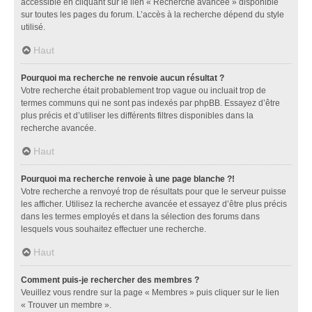
accessible en cliquant sur le lien « Recherche avancée » disponible
sur toutes les pages du forum. L’accès à la recherche dépend du style
utilisé.
Haut
Pourquoi ma recherche ne renvoie aucun résultat ?
Votre recherche était probablement trop vague ou incluait trop de
termes communs qui ne sont pas indexés par phpBB. Essayez d’être
plus précis et d’utiliser les différents filtres disponibles dans la
recherche avancée.
Haut
Pourquoi ma recherche renvoie à une page blanche ?!
Votre recherche a renvoyé trop de résultats pour que le serveur puisse
les afficher. Utilisez la recherche avancée et essayez d’être plus précis
dans les termes employés et dans la sélection des forums dans
lesquels vous souhaitez effectuer une recherche.
Haut
Comment puis-je rechercher des membres ?
Veuillez vous rendre sur la page « Membres » puis cliquer sur le lien
« Trouver un membre ».