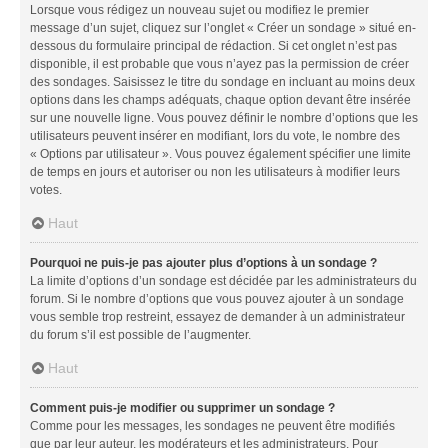
Lorsque vous rédigez un nouveau sujet ou modifiez le premier
message d’un sujet, cliquez sur l’onglet « Créer un sondage » situé en-
dessous du formulaire principal de rédaction. Si cet onglet n’est pas
disponible, il est probable que vous n’ayez pas la permission de créer
des sondages. Saisissez le titre du sondage en incluant au moins deux
options dans les champs adéquats, chaque option devant être insérée
sur une nouvelle ligne. Vous pouvez définir le nombre d’options que les
utilisateurs peuvent insérer en modifiant, lors du vote, le nombre des
« Options par utilisateur ». Vous pouvez également spécifier une limite
de temps en jours et autoriser ou non les utilisateurs à modifier leurs
votes.
Haut
Pourquoi ne puis-je pas ajouter plus d’options à un sondage ?
La limite d’options d’un sondage est décidée par les administrateurs du
forum. Si le nombre d’options que vous pouvez ajouter à un sondage
vous semble trop restreint, essayez de demander à un administrateur
du forum s’il est possible de l’augmenter.
Haut
Comment puis-je modifier ou supprimer un sondage ?
Comme pour les messages, les sondages ne peuvent être modifiés
que par leur auteur, les modérateurs et les administrateurs. Pour