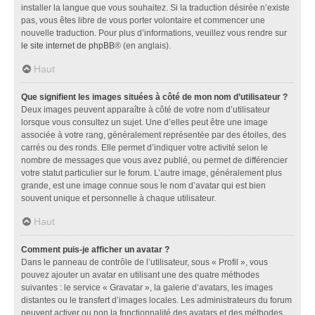
installer la langue que vous souhaitez. Si la traduction désirée n’existe
pas, vous êtes libre de vous porter volontaire et commencer une
nouvelle traduction. Pour plus d’informations, veuillez vous rendre sur
le site internet de phpBB
® (en anglais).
Haut
Que signifient les images situées à côté de mon nom d’utilisateur ?
Deux images peuvent apparaître à côté de votre nom d’utilisateur
lorsque vous consultez un sujet. Une d’elles peut être une image
associée à votre rang, généralement représentée par des étoiles, des
carrés ou des ronds. Elle permet d’indiquer votre activité selon le
nombre de messages que vous avez publié, ou permet de différencier
votre statut particulier sur le forum. L’autre image, généralement plus
grande, est une image connue sous le nom d’avatar qui est bien
souvent unique et personnelle à chaque utilisateur.
Haut
Comment puis-je afficher un avatar ?
Dans le panneau de contrôle de l’utilisateur, sous « Profil », vous
pouvez ajouter un avatar en utilisant une des quatre méthodes
suivantes : le service « Gravatar », la galerie d’avatars, les images
distantes ou le transfert d’images locales. Les administrateurs du forum
peuvent activer ou non la fonctionnalité des avatars et des méthodes