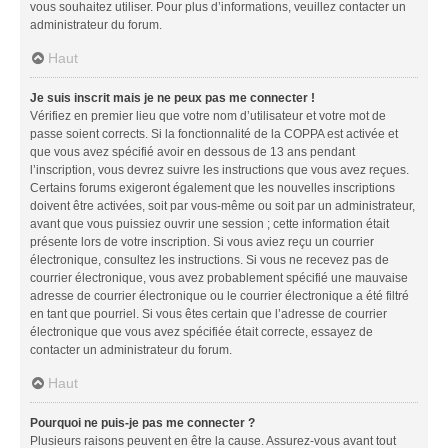
vous souhaitez utiliser. Pour plus d’informations, veuillez contacter un
administrateur du forum.
Haut
Je suis inscrit mais je ne peux pas me connecter !
Vérifiez en premier lieu que votre nom d’utilisateur et votre mot de
passe soient corrects. Si la fonctionnalité de la COPPA est activée et
que vous avez spécifié avoir en dessous de 13 ans pendant
l’inscription, vous devrez suivre les instructions que vous avez reçues.
Certains forums exigeront également que les nouvelles inscriptions
doivent être activées, soit par vous-même ou soit par un administrateur,
avant que vous puissiez ouvrir une session ; cette information était
présente lors de votre inscription. Si vous aviez reçu un courrier
électronique, consultez les instructions. Si vous ne recevez pas de
courrier électronique, vous avez probablement spécifié une mauvaise
adresse de courrier électronique ou le courrier électronique a été filtré
en tant que pourriel. Si vous êtes certain que l’adresse de courrier
électronique que vous avez spécifiée était correcte, essayez de
contacter un administrateur du forum.
Haut
Pourquoi ne puis-je pas me connecter ?
Plusieurs raisons peuvent en être la cause. Assurez-vous avant tout