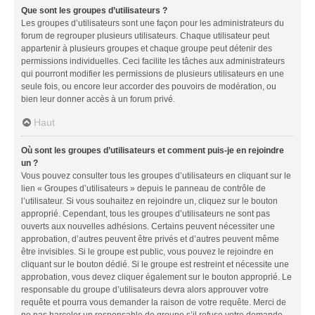
Que sont les groupes d’utilisateurs ?
Les groupes d’utilisateurs sont une façon pour les administrateurs du
forum de regrouper plusieurs utilisateurs. Chaque utilisateur peut
appartenir à plusieurs groupes et chaque groupe peut détenir des
permissions individuelles. Ceci facilite les tâches aux administrateurs
qui pourront modifier les permissions de plusieurs utilisateurs en une
seule fois, ou encore leur accorder des pouvoirs de modération, ou
bien leur donner accès à un forum privé.
Haut
Où sont les groupes d’utilisateurs et comment puis-je en rejoindre
un ?
Vous pouvez consulter tous les groupes d’utilisateurs en cliquant sur le
lien « Groupes d’utilisateurs » depuis le panneau de contrôle de
l’utilisateur. Si vous souhaitez en rejoindre un, cliquez sur le bouton
approprié. Cependant, tous les groupes d’utilisateurs ne sont pas
ouverts aux nouvelles adhésions. Certains peuvent nécessiter une
approbation, d’autres peuvent être privés et d’autres peuvent même
être invisibles. Si le groupe est public, vous pouvez le rejoindre en
cliquant sur le bouton dédié. Si le groupe est restreint et nécessite une
approbation, vous devez cliquer également sur le bouton approprié. Le
responsable du groupe d’utilisateurs devra alors approuver votre
requête et pourra vous demander la raison de votre requête. Merci de
ne pas harceler un responsable de groupe s’il refuse votre demande.