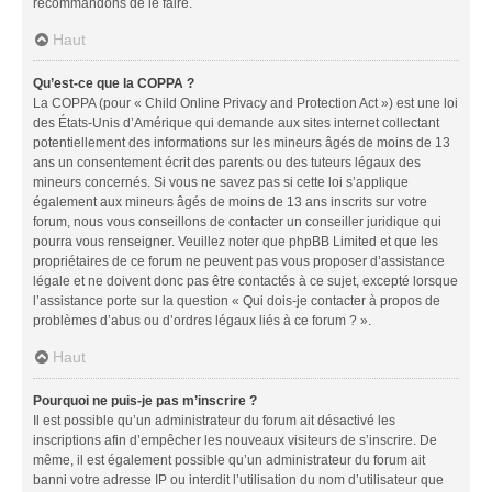
recommandons de le faire.
Haut
Qu’est-ce que la COPPA ?
La COPPA (pour « Child Online Privacy and Protection Act ») est une loi
des États-Unis d’Amérique qui demande aux sites internet collectant
potentiellement des informations sur les mineurs âgés de moins de 13
ans un consentement écrit des parents ou des tuteurs légaux des
mineurs concernés. Si vous ne savez pas si cette loi s’applique
également aux mineurs âgés de moins de 13 ans inscrits sur votre
forum, nous vous conseillons de contacter un conseiller juridique qui
pourra vous renseigner. Veuillez noter que phpBB Limited et que les
propriétaires de ce forum ne peuvent pas vous proposer d’assistance
légale et ne doivent donc pas être contactés à ce sujet, excepté lorsque
l’assistance porte sur la question « Qui dois-je contacter à propos de
problèmes d’abus ou d’ordres légaux liés à ce forum ? ».
Haut
Pourquoi ne puis-je pas m’inscrire ?
Il est possible qu’un administrateur du forum ait désactivé les
inscriptions afin d’empêcher les nouveaux visiteurs de s’inscrire. De
même, il est également possible qu’un administrateur du forum ait
banni votre adresse IP ou interdit l’utilisation du nom d’utilisateur que