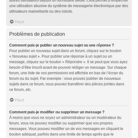
autres utilisateurs depuis un formulaire dédié. Cela permet d’empêcher
une utilisation abusive du système de messagerie électronique par des
utilisateurs malveillants ou des robots.
Haut
Problèmes de publication
Comment puis-je publier un nouveau sujet ou une réponse ?
Pour publier un nouveau sujet dans un forum, cliquez sur le bouton
« Nouveau sujet ». Pour publier une réponse à un sujet ou un
message, cliquez sur le bouton « Répondre ». Il se peut que vous ayez
besoin d’être inscrit avant de pouvoir rédiger un message. Sur chaque
forum, une liste de vos permissions est affichée en bas de l’écran du
forum ou du sujet. Par exemple : vous pouvez publier de nouveaux
sujets dans ce forum, vous pouvez transférer des pièces jointes dans
ce forum, etc.
Haut
Comment puis-je modifier ou supprimer un message ?
À moins que vous ne soyez un administrateur ou un modérateur du
forum, vous ne pouvez modifier ou supprimer que vos propres
messages. Vous pouvez modifier un de vos messages en cliquant le
bouton adéquat, parfois dans une limite de temps après que le