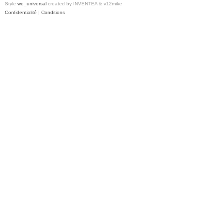
Style
we_universal
created by INVENTEA & v12mike
Confidentialité
|
Conditions