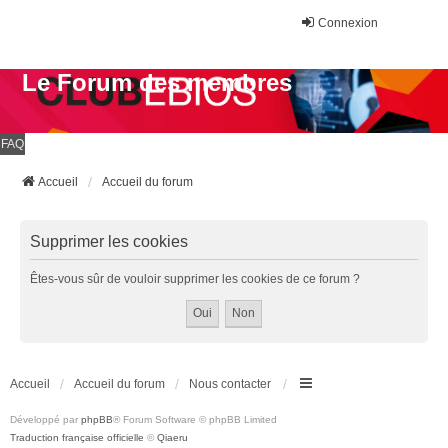
Connexion
Le Forum des membres
FAQ
Accueil
Accueil du forum
Supprimer les cookies
Êtes-vous sûr de vouloir supprimer les cookies de ce forum ?
Accueil
Accueil du forum
Nous contacter
Développé par
phpBB
® Forum Software © phpBB Limited
Traduction française officielle
©
Qiaeru