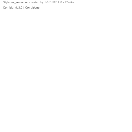
Style
we_universal
created by INVENTEA & v12mike
Confidentialité
|
Conditions