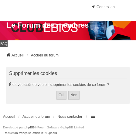
Connexion
Le Forum des membres
FAQ
Accueil
Accueil du forum
Supprimer les cookies
Êtes-vous sûr de vouloir supprimer les cookies de ce forum ?
Accueil
Accueil du forum
Nous contacter
Développé par
phpBB
® Forum Software © phpBB Limited
Traduction française officielle
©
Qiaeru