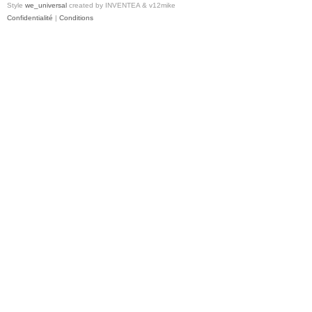
Style
we_universal
created by INVENTEA & v12mike
Confidentialité
|
Conditions