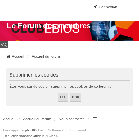
Connexion
Le Forum des membres
FAQ
Accueil
Accueil du forum
Supprimer les cookies
Êtes-vous sûr de vouloir supprimer les cookies de ce forum ?
Accueil
Accueil du forum
Nous contacter
Développé par
phpBB
® Forum Software © phpBB Limited
Traduction française officielle
©
Qiaeru