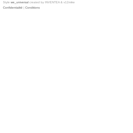
Style
we_universal
created by INVENTEA & v12mike
Confidentialité
|
Conditions