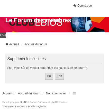
Connexion
Le Forum des membres
FAQ
Accueil
Accueil du forum
Supprimer les cookies
Êtes-vous sûr de vouloir supprimer les cookies de ce forum ?
Accueil
Accueil du forum
Nous contacter
Développé par
phpBB
® Forum Software © phpBB Limited
Traduction française officielle
©
Qiaeru