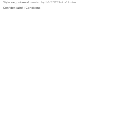
Style
we_universal
created by INVENTEA & v12mike
Confidentialité
|
Conditions