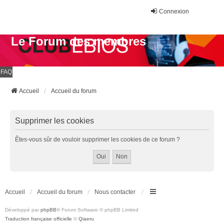
Connexion
Le Forum des membres
FAQ
Accueil
Accueil du forum
Supprimer les cookies
Êtes-vous sûr de vouloir supprimer les cookies de ce forum ?
Accueil
Accueil du forum
Nous contacter
Développé par
phpBB
® Forum Software © phpBB Limited
Traduction française officielle
©
Qiaeru