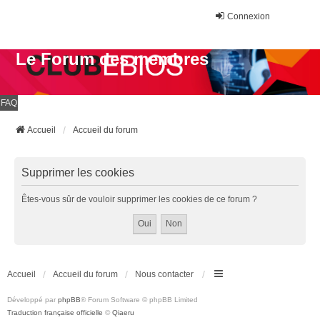
Connexion
Le Forum des membres
FAQ
Accueil
Accueil du forum
Supprimer les cookies
Êtes-vous sûr de vouloir supprimer les cookies de ce forum ?
Accueil
Accueil du forum
Nous contacter
Développé par
phpBB
® Forum Software © phpBB Limited
Traduction française officielle
©
Qiaeru