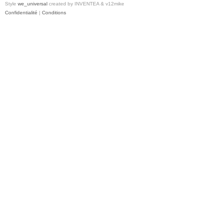
Style
we_universal
created by INVENTEA & v12mike
Confidentialité
|
Conditions