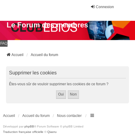
Connexion
Le Forum des membres
FAQ
Accueil
Accueil du forum
Supprimer les cookies
Êtes-vous sûr de vouloir supprimer les cookies de ce forum ?
Accueil
Accueil du forum
Nous contacter
Développé par
phpBB
® Forum Software © phpBB Limited
Traduction française officielle
©
Qiaeru