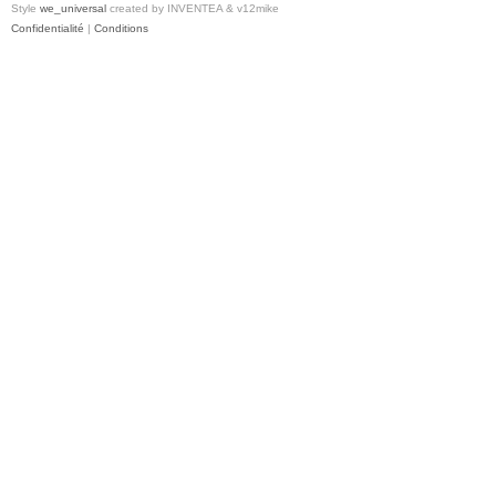
Style
we_universal
created by INVENTEA & v12mike
Confidentialité
|
Conditions