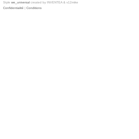
Style
we_universal
created by INVENTEA & v12mike
Confidentialité
|
Conditions