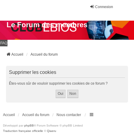
Connexion
Le Forum des membres
FAQ
Accueil
Accueil du forum
Supprimer les cookies
Êtes-vous sûr de vouloir supprimer les cookies de ce forum ?
Accueil
Accueil du forum
Nous contacter
Développé par
phpBB
® Forum Software © phpBB Limited
Traduction française officielle
©
Qiaeru