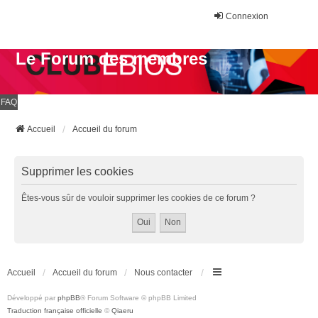
Connexion
Le Forum des membres
FAQ
Accueil
Accueil du forum
Supprimer les cookies
Êtes-vous sûr de vouloir supprimer les cookies de ce forum ?
Accueil
Accueil du forum
Nous contacter
Développé par
phpBB
® Forum Software © phpBB Limited
Traduction française officielle
©
Qiaeru