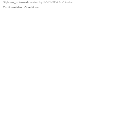
Style
we_universal
created by INVENTEA & v12mike
Confidentialité
|
Conditions