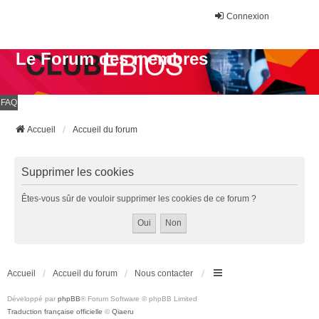
Connexion
Le Forum des membres
FAQ
Accueil
Accueil du forum
Supprimer les cookies
Êtes-vous sûr de vouloir supprimer les cookies de ce forum ?
Accueil
Accueil du forum
Nous contacter
Développé par
phpBB
® Forum Software © phpBB Limited
Traduction française officielle
©
Qiaeru