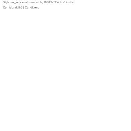
Style
we_universal
created by INVENTEA & v12mike
Confidentialité
|
Conditions