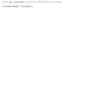
Style
we_universal
created by INVENTEA & v12mike
Confidentialité
|
Conditions