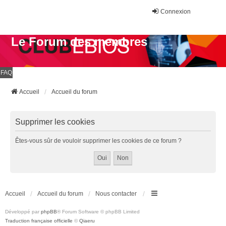
Connexion
Le Forum des membres
FAQ
Accueil
Accueil du forum
Supprimer les cookies
Êtes-vous sûr de vouloir supprimer les cookies de ce forum ?
Accueil
Accueil du forum
Nous contacter
Développé par
phpBB
® Forum Software © phpBB Limited
Traduction française officielle
©
Qiaeru