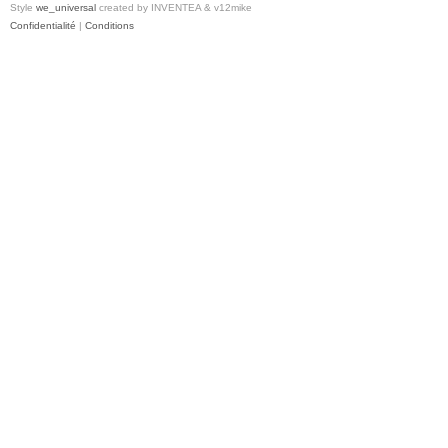
Style
we_universal
created by INVENTEA & v12mike
Confidentialité
|
Conditions