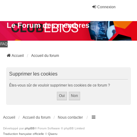
Connexion
Le Forum des membres
FAQ
Accueil
Accueil du forum
Supprimer les cookies
Êtes-vous sûr de vouloir supprimer les cookies de ce forum ?
Accueil
Accueil du forum
Nous contacter
Développé par
phpBB
® Forum Software © phpBB Limited
Traduction française officielle
©
Qiaeru