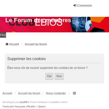
Connexion
Le Forum des membres
FAQ
Accueil
Accueil du forum
Supprimer les cookies
Êtes-vous sûr de vouloir supprimer les cookies de ce forum ?
Accueil
Accueil du forum
Nous contacter
Développé par
phpBB
® Forum Software © phpBB Limited
Traduction française officielle
©
Qiaeru