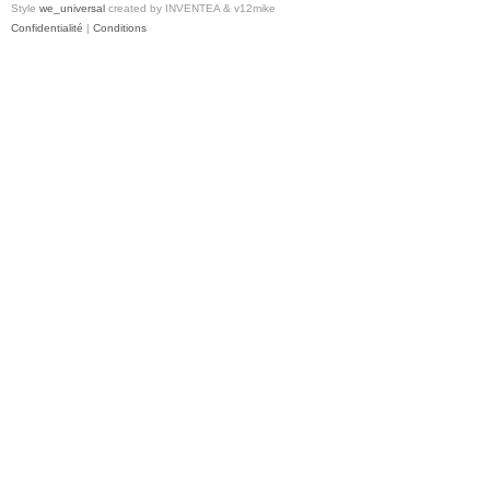
Style
we_universal
created by INVENTEA & v12mike
Confidentialité
|
Conditions