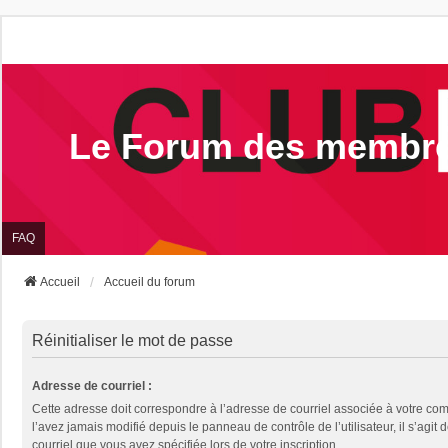
Le Forum des membr
FAQ
Accueil
Accueil du forum
Réinitialiser le mot de passe
Adresse de courriel :
Cette adresse doit correspondre à l’adresse de courriel associée à votre com
l’avez jamais modifié depuis le panneau de contrôle de l’utilisateur, il s’agit 
courriel que vous avez spécifiée lors de votre inscription.