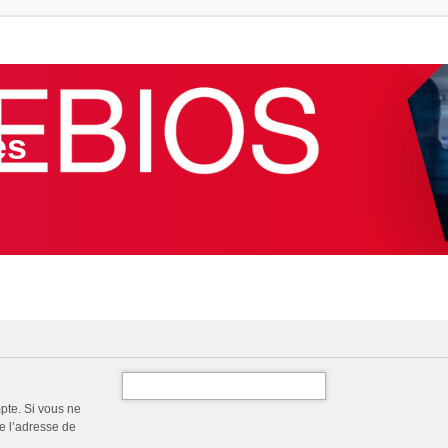
es
pte. Si vous ne
de l’adresse de