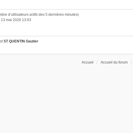
 nombre d’utilisateurs actifs des 5 dernières minutes)
. 13 mai 2026 13:03
est
ST QUENTIN Gautier
Accueil
Accueil du forum