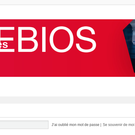
es
J’ai oublié mon mot de passe
|
Se souvenir de mo