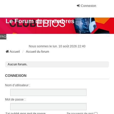
Connexion
Le Forum des membres
FAQ
Nous sommes le lun. 10 août 2026 22:40
Accueil
Accueil du forum
Aucun forum.
CONNEXION
Nom d’utilisateur :
Mot de passe :
J’ai oublié mon mot de passe
Se souvenir de moi