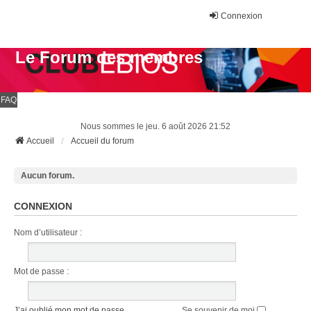
Connexion
Le Forum des membres
FAQ
Nous sommes le jeu. 6 août 2026 21:52
Accueil
Accueil du forum
Aucun forum.
CONNEXION
Nom d’utilisateur :
Mot de passe :
J’ai oublié mon mot de passe
Se souvenir de moi