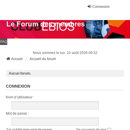
Connexion
Le Forum des membres
FAQ
Nous sommes le lun. 10 août 2026 09:32
Accueil
Accueil du forum
Aucun forum.
CONNEXION
Nom d’utilisateur :
Mot de passe :
J’ai oublié mon mot de passe
Se souvenir de moi