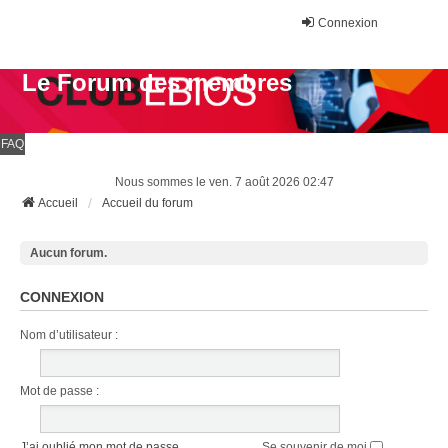
Connexion
Le Forum des membres
FAQ
Nous sommes le ven. 7 août 2026 02:47
Accueil
Accueil du forum
Aucun forum.
CONNEXION
Nom d’utilisateur :
Mot de passe :
J’ai oublié mon mot de passe
Se souvenir de moi