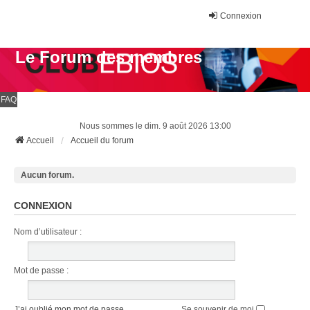
Connexion
Le Forum des membres
FAQ
Nous sommes le dim. 9 août 2026 13:00
Accueil
Accueil du forum
Aucun forum.
CONNEXION
Nom d’utilisateur :
Mot de passe :
J’ai oublié mon mot de passe
Se souvenir de moi