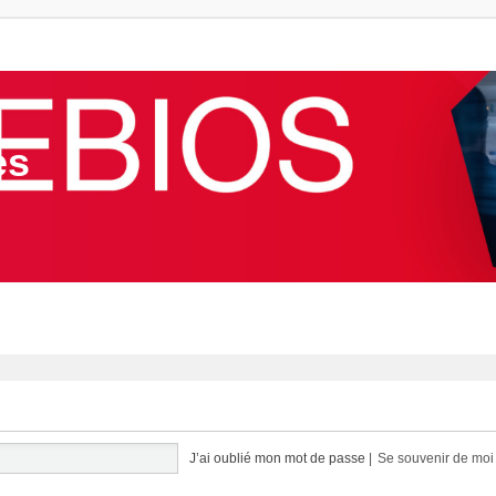
es
J’ai oublié mon mot de passe
|
Se souvenir de mo