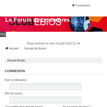
Connexion
Le Forum des membres
FAQ
Nous sommes le sam. 8 août 2026 21:34
Accueil
Accueil du forum
Aucun forum.
CONNEXION
Nom d’utilisateur :
Mot de passe :
J’ai oublié mon mot de passe
Se souvenir de moi