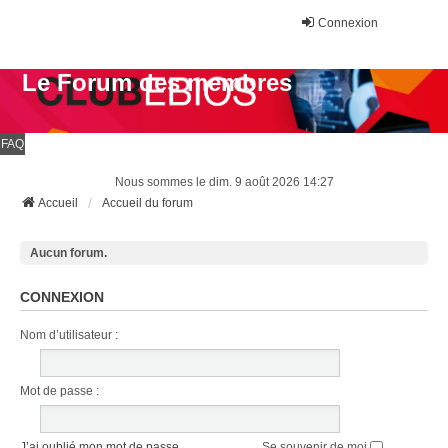
Connexion
Le Forum des membres
FAQ
Nous sommes le dim. 9 août 2026 14:27
Accueil
Accueil du forum
Aucun forum.
CONNEXION
Nom d’utilisateur :
Mot de passe :
J’ai oublié mon mot de passe
Se souvenir de moi