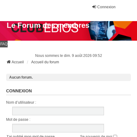
Connexion
Le Forum des membres
FAQ
Nous sommes le dim. 9 août 2026 09:52
Accueil
Accueil du forum
Aucun forum.
CONNEXION
Nom d’utilisateur :
Mot de passe :
J’ai oublié mon mot de passe
Se souvenir de moi