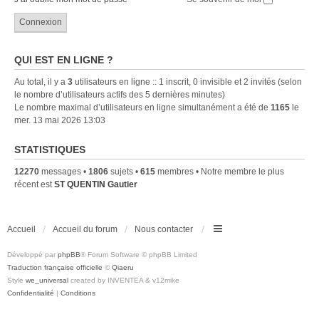
QUI EST EN LIGNE ?
Au total, il y a
3
utilisateurs en ligne :: 1 inscrit, 0 invisible et 2 invités (selon
le nombre d’utilisateurs actifs des 5 dernières minutes)
Le nombre maximal d’utilisateurs en ligne simultanément a été de
1165
le
mer. 13 mai 2026 13:03
STATISTIQUES
12270
messages •
1806
sujets •
615
membres • Notre membre le plus
récent est
ST QUENTIN Gautier
Accueil
Accueil du forum
Nous contacter
Développé par
phpBB
® Forum Software © phpBB Limited
Traduction française officielle
©
Qiaeru
Style
we_universal
created by INVENTEA & v12mike
Confidentialité
|
Conditions