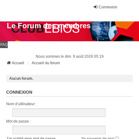
Connexion
Le Forum des membres
FAQ
Nous sommes le dim. 9 août 2026 05:19
Accueil
Accueil du forum
Aucun forum.
CONNEXION
Nom d’utilisateur :
Mot de passe :
J’ai oublié mon mot de passe
Se souvenir de moi