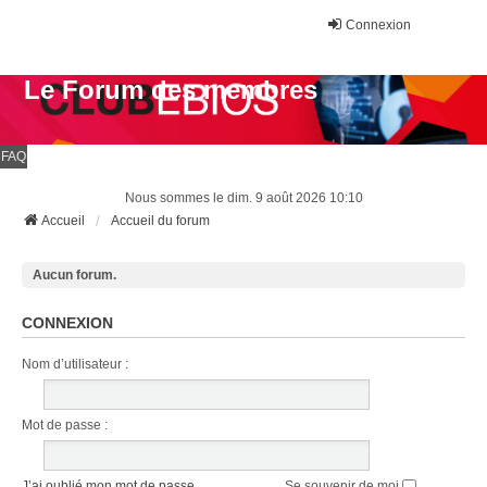
Connexion
Le Forum des membres
FAQ
Nous sommes le dim. 9 août 2026 10:10
Accueil
Accueil du forum
Aucun forum.
CONNEXION
Nom d’utilisateur :
Mot de passe :
J’ai oublié mon mot de passe
Se souvenir de moi