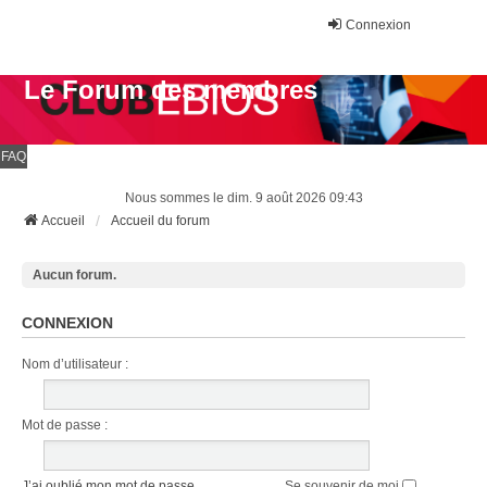
Connexion
Le Forum des membres
FAQ
Nous sommes le dim. 9 août 2026 09:43
Accueil
Accueil du forum
Aucun forum.
CONNEXION
Nom d’utilisateur :
Mot de passe :
J’ai oublié mon mot de passe
Se souvenir de moi