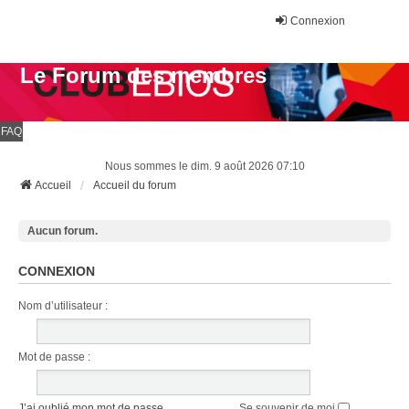
Connexion
Le Forum des membres
FAQ
Nous sommes le dim. 9 août 2026 07:10
Accueil
Accueil du forum
Aucun forum.
CONNEXION
Nom d’utilisateur :
Mot de passe :
J’ai oublié mon mot de passe
Se souvenir de moi