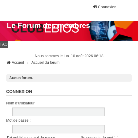
Connexion
Le Forum des membres
FAQ
Nous sommes le lun. 10 août 2026 06:18
Accueil
Accueil du forum
Aucun forum.
CONNEXION
Nom d’utilisateur :
Mot de passe :
J’ai oublié mon mot de passe
Se souvenir de moi