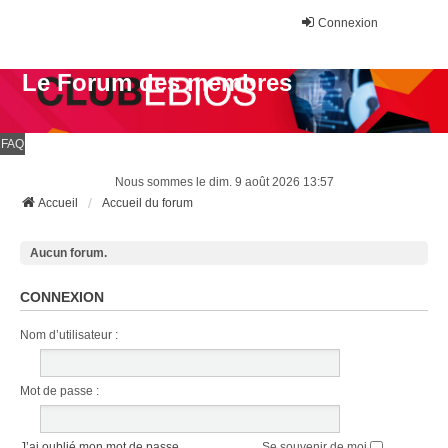
Connexion
Le Forum des membres
FAQ
Nous sommes le dim. 9 août 2026 13:57
Accueil
Accueil du forum
Aucun forum.
CONNEXION
Nom d’utilisateur :
Mot de passe :
J’ai oublié mon mot de passe
Se souvenir de moi