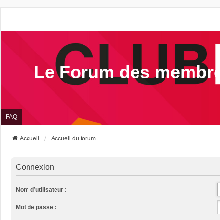
Le Forum des membr
FAQ
Accueil
Accueil du forum
Connexion
Nom d’utilisateur :
Mot de passe :