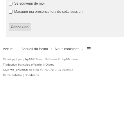
Se souvenir de moi
Masquer ma présence lors de cette session
Accueil
Accueil du forum
Nous contacter
Développé par
phpBB
® Forum Software © phpBB Limited
Traduction française officielle
©
Qiaeru
Style
we_universal
created by INVENTEA & v12mike
Confidentialité
|
Conditions