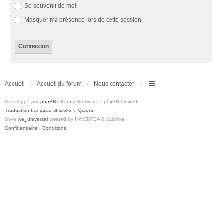
Se souvenir de moi
Masquer ma présence lors de cette session
Accueil
Accueil du forum
Nous contacter
Développé par
phpBB
® Forum Software © phpBB Limited
Traduction française officielle
©
Qiaeru
Style
we_universal
created by INVENTEA & v12mike
Confidentialité
|
Conditions