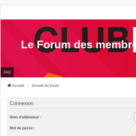
Le Forum des membr
FAQ
Accueil
Accueil du forum
Connexion
Nom d’utilisateur :
Mot de passe :