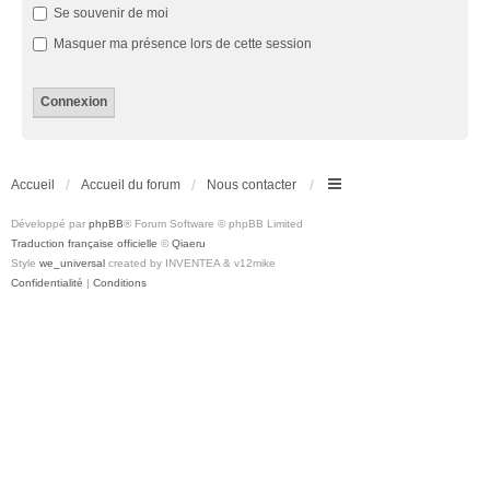
Se souvenir de moi
Masquer ma présence lors de cette session
Accueil
Accueil du forum
Nous contacter
Développé par
phpBB
® Forum Software © phpBB Limited
Traduction française officielle
©
Qiaeru
Style
we_universal
created by INVENTEA & v12mike
Confidentialité
|
Conditions