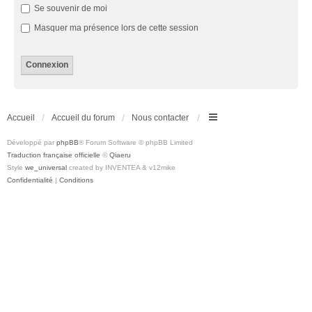
Se souvenir de moi
Masquer ma présence lors de cette session
Accueil
Accueil du forum
Nous contacter
Développé par
phpBB
® Forum Software © phpBB Limited
Traduction française officielle
©
Qiaeru
Style
we_universal
created by INVENTEA & v12mike
Confidentialité
|
Conditions