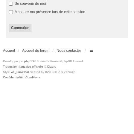
Se souvenir de moi
Masquer ma présence lors de cette session
Accueil
Accueil du forum
Nous contacter
Développé par
phpBB
® Forum Software © phpBB Limited
Traduction française officielle
©
Qiaeru
Style
we_universal
created by INVENTEA & v12mike
Confidentialité
|
Conditions